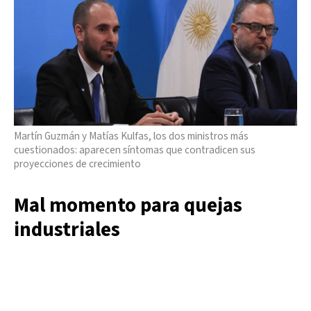
Martín Guzmán y Matías Kulfas, los dos ministros más
cuestionados: aparecen síntomas que contradicen sus
proyecciones de crecimiento
Mal momento para quejas
industriales