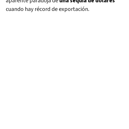
aparente paradoja de
una sequía de dólares
cuando hay récord de exportación.