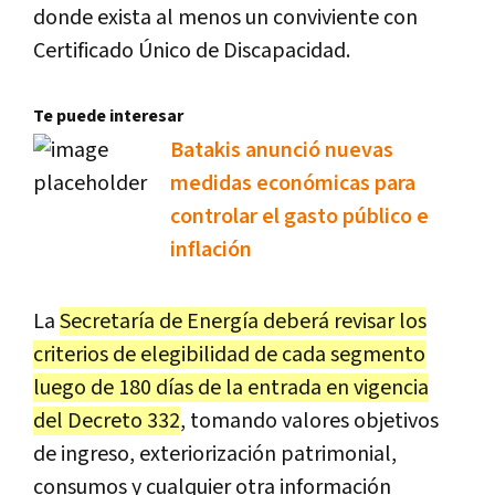
donde exista al menos un conviviente con
Certificado Único de Discapacidad.
Te puede interesar
Batakis anunció nuevas
medidas económicas para
controlar el gasto público e
inflación
La
Secretaría de Energía deberá revisar los
criterios de elegibilidad de cada segmento
luego de 180 días de la entrada en vigencia
del Decreto 332
, tomando valores objetivos
de ingreso, exteriorización patrimonial,
consumos y cualquier otra información