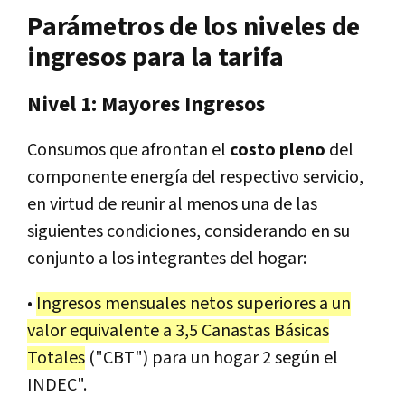
Parámetros de los niveles de
ingresos para la tarifa
Nivel 1: Mayores Ingresos
Consumos que afrontan el
costo pleno
del
componente energía del respectivo servicio,
en virtud de reunir al menos una de las
siguientes condiciones, considerando en su
conjunto a los integrantes del hogar:
•
Ingresos mensuales netos superiores a un
valor equivalente a 3,5 Canastas Básicas
Totales
("CBT") para un hogar 2 según el
INDEC".