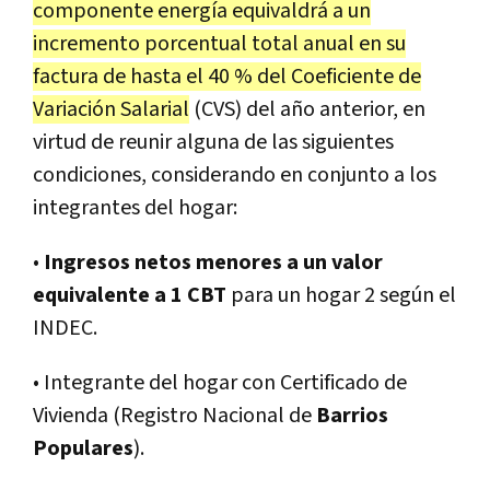
componente energía equivaldrá a un
incremento porcentual total anual en su
factura de hasta el 40 % del Coeficiente de
Variación Salarial
(CVS) del año anterior, en
virtud de reunir alguna de las siguientes
condiciones, considerando en conjunto a los
integrantes del hogar:
•
Ingresos netos menores a un valor
equivalente a 1 CBT
para un hogar 2 según el
INDEC.
• Integrante del hogar con Certificado de
Vivienda (Registro Nacional de
Barrios
Populares
).