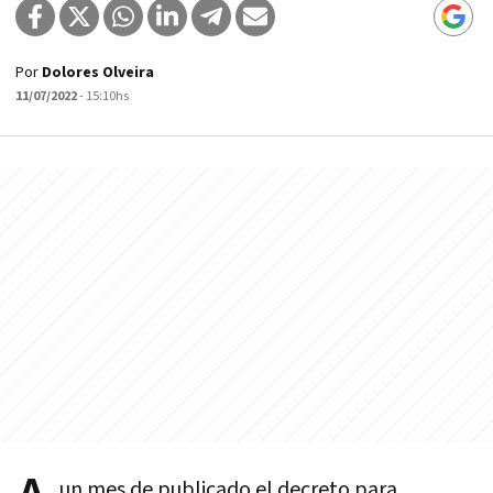
Por
Dolores Olveira
11/07/2022
- 15:10hs
un mes de publicado el decreto para