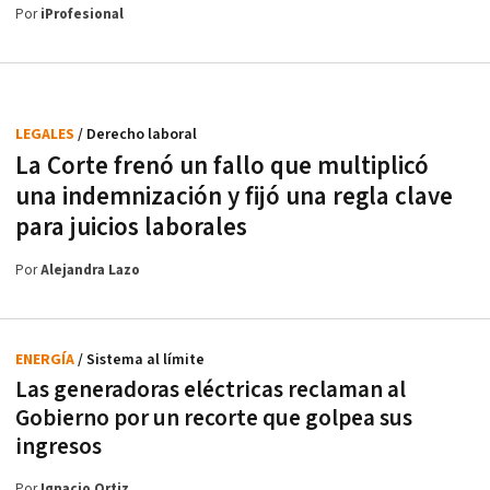
Por
iProfesional
LEGALES
/ Derecho laboral
La Corte frenó un fallo que multiplicó
una indemnización y fijó una regla clave
para juicios laborales
Por
Alejandra Lazo
ENERGÍA
/ Sistema al límite
Las generadoras eléctricas reclaman al
Gobierno por un recorte que golpea sus
ingresos
Por
Ignacio Ortiz