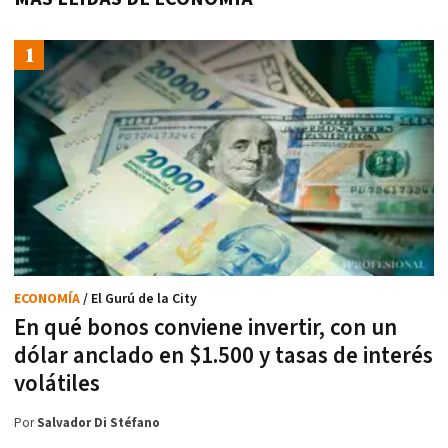
ECONOMÍA
/ El Gurú de la City
En qué bonos conviene invertir, con un
dólar anclado en $1.500 y tasas de interés
volátiles
Por
Salvador Di Stéfano