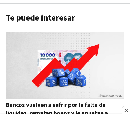
Te puede interesar
Bancos vuelven a sufrir por la falta de
liquidez, rematan bonos y le apuntan a
Caputo