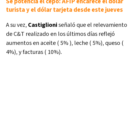
Se potencia el cepo: AFIP encarece el dólar
turista y el dólar tarjeta desde este jueves
A su vez,
Castiglioni
señaló que el relevamiento
de C&T realizado en los últimos días reflejó
aumentos en
aceite ( 5% ), leche ( 5%), queso (
4%), y facturas ( 10%).