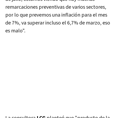
remarcaciones preventivas de varios sectores,
por lo que prevemos una inflación para el mes
de 7%,
va superar incluso el 6,7% de marzo, eso
es malo".
La consultora
LCG
planteó que "producto de la