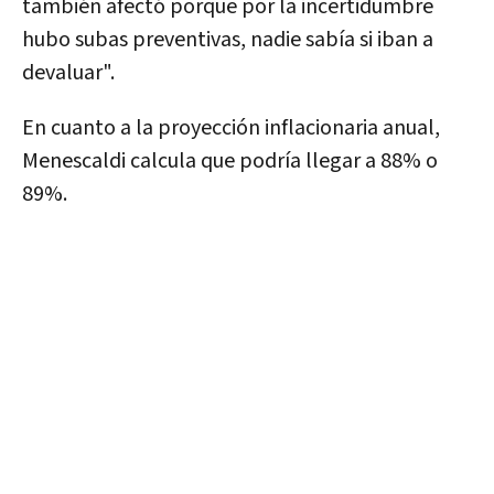
también afectó porque por la incertidumbre
hubo subas preventivas, nadie sabía si iban a
devaluar".
En cuanto a la proyección inflacionaria anual,
Menescaldi calcula que podría llegar a 88% o
89%.