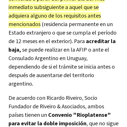
inmediato subsiguiente a aquel que se
adquiera alguno de los requisitos antes
mencionados
(residencia permanente en un
Estado extranjero o que se cumpla el período
de 12 meses en el exterior). Para
acreditar la
baja,
se puede realizar en la AFIP o ante el
Consulado Argentino en Uruguay,
dependiendo de si el trámite se inicia antes o
después de ausentarse del territorio
argentino.
De acuerdo con Ricardo Riveiro, Socio
Fundador de Riveiro & Asociados, ambos
países tienen un
Convenio "Rioplatense"
para evitar la doble imposición
, que no sigue