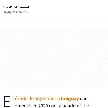
Por
iProfesional
13/09/2022
- 20:16hs
E
l éxodo de argentinos a
Uruguay
que
comenzó en 2020 con la pandemia de