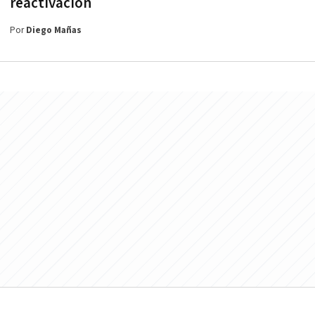
reactivación
Por
Diego Mañas