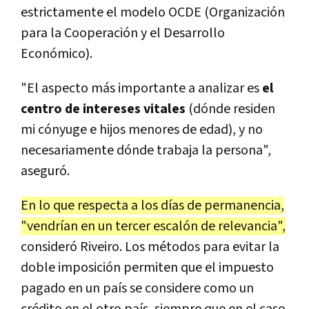
estrictamente el modelo OCDE (Organización
para la Cooperación y el Desarrollo
Económico).
"El aspecto más importante a analizar es
el
centro de intereses vitales
(dónde residen
mi cónyuge e hijos menores de edad), y no
necesariamente dónde trabaja la persona",
aseguró.
En lo que respecta a los días de permanencia,
"vendrían en un tercer escalón de relevancia",
consideró Riveiro. Los métodos para evitar la
doble imposición permiten que el impuesto
pagado en un país se considere como un