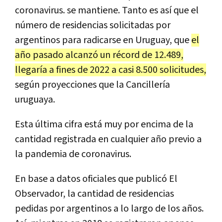
coronavirus. se mantiene. Tanto es así que el
número de residencias solicitadas por
argentinos para radicarse en Uruguay, que
el
año pasado alcanzó un récord de 12.489,
llegaría a fines de 2022 a casi 8.500 solicitudes,
según proyecciones que la Cancillería
uruguaya.
Esta última cifra está muy por encima de la
cantidad registrada en cualquier año previo a
la pandemia de coronavirus.
En base a datos oficiales que publicó El
Observador, la cantidad de residencias
pedidas por argentinos a lo largo de los años.