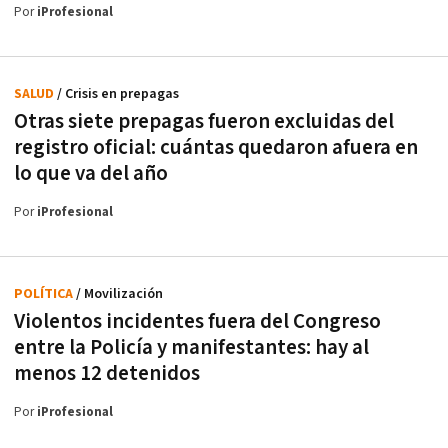
Por
iProfesional
SALUD
/ Crisis en prepagas
Otras siete prepagas fueron excluidas del
registro oficial: cuántas quedaron afuera en
lo que va del año
Por
iProfesional
POLÍTICA
/ Movilización
Violentos incidentes fuera del Congreso
entre la Policía y manifestantes: hay al
menos 12 detenidos
Por
iProfesional