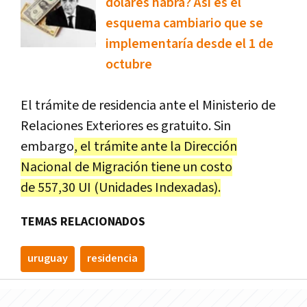
dólares habrá? Así es el
esquema cambiario que se
implementaría desde el 1 de
octubre
El trámite de residencia ante el Ministerio de
Relaciones Exteriores es gratuito. Sin
embargo
, el trámite ante la Dirección
Nacional de Migración tiene un costo
de 557,30 UI (Unidades Indexadas).
TEMAS RELACIONADOS
uruguay
residencia