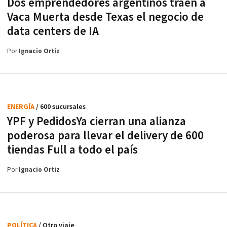
Dos emprendedores argentinos traen a
Vaca Muerta desde Texas el negocio de
data centers de IA
Por
Ignacio Ortiz
ENERGÍA
/ 600 sucursales
YPF y PedidosYa cierran una alianza
poderosa para llevar el delivery de 600
tiendas Full a todo el país
Por
Ignacio Ortiz
POLÍTICA
/ Otro viaje