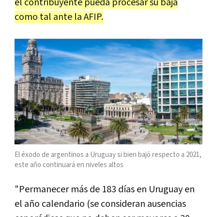
el contribuyente pueda procesar su baja
como tal ante la AFIP.
El éxodo de argentinos a Uruguay si bien bajó respecto a 2021,
este año continuará en niveles altos
"Permanecer más de 183 días en Uruguay en
el año calendario (se consideran ausencias