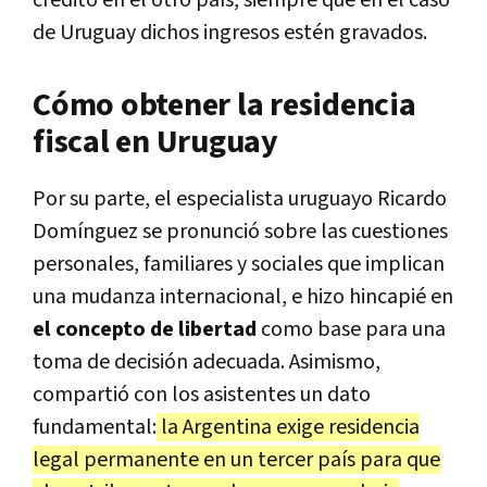
crédito en el otro país, siempre que en el caso
de Uruguay dichos ingresos estén gravados.
Cómo obtener la residencia
fiscal en Uruguay
Por su parte, el especialista uruguayo Ricardo
Domínguez se pronunció sobre las cuestiones
personales, familiares y sociales que implican
una mudanza internacional, e hizo hincapié en
el concepto de libertad
como base para una
toma de decisión adecuada. Asimismo,
compartió con los asistentes un dato
fundamental:
la Argentina exige residencia
legal permanente en un tercer país para que