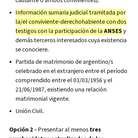
causante o ambos convivientes).
Información sumaria judicial tramitada por
la/el conviviente-derechohabiente con dos
testigos con la participación de la
ANSES
y
demás terceros interesados cuya existencia
se conociere.
Partida de matrimonio de argentino/s
celebrado en el extranjero entre el período
comprendido entre el 01/03/1956 y el
21/06/1987, existiendo una relación
matrimonial vigente.
Unión Civil.
Opción 2 -
Presentar al menos
tres