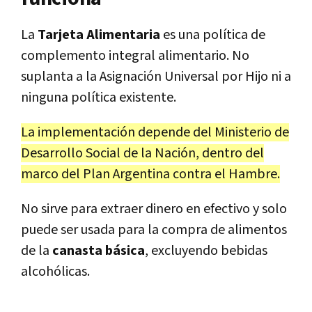
La
Tarjeta Alimentaria
es una política de
complemento integral alimentario. No
suplanta a la Asignación Universal por Hijo ni a
ninguna política existente.
La implementación depende del Ministerio de
Desarrollo Social de la Nación, dentro del
marco del Plan Argentina contra el Hambre.
No sirve para extraer dinero en efectivo y
solo
puede ser usada para la compra de alimentos
de la
canasta básica
, excluyendo bebidas
alcohólicas.