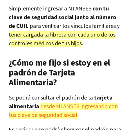
Simplemente ingresar a MI ANSES
con tu
clave de seguridad social junto al número
de CUIL
para verificar los vínculos familiares y
tener cargada la libreta con cada uno de los
controles médicos de tus hijos
.
¿Cómo me fijo si estoy en el
padrón de Tarjeta
Alimentaria?
Se podrá consultar el padrón de la
tarjeta
alimentaria
desde MI ANSES ingresando con
tus clave de seguridad social
.
Es decir que se podrá chequear el padrón para