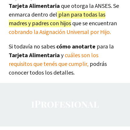
Tarjeta Alimentaria
que otorga la ANSES. Se
enmarca dentro del
plan para todas las
madres y padres con hijos
que se encuentran
cobrando la Asignación Universal por Hijo.
Si todavía no sabes
cómo anotarte
para la
Tarjeta Alimentaria
y
cuáles son los
requisitos que tenés que cumplir,
podrás
conocer todos los detalles.