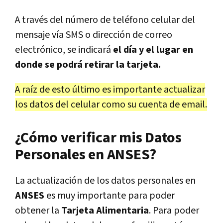
A través del número de teléfono celular del
mensaje vía SMS o dirección de correo
electrónico, se indicará
el día y el lugar en
donde se podrá retirar la tarjeta.
A raíz de esto último es importante actualizar
los datos del celular como su cuenta de email.
¿Cómo verificar mis Datos
Personales en ANSES?
La actualización de los datos personales en
ANSES
es muy importante para poder
obtener la
Tarjeta Alimentaria
. Para poder