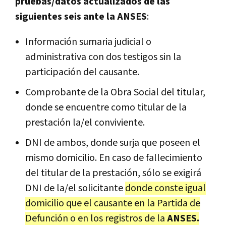
pruebas/datos actualizados de las
siguientes seis ante la ANSES
:
Información sumaria judicial o
administrativa con dos testigos sin la
participación del causante.
Comprobante de la Obra Social del titular,
donde se encuentre como titular de la
prestación la/el conviviente.
DNI de ambos, donde surja que poseen el
mismo domicilio. En caso de fallecimiento
del titular de la prestación, sólo se exigirá
DNI de la/el solicitante
donde conste igual
domicilio que el causante en la Partida de
Defunción o en los registros de la
ANSES.