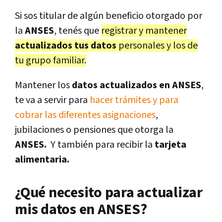
Si sos titular de algún beneficio otorgado por
la
ANSES
, tenés que
registrar y mantener
actualizados tus datos
personales y los de
tu grupo familiar.
Mantener los
datos actualizados en ANSES
,
te va a servir para
hacer trámites y para
cobrar las diferentes asignaciones
,
jubilaciones o pensiones que otorga la
ANSES.
Y también para recibir la
tarjeta
alimentaria.
¿Qué necesito para actualizar
mis datos en ANSES?