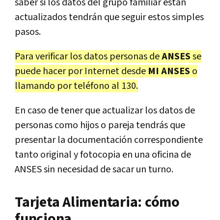
saber si los datos del grupo familiar están
actualizados tendrán que seguir estos simples
pasos.
Para verificar los datos personas de
ANSES
se
puede hacer por Internet desde
MI ANSES
o
llamando por teléfono al 130.
En caso de tener que actualizar los datos de
personas como hijos o pareja tendrás que
presentar la documentación correspondiente
tanto original y fotocopia en una oficina de
ANSES sin necesidad de sacar un turno.
Tarjeta Alimentaria: cómo
funciona