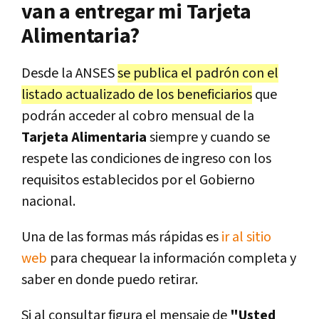
van a entregar mi Tarjeta
Alimentaria?
Desde la ANSES
se publica el padrón con el
listado actualizado de los beneficiarios
que
podrán acceder al cobro mensual de la
Tarjeta Alimentaria
siempre y cuando se
respete las condiciones de ingreso con los
requisitos establecidos por el Gobierno
nacional.
Una de las formas más rápidas es
ir al sitio
web
para chequear la información completa y
saber en donde puedo retirar.
Si al consultar figura el mensaje de
"Usted