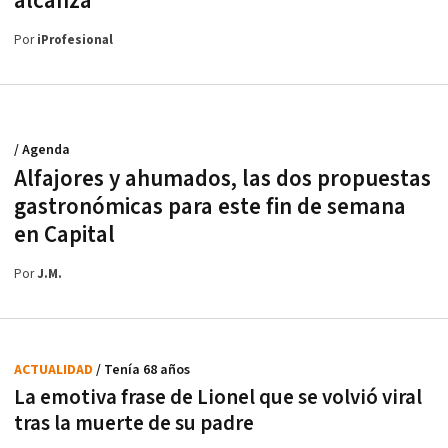
alcanza
Por
iProfesional
/ Agenda
Alfajores y ahumados, las dos propuestas
gastronómicas para este fin de semana
en Capital
Por
J.M.
ACTUALIDAD
/ Tenía 68 años
La emotiva frase de Lionel que se volvió viral
tras la muerte de su padre