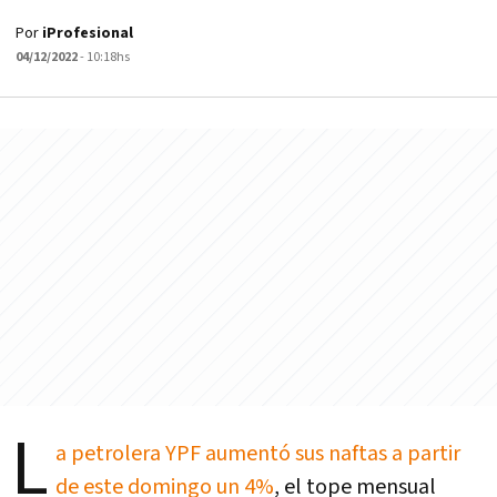
Por
iProfesional
04/12/2022
- 10:18hs
L
a petrolera YPF aumentó sus naftas a partir
de este domingo un 4%
, el tope mensual