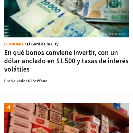
ECONOMÍA
/ El Gurú de la City
En qué bonos conviene invertir, con un
dólar anclado en $1.500 y tasas de interés
volátiles
Por
Salvador Di Stéfano