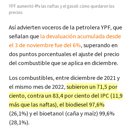
YPF aumentó 4% las naftas y el gasoil: cómo quedaron los
precios
Así advierten voceros de la petrolera YPF, que
señalan que
la devaluación acumulada desde
el 3 de noviembre fue del 6%
, superando en
dos puntos porcentuales el ajuste del precio
del combustible que se aplica en diciembre.
Los combustibles, entre diciembre de 2021 y
el mismo mes de 2022,
subieron un 71,5 por
ciento, contra un 83,4 por ciento del IPC (11,9
más que las naftas), el biodiesel 97,6%
(26,1%) y el bioetanol (caña y maíz) 99,6%
(28,1%).