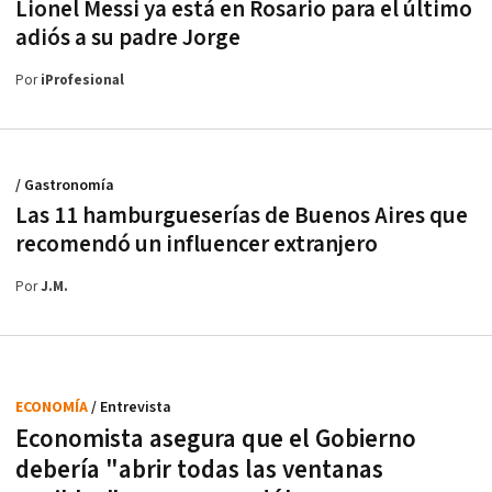
Lionel Messi ya está en Rosario para el último
adiós a su padre Jorge
Por
iProfesional
/ Gastronomía
Las 11 hamburgueserías de Buenos Aires que
recomendó un influencer extranjero
Por
J.M.
ECONOMÍA
/ Entrevista
Economista asegura que el Gobierno
debería "abrir todas las ventanas