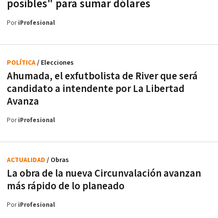
posibles" para sumar dólares
Por
iProfesional
POLÍTICA
/ Elecciones
Ahumada, el exfutbolista de River que será
candidato a intendente por La Libertad
Avanza
Por
iProfesional
ACTUALIDAD
/ Obras
La obra de la nueva Circunvalación avanzan
más rápido de lo planeado
Por
iProfesional