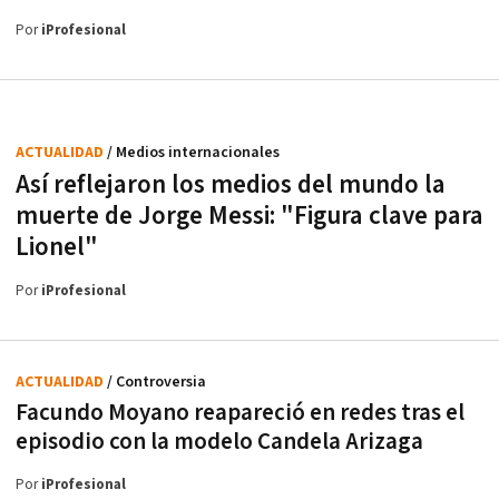
Por
iProfesional
ACTUALIDAD
/ Medios internacionales
Así reflejaron los medios del mundo la
muerte de Jorge Messi: "Figura clave para
Lionel"
Por
iProfesional
ACTUALIDAD
/ Controversia
Facundo Moyano reapareció en redes tras el
episodio con la modelo Candela Arizaga
Por
iProfesional