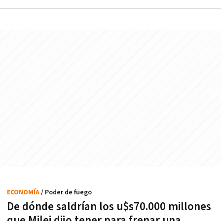
ECONOMÍA
/ Poder de fuego
De dónde saldrían los u$s70.000 millones
que Milei dijo tener para frenar una