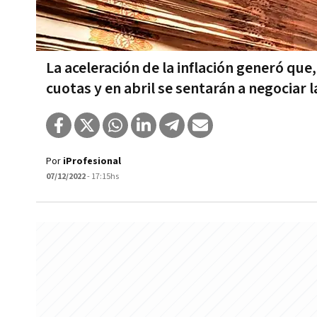
La aceleración de la inflación generó qu
cuotas y en abril se sentarán a negociar 
Por
iProfesional
07/12/2022
- 17:15hs