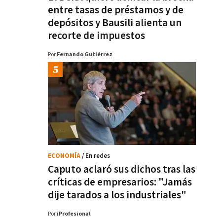
entre tasas de préstamos y de
depósitos y Bausili alienta un
recorte de impuestos
Por
Fernando Gutiérrez
ECONOMÍA
/ En redes
Caputo aclaró sus dichos tras las
críticas de empresarios: "Jamás
dije tarados a los industriales"
Por
iProfesional