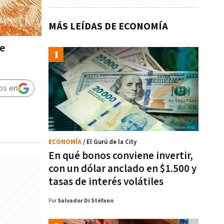
MÁS LEÍDAS DE ECONOMÍA
de
os en
ECONOMÍA
/ El Gurú de la City
En qué bonos conviene invertir,
con un dólar anclado en $1.500 y
tasas de interés volátiles
Por
Salvador Di Stéfano