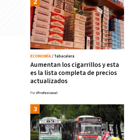
ECONOMÍA
/ Tabacalera
Aumentan los cigarrillos y esta
es la lista completa de precios
actualizados
Por
iProfesional