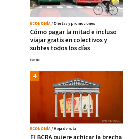
ECONOMÍA
/ Ofertas y promociones
Cómo pagar la mitad e incluso
viajar gratis en colectivos y
subtes todos los días
Por
IM
ECONOMÍA
/ Hoja de ruta
El BCRA quiere achicar la brecha