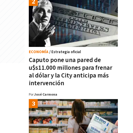
ECONOMÍA
/ Estrategia oficial
Caputo pone una pared de
u$s11.000 millones para frenar
al dólar y la City anticipa más
intervención
Por
José Carmona