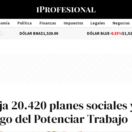
nomía
Política
Finanzas
Impuestos
Legales
Negocios
Management
DÓLAR BNA
$1,520.00
DÓLAR BLUE
-0.33%
$1,525.00
a 20.420 planes sociales 
ago del Potenciar Trabajo