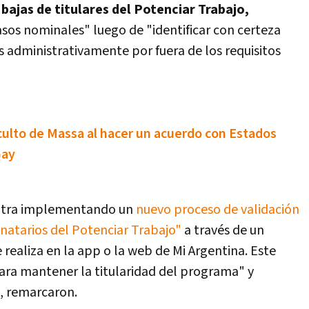
 bajas de titulares del Potenciar Trabajo,
sos nominales" luego de "identificar con certeza
es administrativamente por fuera de los requisitos
oculto de Massa al hacer un acuerdo con Estados
Gay
uentra implementando un
nuevo proceso de validación
inatarios del Potenciar Trabajo"
a través de un
 realiza en la app o la web de Mi Argentina. Este
para mantener la titularidad del programa" y
o, remarcaron.