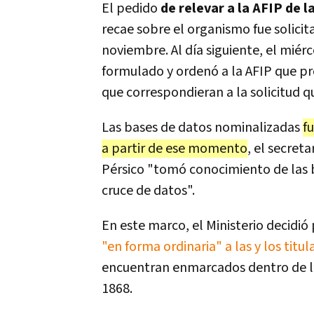
El pedido
de relevar a la AFIP de l
recae sobre el organismo fue solicit
noviembre. Al día siguiente, el miér
formulado y ordenó a la AFIP que pr
que correspondieran a la solicitud 
Las bases de datos nominalizadas
f
a partir de ese momento
, el secret
Pérsico "tomó conocimiento de las b
cruce de datos".
En este marco, el Ministerio decidió
"en forma ordinaria" a las y los tit
encuentran enmarcados dentro de los
1868.