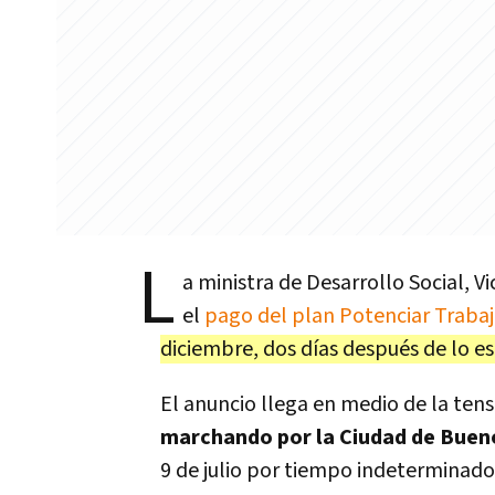
L
a ministra de Desarrollo Social, Vi
el
pago del plan Potenciar Traba
diciembre, dos días después de lo e
El anuncio llega en medio de la tens
marchando por la Ciudad de Bueno
9 de julio por tiempo indeterminado.