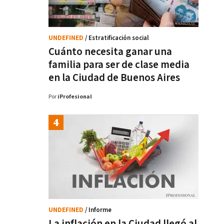
UNDEFINED
/ Estratificación social
Cuánto necesita ganar una
familia para ser de clase media
en la Ciudad de Buenos Aires
Por
iProfesional
UNDEFINED
/ Informe
La inflación en la Ciudad llegó al