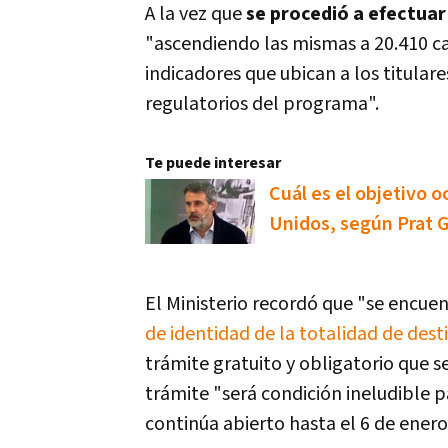
A la vez que
se procedió a efectuar
"ascendiendo las mismas a 20.410 ca
indicadores que ubican a los titular
regulatorios del programa".
Te puede interesar
Cuál es el objetivo 
Unidos, según Prat 
El Ministerio recordó que "se enc
de identidad de la totalidad de dest
trámite gratuito y obligatorio que se
trámite "será condición ineludible 
continúa abierto hasta el 6 de ener