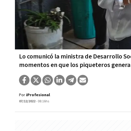
Lo comunicó la ministra de Desarrollo Soci
momentos en que los piqueteros generan 
Por
iProfesional
07/12/2022
- 08:16hs