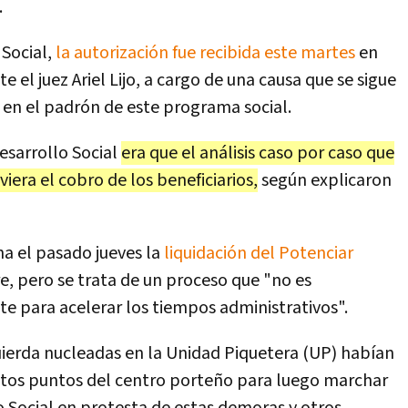
.
Social,
la autorización fue recibida este martes
en
 el juez Ariel Lijo, a cargo de una causa que se sigue
en el padrón de este programa social.
esarrollo Social
era que el análisis caso por caso que
viera el cobro de los beneficiarios,
según explicaron
ha el pasado jueves la
liquidación del Potenciar
e, pero se trata de un proceso que "no es
e para acelerar los tiempos administrativos".
quierda nucleadas en la Unidad Piquetera (UP) habían
tos puntos del centro porteño para luego marchar