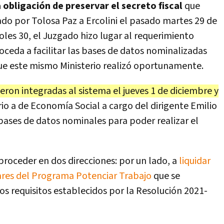
a obligación de preservar el secreto fiscal
que
ado por Tolosa Paz a Ercolini el pasado martes 29 de
coles 30, el Juzgado hizo lugar al requerimiento
oceda a facilitar las bases de datos nominalizadas
que este mismo Ministerio realizó oportunamente.
ueron integradas al sistema el jueves 1 de diciembre y
ario a de Economía Social a cargo del dirigente Emilio
ases de datos nominales para poder realizar el
 proceder en dos direcciones: por un lado, a
liquidar
ulares del Programa Potenciar Trabajo
que se
 requisitos establecidos por la Resolución 2021-