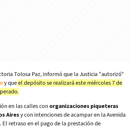
ctoria Tolosa Paz, informó que la Justicia "autorizó"
jo
y que
el depósito se realizará este miércoles 7 de
sperado.
ión en las calles con
organizaciones piqueteras
s Aires
y con intenciones de acampar en la Avenida
 El retraso en el pago de la prestación de