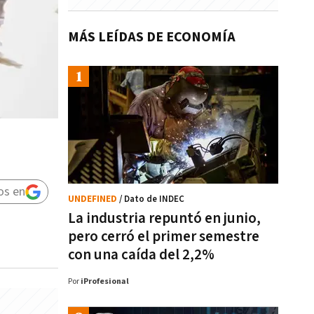
MÁS LEÍDAS DE ECONOMÍA
os en
UNDEFINED
/ Dato de INDEC
La industria repuntó en junio,
pero cerró el primer semestre
con una caída del 2,2%
Por
iProfesional