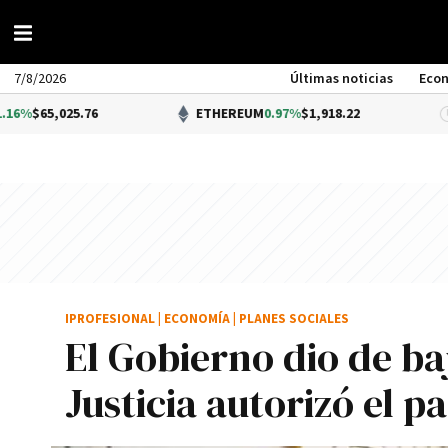
7/8/2026
Últimas noticias
Eco
025.76
ETHEREUM
0.97%
$1,918.22
IPROFESIONAL
|
ECONOMÍA
|
PLANES SOCIALES
El Gobierno dio de baj
Justicia autorizó el p