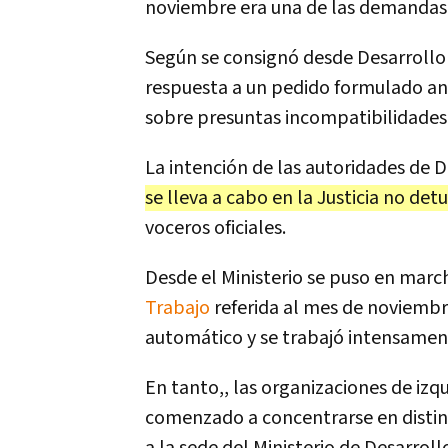
noviembre era una de las demandas
Según se consignó desde Desarrollo 
respuesta a un pedido formulado ante
sobre presuntas incompatibilidades 
La intención de las autoridades de D
se lleva a cabo en la Justicia no detu
voceros oficiales.
Desde el Ministerio se puso en marc
Trabajo
referida al mes de noviembr
automático y se trabajó intensament
En tanto,, las organizaciones de iz
comenzado a concentrarse en distin