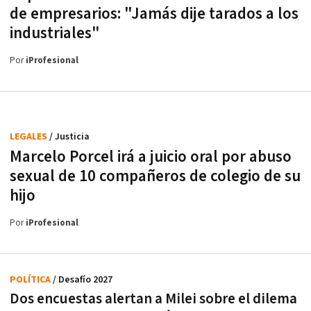
de empresarios: "Jamás dije tarados a los
industriales"
Por
iProfesional
LEGALES
/ Justicia
Marcelo Porcel irá a juicio oral por abuso
sexual de 10 compañeros de colegio de su
hijo
Por
iProfesional
POLÍTICA
/ Desafío 2027
Dos encuestas alertan a Milei sobre el dilema