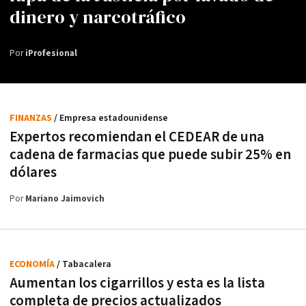
dinero y narcotráfico
Por
iProfesional
FINANZAS
/ Empresa estadounidense
Expertos recomiendan el CEDEAR de una
cadena de farmacias que puede subir 25% en
dólares
Por
Mariano Jaimovich
ECONOMÍA
/ Tabacalera
Aumentan los cigarrillos y esta es la lista
completa de precios actualizados