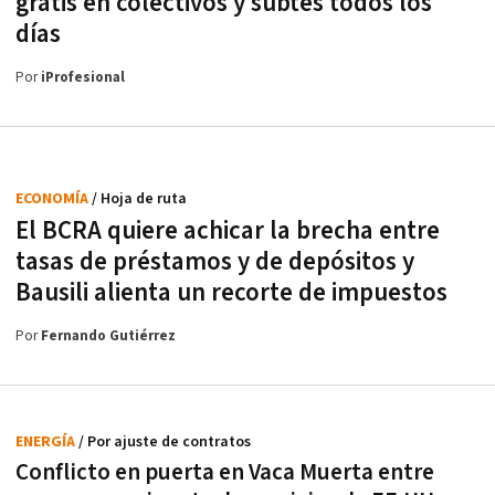
gratis en colectivos y subtes todos los
días
Por
iProfesional
ECONOMÍA
/ Hoja de ruta
El BCRA quiere achicar la brecha entre
tasas de préstamos y de depósitos y
Bausili alienta un recorte de impuestos
Por
Fernando Gutiérrez
ENERGÍA
/ Por ajuste de contratos
Conflicto en puerta en Vaca Muerta entre