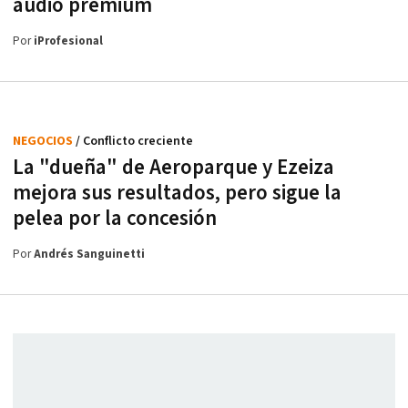
audio premium
Por
iProfesional
NEGOCIOS
/ Conflicto creciente
La "dueña" de Aeroparque y Ezeiza
mejora sus resultados, pero sigue la
pelea por la concesión
Por
Andrés Sanguinetti