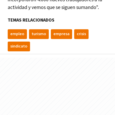
actividad y vemos que se siguen sumando".
TEMAS RELACIONADOS
empleo
turismo
empresa
crisis
sindicato