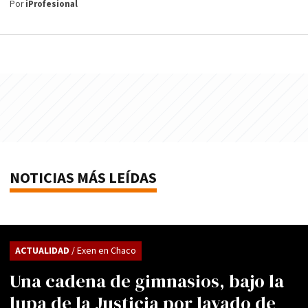
Por
iProfesional
NOTICIAS MÁS LEÍDAS
ACTUALIDAD
/ Exen en Chaco
Una cadena de gimnasios, bajo la
lupa de la Justicia por lavado de