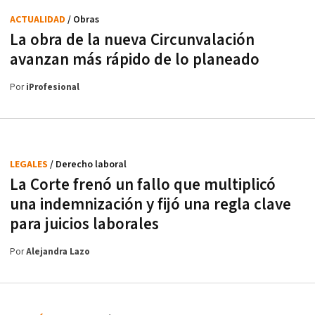
ACTUALIDAD
/ Obras
La obra de la nueva Circunvalación
avanzan más rápido de lo planeado
Por
iProfesional
LEGALES
/ Derecho laboral
La Corte frenó un fallo que multiplicó
una indemnización y fijó una regla clave
para juicios laborales
Por
Alejandra Lazo