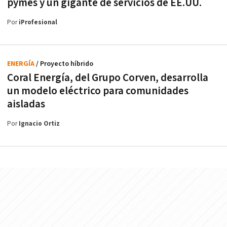
pymes y un gigante de servicios de EE.UU.
Por
iProfesional
ENERGÍA
/ Proyecto híbrido
Coral Energía, del Grupo Corven, desarrolla
un modelo eléctrico para comunidades
aisladas
Por
Ignacio Ortiz