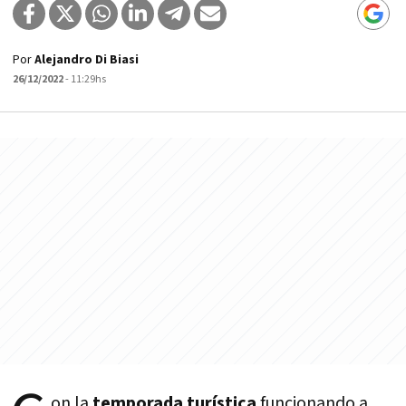
Por
Alejandro Di Biasi
26/12/2022
- 11:29hs
on la
temporada turística
funcionando a