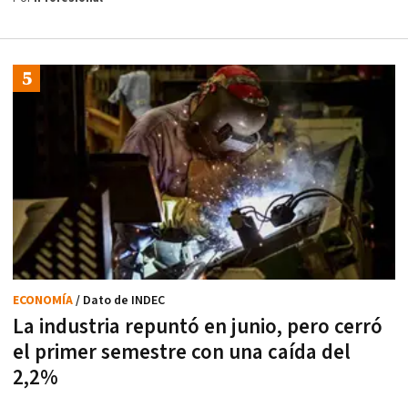
ECONOMÍA
/ Dato de INDEC
La industria repuntó en junio, pero cerró
el primer semestre con una caída del
2,2%