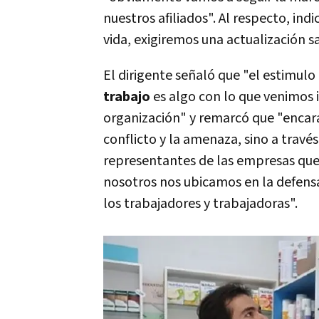
nuestros afiliados". Al respecto, in
vida, exigiremos una actualización sa
El dirigente señaló que "el estimulo
trabajo
es algo con lo que venimos i
organización" y remarcó que "encara
conflicto y la amenaza, sino a travé
representantes de las empresas que
nosotros nos ubicamos en la defensa
los trabajadores y trabajadoras".