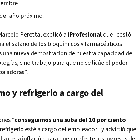
ciembre
 del año próximo.
Marcelo Peretta, explicó a i
Profesional
que "costó
a el salario de los bioquímicos y farmacéuticos
es una nueva demostración de nuestra capacidad de
logías, sino trabajo para que no se licúe el poder
bajadoras".
o y refrigerio a cargo del
ones "
conseguimos una suba del 10 por ciento
 refrigerio esté a cargo del empleador" y advirtió que
a de la inflación para que no afecte los ingresos de