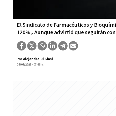
El Sindicato de Farmacéuticos y Bioquím
120%,. Aunque advirtió que seguirán cont
Por
Alejandro Di Biasi
24/07/2023
- 07:48hs