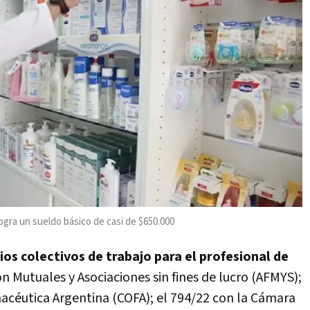
ogra un sueldo básico de casi de $650.000
os colectivos de trabajo para el profesional de
on Mutuales y Asociaciones sin fines de lucro (AFMYS);
acéutica Argentina (COFA); el 794/22 con la Cámara