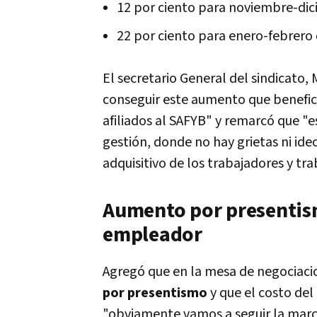
12 por ciento para noviembre-di
22 por ciento para enero-febrero
El secretario General del sindicato, 
conseguir este aumento que benefici
afiliados al SAFYB" y remarcó que "
gestión, donde no hay grietas ni ideo
adquisitivo de los trabajadores y tra
Aumento por presentism
empleador
Agregó que en la mesa de negociaci
por presentismo
y que el costo del
"obviamente vamos a seguir la march