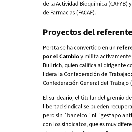
de la Actividad Bioquímica (CAFYB) 
de Farmacias (FACAF).
Proyectos del referente
Pertta se ha convertido en un
refer
por el Cambio
y milita activamente 
Bullrich, quien califica al dirigente
lidera la Confederación de Trabajad
Confederación General del Trabajo 
El su ideario, el titular del gremio d
libertad sindical se pueden recuper
pero sin ´banelco´ ni ´gestapo antis
con los sindicatos, que es muy difer