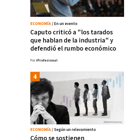
ECONOMÍA
/ En un evento
Caputo criticó a "los tarados
que hablan de la industria" y
defendió el rumbo económico
Por
iProfesional
ECONOMÍA
/ Según un relevamiento
Cómo se sostienen