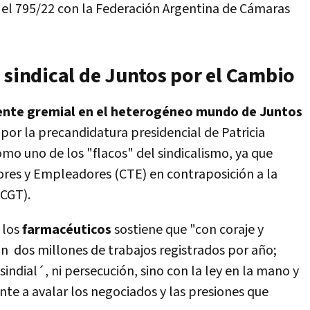
y el 795/22 con la Federación Argentina de Cámaras
 sindical de Juntos por el Cambio
ente gremial en el heterogéneo mundo de Juntos
por la precandidatura presidencial de Patricia
 como uno de los "flacos" del sindicalismo, ya que
ores y Empleadores (CTE) en contraposición a la
(CGT).
e los
farmacéuticos
sostiene que "con coraje y
an dos millones de trabajos registrados por año;
indial´, ni persecución, sino con la ley en la mano y
ente a avalar los negociados y las presiones que