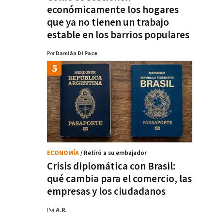
económicamente los hogares
que ya no tienen un trabajo
estable en los barrios populares
Por
Damián Di Pace
ECONOMÍA
/ Retiró a su embajador
Crisis diplomática con Brasil:
qué cambia para el comercio, las
empresas y los ciudadanos
Por
A.R.