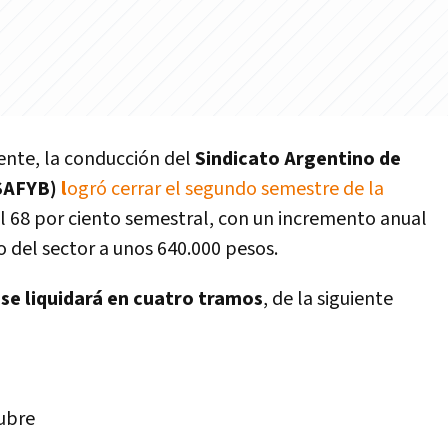
tente, la conducción del
Sindicato Argentino de
(SAFYB)
l
ogró cerrar el segundo semestre de la
l 68 por ciento semestral, con un incremento anual
o del sector a unos 640.000 pesos.
se liquidará en cuatro tramos
, de la siguiente
ubre