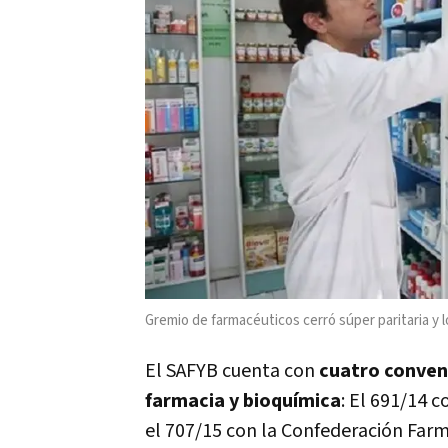
Gremio de farmacéuticos cerró súper paritaria y l
El SAFYB cuenta con
cuatro conveni
farmacia y bioquímica
: El 691/14 c
el 707/15 con la Confederación Farm