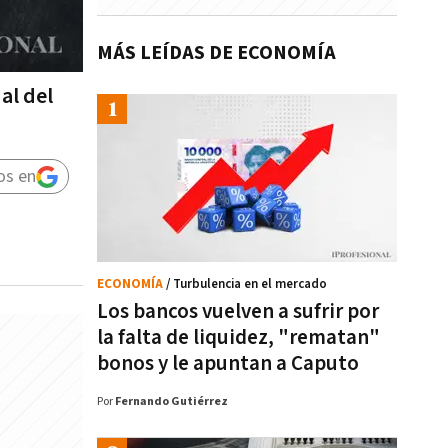
MÁS LEÍDAS DE ECONOMÍA
al del
os en
ECONOMÍA
/ Turbulencia en el mercado
Los bancos vuelven a sufrir por
la falta de liquidez, "rematan"
bonos y le apuntan a Caputo
Por
Fernando Gutiérrez