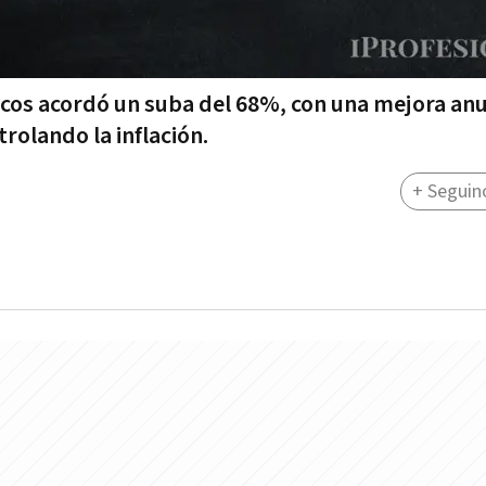
icos acordó un suba del 68%, con una mejora anu
rolando la inflación.
+ Seguin