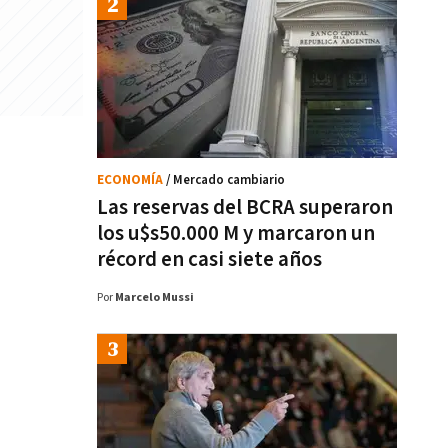
ECONOMÍA
/ Mercado cambiario
Las reservas del BCRA superaron
los u$s50.000 M y marcaron un
récord en casi siete años
Por
Marcelo Mussi