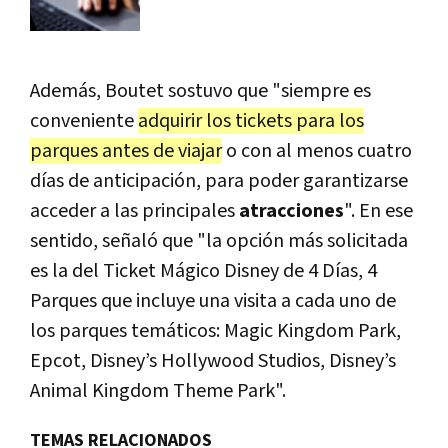
Además, Boutet sostuvo que "siempre es
conveniente
adquirir los tickets para los
parques antes de viajar
o con al menos cuatro
días de anticipación, para poder garantizarse
acceder a las principales
atracciones
". En ese
sentido, señaló que "la opción más solicitada
es la del Ticket Mágico Disney de 4 Días, 4
Parques que incluye una visita a cada uno de
los parques temáticos: Magic Kingdom Park,
Epcot, Disney’s Hollywood Studios, Disney’s
Animal Kingdom Theme Park".
TEMAS RELACIONADOS