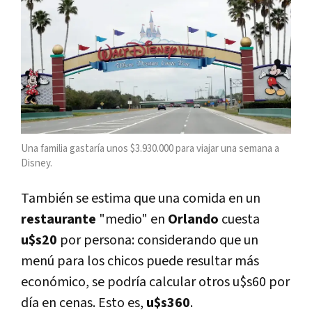
Una familia gastaría unos $3.930.000 para viajar una semana a
Disney.
También se estima que una comida en un
restaurante
"medio" en
Orlando
cuesta
u$s20
por persona: considerando que un
menú para los chicos puede resultar más
económico, se podría calcular otros u$s60 por
día en cenas. Esto es,
u$s360
.