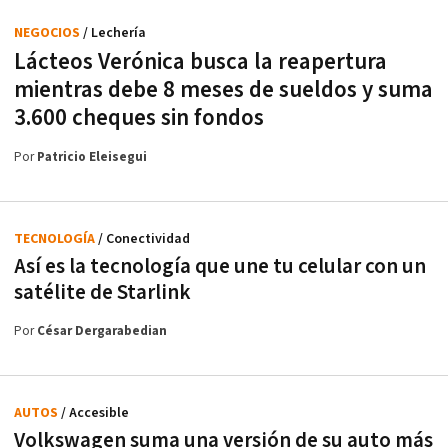
NEGOCIOS
/ Lechería
Lácteos Verónica busca la reapertura
mientras debe 8 meses de sueldos y suma
3.600 cheques sin fondos
Por
Patricio Eleisegui
TECNOLOGÍA
/ Conectividad
Así es la tecnología que une tu celular con un
satélite de Starlink
Por
César Dergarabedian
AUTOS
/ Accesible
Volkswagen suma una versión de su auto más