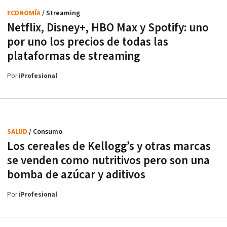
ECONOMÍA
/ Streaming
Netflix, Disney+, HBO Max y Spotify: uno
por uno los precios de todas las
plataformas de streaming
Por
iProfesional
SALUD
/ Consumo
Los cereales de Kellogg’s y otras marcas
se venden como nutritivos pero son una
bomba de azúcar y aditivos
Por
iProfesional