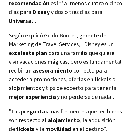
recomendación
es ir "al menos cuatro o cinco
días para
Disney
y dos o tres días para
Universal
".
Según explicó Guido Boutet, gerente de
Marketing de Travel Services, "Disney es un
excelente plan
para una familia que quiere
vivir vacaciones mágicas, pero es fundamental
recibir un
asesoramiento
correcto para
acceder a promociones, ofertas en tickets o
alojamientos y tips de experto para tener la
mejor experiencia
y no perderse de nada".
"Las
preguntas
más frecuentes que recibimos
son respecto al
alojamiento
, la adquisición
de
tickets
y la
movilidad
en el destino",