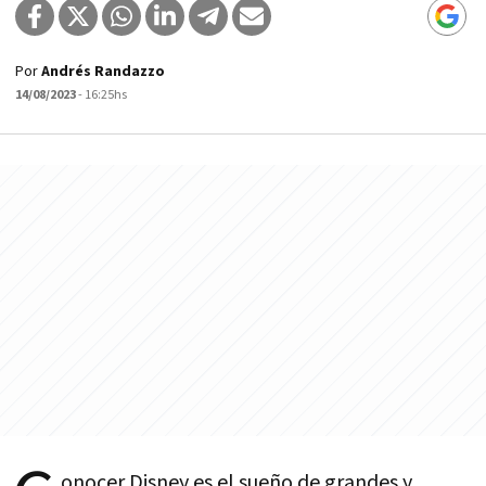
Por
Andrés Randazzo
14/08/2023
- 16:25hs
onocer Disney es el sueño de grandes y