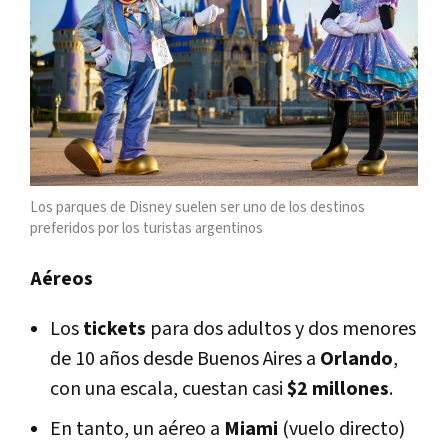
Los parques de Disney suelen ser uno de los destinos
preferidos por los turistas argentinos
Aéreos
Los
tickets
para dos adultos y dos menores
de 10 años desde Buenos Aires a
Orlando
,
con una escala, cuestan casi
$2 millones
.
En tanto, un aéreo a
Miami
(vuelo directo)