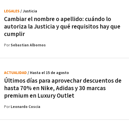
LEGALES
/ Justicia
Cambiar el nombre o apellido: cuándo lo
autoriza la Justicia y qué requisitos hay que
cumplir
Por
Sebastian Albornos
ACTUALIDAD
/ Hasta el 15 de agosto
Últimos días para aprovechar descuentos de
hasta 70% en Nike, Adidas y 30 marcas
premium en Luxury Outlet
Por
Leonardo Coscia