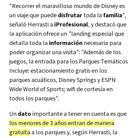
"Recorrer el maravilloso mundo de Disney es
un viaje que puede
disfrutar
toda la
familia
",
señaló Herrasti a
iProfesional
, y destacó que
la aplicación ofrece un "landing especial que
detalla toda la
información
necesaria para
poder organizar una visita": "Además de los
juegos, la entrada para los Parques Temáticos
Incluye: estacionamiento gratis en los
parques acuáticos, Disney Springs y ESPN
Wide World of Sports; wifi de cortesía en
todos los parques".
Un
dato
importante a tener en cuenta es que
los menores de 3 años entran de manera
gratuita
a los parques y, según Herrasti, la