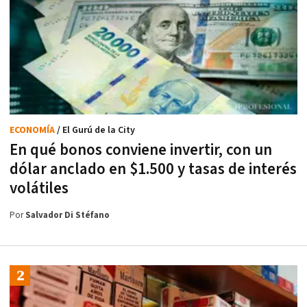
ECONOMÍA
/ El Gurú de la City
En qué bonos conviene invertir, con un
dólar anclado en $1.500 y tasas de interés
volátiles
Por
Salvador Di Stéfano