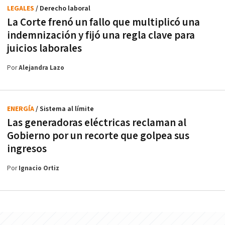
LEGALES
/ Derecho laboral
La Corte frenó un fallo que multiplicó una
indemnización y fijó una regla clave para
juicios laborales
Por
Alejandra Lazo
ENERGÍA
/ Sistema al límite
Las generadoras eléctricas reclaman al
Gobierno por un recorte que golpea sus
ingresos
Por
Ignacio Ortiz