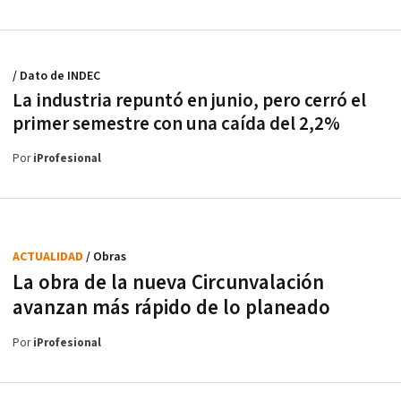
/ Dato de INDEC
La industria repuntó en junio, pero cerró el
primer semestre con una caída del 2,2%
Por
iProfesional
ACTUALIDAD
/ Obras
La obra de la nueva Circunvalación
avanzan más rápido de lo planeado
Por
iProfesional