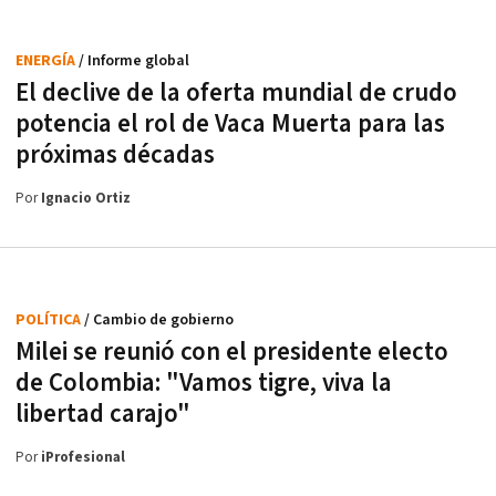
ENERGÍA
/ Informe global
El declive de la oferta mundial de crudo
potencia el rol de Vaca Muerta para las
próximas décadas
Por
Ignacio Ortiz
POLÍTICA
/ Cambio de gobierno
Milei se reunió con el presidente electo
de Colombia: "Vamos tigre, viva la
libertad carajo"
Por
iProfesional