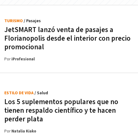
TURISMO
/ Pasajes
JetSMART lanzó venta de pasajes a
Florianopolis desde el interior con precio
promocional
Por
iProfesional
ESTILO DE VIDA
/ Salud
Los 5 suplementos populares que no
tienen respaldo científico y te hacen
perder plata
Por
Natalia Kiako