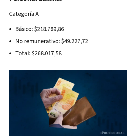
Categoría A
Básico: $218.789,86
No remunerativo: $49.227,72
Total: $268.017,58