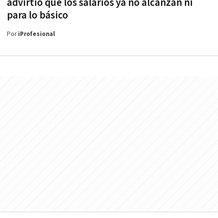
advirtió que los salarios ya no alcanzan ni
para lo básico
Por
iProfesional