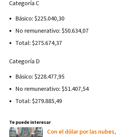
Categoría C
Básico: $225.040,30
No remunerativo: $50.634,07
Total: $275.674,37
Categoría D
Básico: $228.477,95
No remunerativo: $51.407,54
Total: $279.885,49
Te puede interesar
Con el dólar por las nubes,