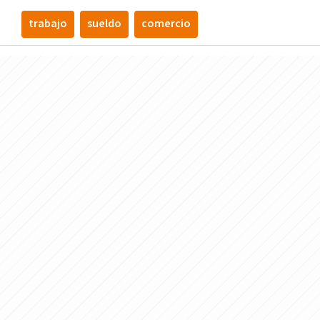
trabajo
sueldo
comercio