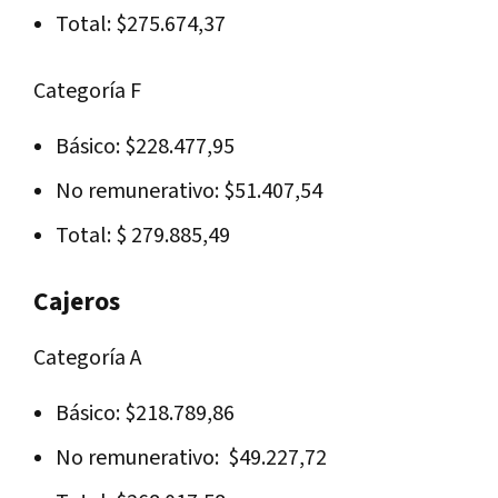
Total: $275.674,37
Categoría F
Básico: $228.477,95
No remunerativo: $51.407,54
Total: $ 279.885,49
Cajeros
Categoría A
Básico: $218.789,86
No remunerativo: $49.227,72