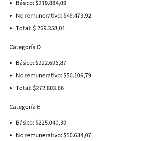
Básico: $219.884,09
No remunerativo: $49.473,92
Total: $ 269.358,01
Categoría D
Básico: $222.696,87
No remunerativo: $50.106,79
Total: $272.803,66
Categoría E
Básico: $225.040,30
No remunerativo: $50.634,07