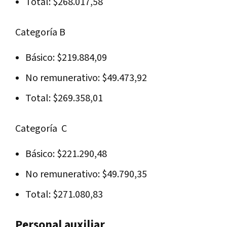
Total: $268.017,58
Categoría B
Básico: $219.884,09
No remunerativo: $49.473,92
Total: $269.358,01
Categoría C
Básico: $221.290,48
No remunerativo: $49.790,35
Total: $271.080,83
Personal auxiliar