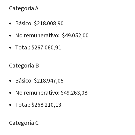
Categoría A
Básico: $218.008,90
No remunerativo: $49.052,00
Total: $267.060,91
Categoría B
Básico: $218.947,05
No remunerativo: $49.263,08
Total: $268.210,13
Categoría C