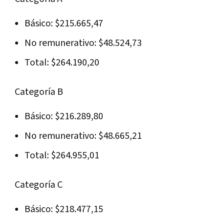
Básico: $215.665,47
No remunerativo: $48.524,73
Total: $264.190,20
Categoría B
Básico: $216.289,80
No remunerativo: $48.665,21
Total: $264.955,01
Categoría C
Básico: $218.477,15