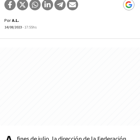
Por
A.L.
14/08/2023
- 17:55hs
fines de julio, la dirección de la Federación