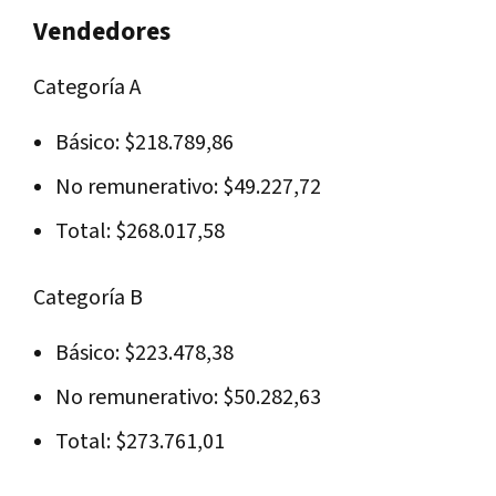
Vendedores
Categoría A
Básico: $218.789,86
No remunerativo: $49.227,72
Total: $268.017,58
Categoría B
Básico: $223.478,38
No remunerativo: $50.282,63
Total: $273.761,01