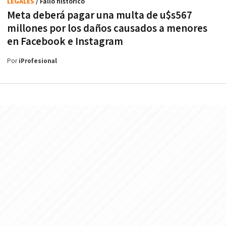
LEGALES
/ Fallo histórico
Meta deberá pagar una multa de u$s567
millones por los daños causados a menores
en Facebook e Instagram
Por
iProfesional