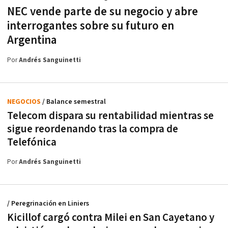
NEC vende parte de su negocio y abre
interrogantes sobre su futuro en
Argentina
Por
Andrés Sanguinetti
NEGOCIOS
/ Balance semestral
Telecom dispara su rentabilidad mientras se
sigue reordenando tras la compra de
Telefónica
Por
Andrés Sanguinetti
/ Peregrinación en Liniers
Kicillof cargó contra Milei en San Cayetano y