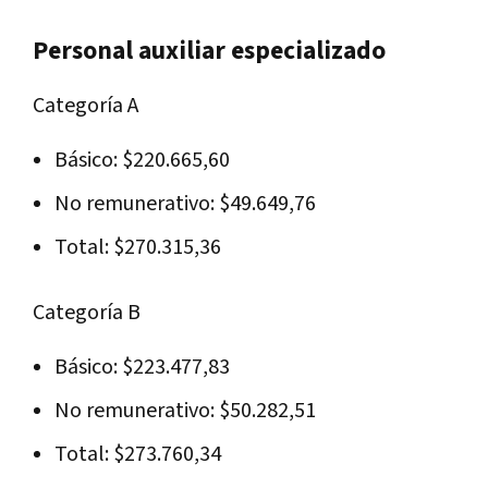
Personal auxiliar especializado
Categoría A
Básico: $220.665,60
No remunerativo: $49.649,76
Total: $270.315,36
Categoría B
Básico: $223.477,83
No remunerativo: $50.282,51
Total: $273.760,34