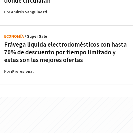
dónde circularán
Por
Andrés Sanguinetti
ECONOMÍA
/ Super Sale
Frávega liquida electrodomésticos con hasta
70% de descuento por tiempo limitado y
estas son las mejores ofertas
Por
iProfesional