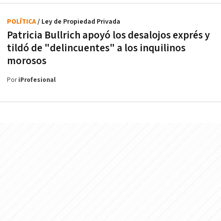
POLÍTICA
/ Ley de Propiedad Privada
Patricia Bullrich apoyó los desalojos exprés y
tildó de "delincuentes" a los inquilinos
morosos
Por
iProfesional