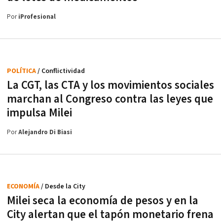
Por
iProfesional
POLÍTICA
/ Conflictividad
La CGT, las CTA y los movimientos sociales
marchan al Congreso contra las leyes que
impulsa Milei
Por
Alejandro Di Biasi
ECONOMÍA
/ Desde la City
Milei seca la economía de pesos y en la
City alertan que el tapón monetario frena