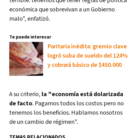
terrible: tenemos que tener reglas de política
económica que sobrevivan a un Gobierno
malo", enfatizó.
Te puede interesar
Paritaria inédita: gremio clave
logró suba de sueldo del 124%
y cobrará básico de $450.000
A su criterio,
la "economía está dolarizada
de facto
. Pagamos todos los costos pero no
tenemos los beneficios. Hablamos nosotros
de un cambio de régimen".
TEMAS RELACIONADOS