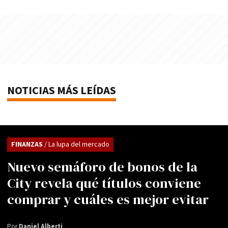
NOTICIAS MÁS LEÍDAS
FINANZAS
/ La lupa del mercado
Nuevo semáforo de bonos de la
City revela qué títulos conviene
comprar y cuáles es mejor evitar
Por
Daniel Alberti