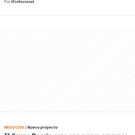
Por
iProfesional
NEGOCIOS
/ Nuevo proyecto