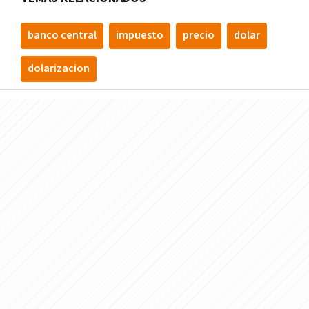
banco central
impuesto
precio
dolar
dolarizacion