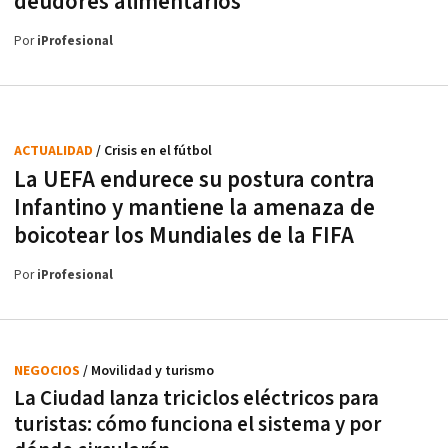
deudores alimentarios
Por
iProfesional
ACTUALIDAD
/ Crisis en el fútbol
La UEFA endurece su postura contra
Infantino y mantiene la amenaza de
boicotear los Mundiales de la FIFA
Por
iProfesional
NEGOCIOS
/ Movilidad y turismo
La Ciudad lanza triciclos eléctricos para
turistas: cómo funciona el sistema y por