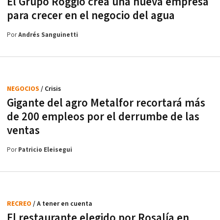
El Grupo Roggio crea una nueva empresa
para crecer en el negocio del agua
Por
Andrés Sanguinetti
NEGOCIOS
/ Crisis
Gigante del agro Metalfor recortará más
de 200 empleos por el derrumbe de las
ventas
Por
Patricio Eleisegui
RECREO
/ A tener en cuenta
El restaurante elegido por Rosalía en