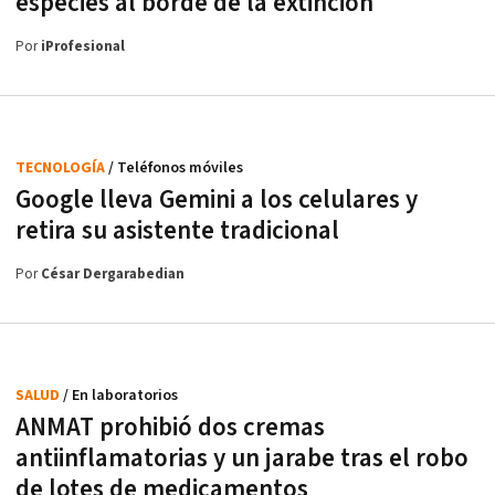
especies al borde de la extinción
Por
iProfesional
TECNOLOGÍA
/ Teléfonos móviles
Google lleva Gemini a los celulares y
retira su asistente tradicional
Por
César Dergarabedian
SALUD
/ En laboratorios
ANMAT prohibió dos cremas
antiinflamatorias y un jarabe tras el robo
de lotes de medicamentos