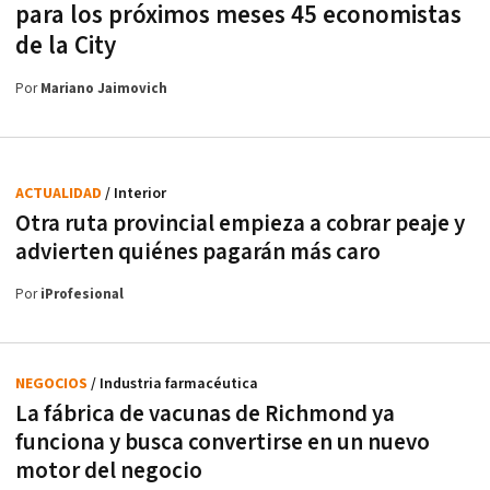
para los próximos meses 45 economistas
de la City
Por
Mariano Jaimovich
ACTUALIDAD
/ Interior
Otra ruta provincial empieza a cobrar peaje y
advierten quiénes pagarán más caro
Por
iProfesional
NEGOCIOS
/ Industria farmacéutica
La fábrica de vacunas de Richmond ya
funciona y busca convertirse en un nuevo
motor del negocio