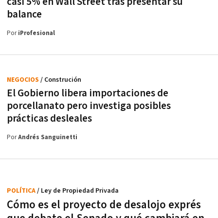
casi 5% en Wall Street tras presentar su
balance
Por
iProfesional
NEGOCIOS
/ Construción
El Gobierno libera importaciones de
porcellanato pero investiga posibles
prácticas desleales
Por
Andrés Sanguinetti
POLÍTICA
/ Ley de Propiedad Privada
Cómo es el proyecto de desalojo exprés