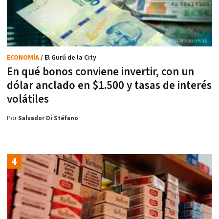
ECONOMÍA
/ El Gurú de la City
En qué bonos conviene invertir, con un
dólar anclado en $1.500 y tasas de interés
volátiles
Por
Salvador Di Stéfano