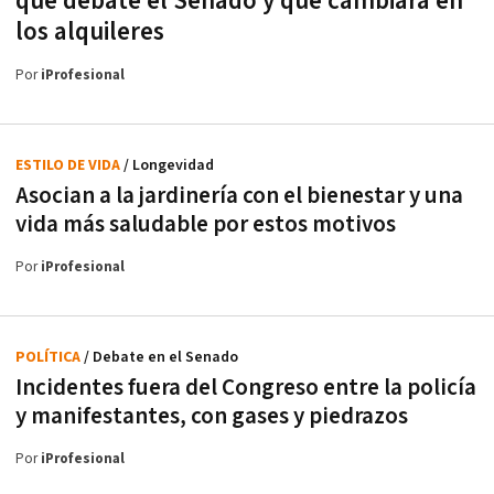
que debate el Senado y qué cambiará en
los alquileres
Por
iProfesional
ESTILO DE VIDA
/ Longevidad
Asocian a la jardinería con el bienestar y una
vida más saludable por estos motivos
Por
iProfesional
POLÍTICA
/ Debate en el Senado
Incidentes fuera del Congreso entre la policía
y manifestantes, con gases y piedrazos
Por
iProfesional