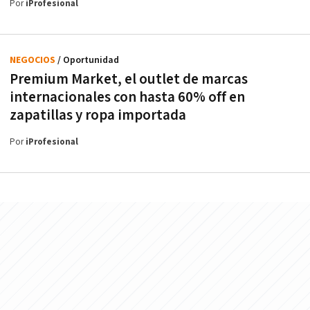
Por
iProfesional
NEGOCIOS
/ Oportunidad
Premium Market, el outlet de marcas
internacionales con hasta 60% off en
zapatillas y ropa importada
Por
iProfesional