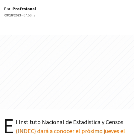
Por
iProfesional
09/10/2023
- 07:56hs
E
l Instituto Nacional de Estadística y Censos
(INDEC) dará a conocer el próximo jueves el