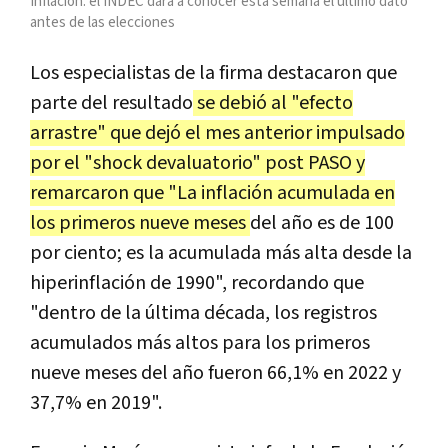
Inflación: el INDEC dará a conocer esta semana el último dato
antes de las elecciones
Los especialistas de la firma destacaron que
parte del resultado
se debió al "efecto
arrastre" que dejó el mes anterior impulsado
por el "shock devaluatorio" post PASO y
remarcaron que "La inflación acumulada en
los primeros nueve meses
del año es de 100
por ciento; es la acumulada más alta desde la
hiperinflación de 1990", recordando que
"dentro de la última década, los registros
acumulados más altos para los primeros
nueve meses del año fueron 66,1% en 2022 y
37,7% en 2019".