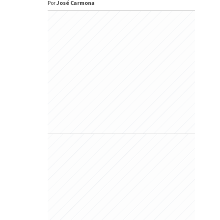
Por
José Carmona