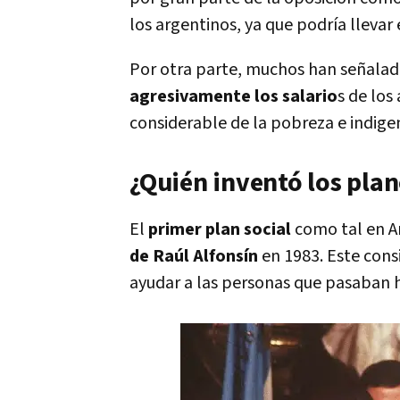
los argentinos, ya que podría llevar 
Por otra parte, muchos han señalad
agresivamente los salario
s de los
considerable de la pobreza e indigen
¿Quién inventó los plan
El
primer plan social
como tal en A
de Raúl Alfonsín
en 1983. Este consi
ayudar a las personas que pasaban