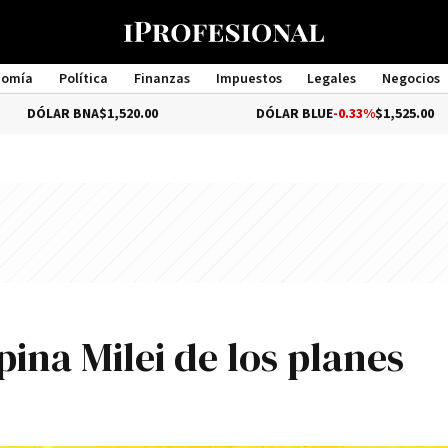
nomía
Política
Finanzas
Impuestos
Legales
Negocios
Management
NA
$1,520.00
DÓLAR BLUE
-0.33%
$1,525.00
pina Milei de los planes