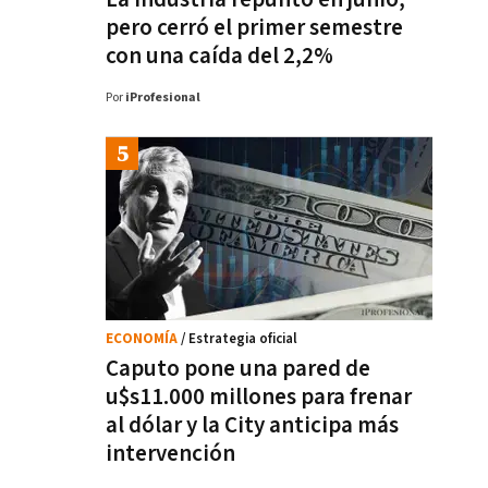
pero cerró el primer semestre
con una caída del 2,2%
Por
iProfesional
ECONOMÍA
/ Estrategia oficial
Caputo pone una pared de
u$s11.000 millones para frenar
al dólar y la City anticipa más
intervención