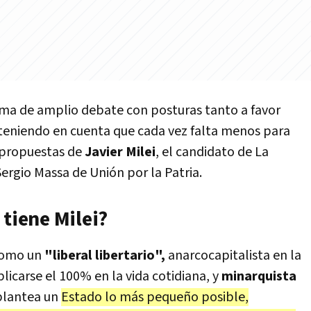
ma de amplio debate con posturas tanto a favor
 teniendo en cuenta que cada vez falta menos para
 propuestas de
Javier Milei
, el candidato de La
Sergio Massa de Unión por la Patria.
 tiene Milei?
 como un
"liberal libertario",
anarcocapitalista en la
plicarse el 100% en la vida cotidiana, y
minarquista
 plantea un
Estado lo más pequeño posible,