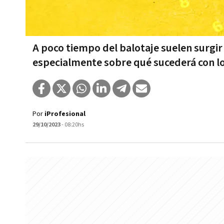
A poco tiempo del balotaje suelen surgir
especialmente sobre qué sucederá con l
Por
iProfesional
29/10/2023
- 08:20hs