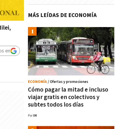
MÁS LEÍDAS DE ECONOMÍA
lei,
os en
ECONOMÍA
/ Ofertas y promociones
Cómo pagar la mitad e incluso
viajar gratis en colectivos y
subtes todos los días
Por
IM