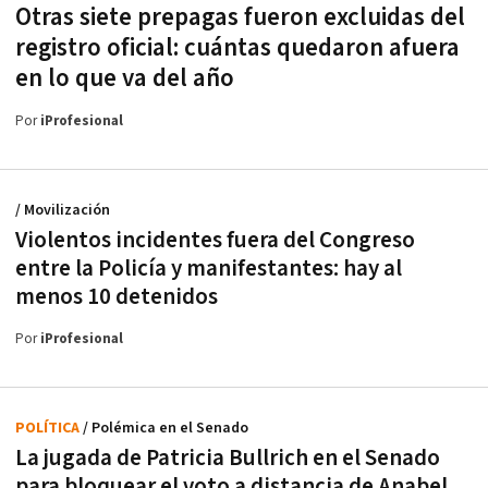
Otras siete prepagas fueron excluidas del
registro oficial: cuántas quedaron afuera
en lo que va del año
Por
iProfesional
/ Movilización
Violentos incidentes fuera del Congreso
entre la Policía y manifestantes: hay al
menos 10 detenidos
Por
iProfesional
POLÍTICA
/ Polémica en el Senado
La jugada de Patricia Bullrich en el Senado
para bloquear el voto a distancia de Anabel