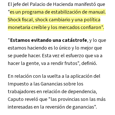
El jefe del Palacio de Hacienda manifestó que
"
es un programa de estabilización de manual.
Shock fiscal, shock cambiario y una política
monetaria creíble y los mercados confiaron".
"
Estamos evitando una catástrofe
, y lo que
estamos haciendo es lo único y lo mejor que
se puede hacer. Esta vez el esfuerzo que va a
hacer la gente, va a rendir frutos", definió.
En relación con la vuelta a la aplicación del
Impuesto a las Ganancias sobre los
trabajadores en relación de dependencia,
Caputo reveló que "las provincias son las más
interesadas en la reversión de ganancias".