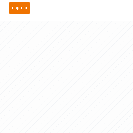
caputo