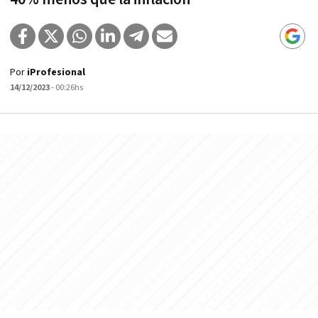
Por
iProfesional
14/12/2023
- 00:26hs