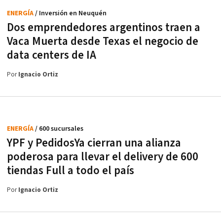
ENERGÍA
/ Inversión en Neuquén
Dos emprendedores argentinos traen a
Vaca Muerta desde Texas el negocio de
data centers de IA
Por
Ignacio Ortiz
ENERGÍA
/ 600 sucursales
YPF y PedidosYa cierran una alianza
poderosa para llevar el delivery de 600
tiendas Full a todo el país
Por
Ignacio Ortiz