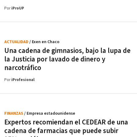
Por
iProUP
ACTUALIDAD
/ Exen en Chaco
Una cadena de gimnasios, bajo la lupa de
la Justicia por lavado de dinero y
narcotráfico
Por
iProfesional
FINANZAS
/ Empresa estadounidense
Expertos recomiendan el CEDEAR de una
cadena de farmacias que puede subir