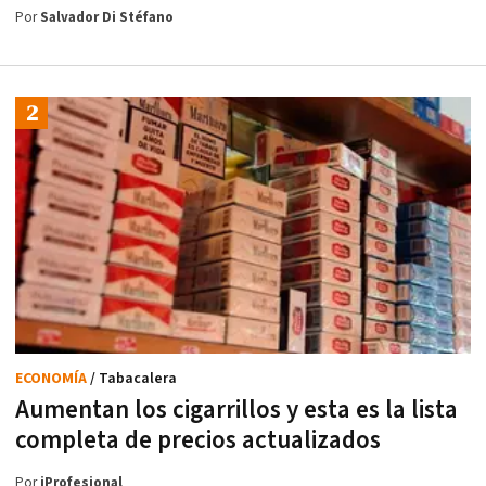
Por
Salvador Di Stéfano
ECONOMÍA
/ Tabacalera
Aumentan los cigarrillos y esta es la lista
completa de precios actualizados
Por
iProfesional