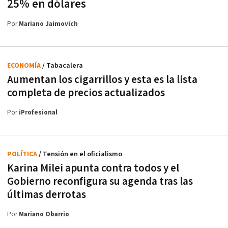
25% en dólares
Por
Mariano Jaimovich
ECONOMÍA
/ Tabacalera
Aumentan los cigarrillos y esta es la lista
completa de precios actualizados
Por
iProfesional
POLÍTICA
/ Tensión en el oficialismo
Karina Milei apunta contra todos y el
Gobierno reconfigura su agenda tras las
últimas derrotas
Por
Mariano Obarrio