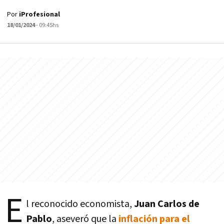
Por
iProfesional
18/01/2024
- 09:45hs
E
l reconocido economista,
Juan Carlos de
Pablo
, aseveró que la
inflación para el