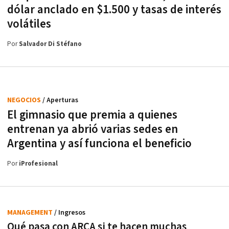
dólar anclado en $1.500 y tasas de interés
volátiles
Por
Salvador Di Stéfano
NEGOCIOS
/ Aperturas
El gimnasio que premia a quienes
entrenan ya abrió varias sedes en
Argentina y así funciona el beneficio
Por
iProfesional
MANAGEMENT
/ Ingresos
Qué pasa con ARCA si te hacen muchas