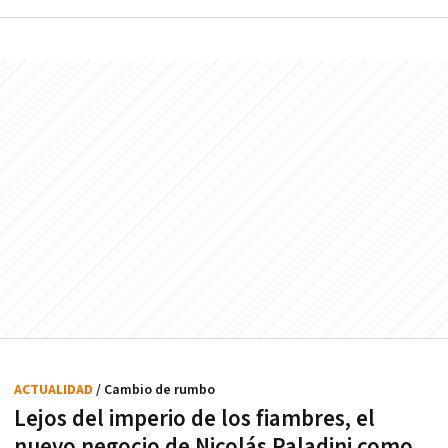
ACTUALIDAD
/ Cambio de rumbo
Lejos del imperio de los fiambres, el
nuevo negocio de Nicolás Paladini como