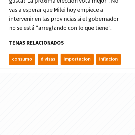
gusta? La próxima elección votá mejor". No
vas a esperar que Milei hoy empiece a
intervenir en las provincias si el gobernador
no se está "arreglando con lo que tiene".
TEMAS RELACIONADOS
consumo
divisas
importacion
inflacion