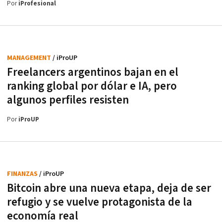
Por
iProfesional
MANAGEMENT
/ iProUP
Freelancers argentinos bajan en el
ranking global por dólar e IA, pero
algunos perfiles resisten
Por
iProUP
FINANZAS
/ iProUP
Bitcoin abre una nueva etapa, deja de ser
refugio y se vuelve protagonista de la
economía real