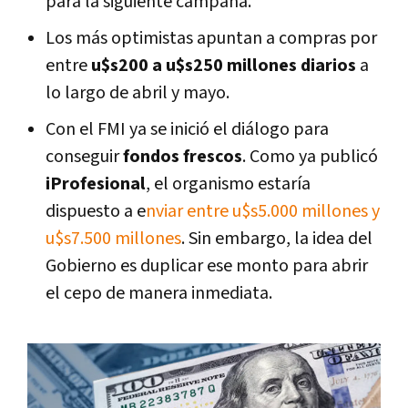
para la siguiente campaña.
Los más optimistas apuntan a compras por
entre
u$s200 a u$s250 millones diarios
a
lo largo de abril y mayo.
Con el FMI ya se inició el diálogo para
conseguir
fondos frescos
. Como ya publicó
iProfesional
, el organismo estaría
dispuesto a e
nviar entre u$s5.000 millones y
u$s7.500 millones
. Sin embargo, la idea del
Gobierno es duplicar ese monto para abrir
el cepo de manera inmediata.