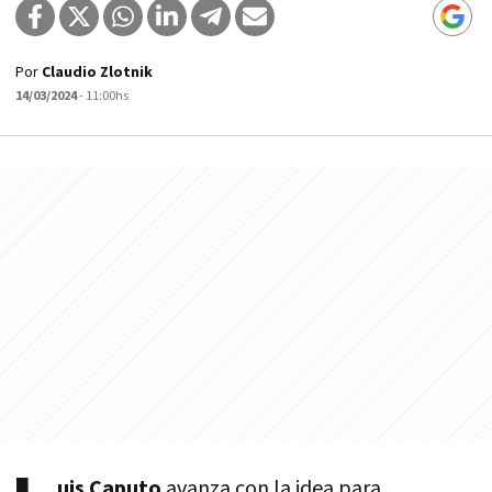
Por
Claudio Zlotnik
14/03/2024
- 11:00hs
uis Caputo
avanza con la idea para