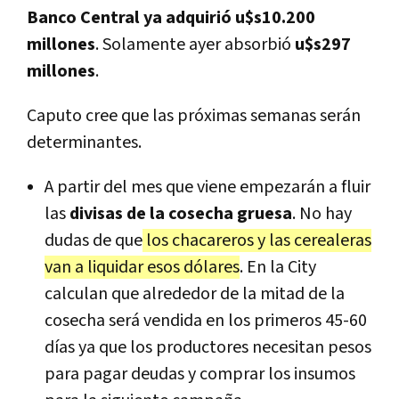
Banco Central ya adquirió u$s10.200
millones
. Solamente ayer absorbió
u$s297
millones
.
Caputo cree que las próximas semanas serán
determinantes.
A partir del mes que viene empezarán a fluir
las
divisas de la cosecha gruesa
. No hay
dudas de que
los chacareros y las cerealeras
van a liquidar esos dólares
. En la City
calculan que alrededor de la mitad de la
cosecha será vendida en los primeros 45-60
días ya que los productores necesitan pesos
para pagar deudas y comprar los insumos