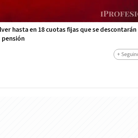
lver hasta en 18 cuotas fijas que se descontarán
o pensión
+ Seguin