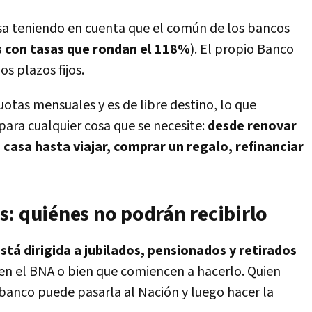
osa teniendo en cuenta que el común de los bancos
 con tasas que rondan el 118%
). El propio Banco
s plazos fijos.
uotas mensuales y es de libre destino, lo que
 para cualquier cosa que se necesite:
desde renovar
casa hasta viajar, comprar un regalo, refinanciar
s: quiénes no podrán recibirlo
stá dirigida a jubilados, pensionados y retirados
en el BNA o bien que comiencen a hacerlo. Quien
 banco puede pasarla al Nación y luego hacer la