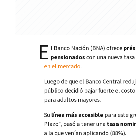
E
l Banco Nación (BNA) ofrece
prés
pensionados
con una nueva tasa
en el mercado
.
Luego de que el Banco Central reduje
público decidió bajar fuerte el costo
para adultos mayores.
Su
línea más accesible
para este gr
Plazo", pasó a tener una
tasa nomin
a la que venían aplicando (88%).