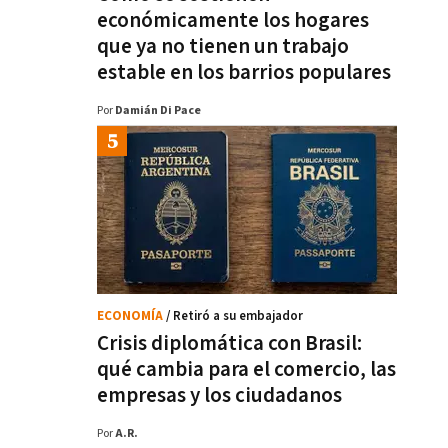
económicamente los hogares
que ya no tienen un trabajo
estable en los barrios populares
Por
Damián Di Pace
ECONOMÍA
/ Retiró a su embajador
Crisis diplomática con Brasil:
qué cambia para el comercio, las
empresas y los ciudadanos
Por
A.R.