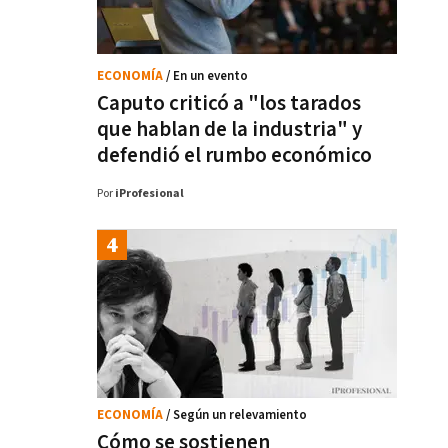
ECONOMÍA
/ En un evento
Caputo criticó a "los tarados
que hablan de la industria" y
defendió el rumbo económico
Por
iProfesional
ECONOMÍA
/ Según un relevamiento
Cómo se sostienen