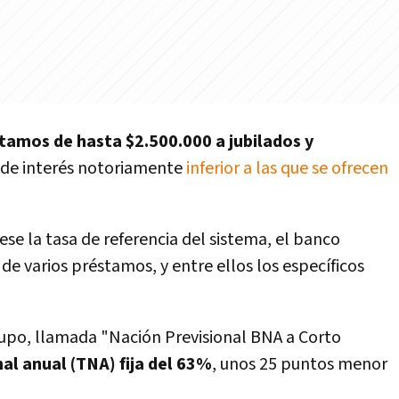
tamos de hasta $2.500.000 a jubilados y
 de interés notoriamente
inferior a las que se ofrecen
se la tasa de referencia del sistema, el banco
 de varios préstamos, y entre ellos los específicos
upo, llamada "Nación Previsional BNA a Corto
al anual (TNA) fija del 63%
, unos 25 puntos menor