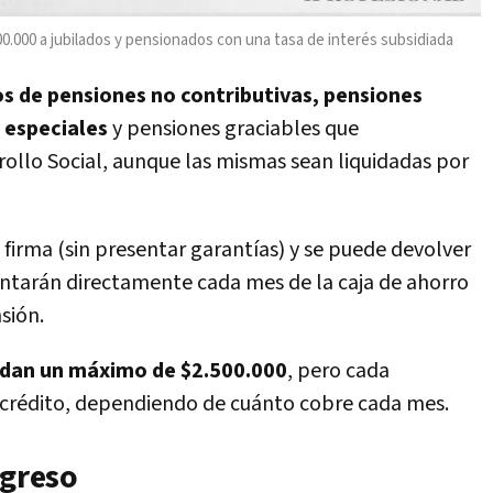
0.000 a jubilados y pensionados con una tasa de interés subsidiada
ios de pensiones no contributivas, pensiones
s especiales
y pensiones graciables que
rollo Social, aunque las mismas sean liquidadas por
firma (sin presentar garantías) y se puede devolver
contarán directamente cada mes de la caja de ahorro
sión.
 dan un máximo de $2.500.000
, pero cada
de crédito, dependiendo de cuánto cobre cada mes.
ngreso