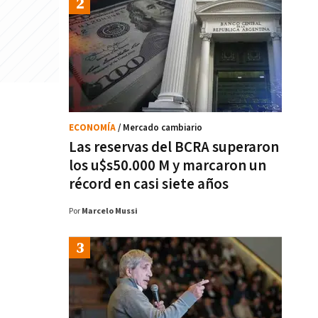
ECONOMÍA
/ Mercado cambiario
Las reservas del BCRA superaron
los u$s50.000 M y marcaron un
récord en casi siete años
Por
Marcelo Mussi