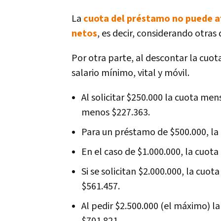
La
cuota del préstamo no puede a
netos
, es decir, considerando otra
Por otra parte, al descontar la cuo
salario mínimo, vital y móvil.
Al solicitar $250.000 la cuota men
menos $227.363.
Para un préstamo de $500.000, la 
En el caso de $1.000.000, la cuota
Si se solicitan $2.000.000, la cuot
$561.457.
Al pedir $2.500.000 (el máximo) la