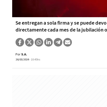
Se entregan a sola firma y se puede devo
directamente cada mes de la jubilación 
Por
S.A.
26/03/2024
- 10:45hs