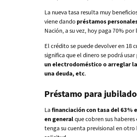
La nueva tasa resulta muy benefici
viene dando
préstamos personales
Nación, a su vez, hoy paga 70% por lo
El crédito se puede devolver en 18 c
significa que el dinero se podrá usar
un electrodoméstico o arreglar la 
una deuda, etc
.
Préstamo para jubilado
La
financiación con tasa del 63% e
en general
que cobren sus haberes 
tenga su cuenta previsional en otro