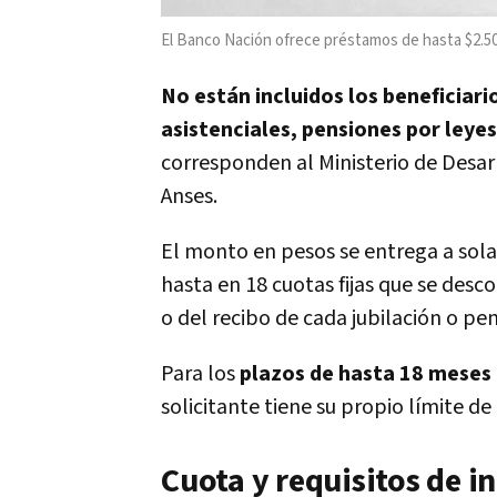
El Banco Nación ofrece préstamos de hasta $2.50
No están incluidos los beneficiar
asistenciales, pensiones por leye
corresponden al Ministerio de Desar
Anses.
El monto en pesos se entrega a sola 
hasta en 18 cuotas fijas que se des
o del recibo de cada jubilación o pen
Para los
plazos de hasta 18 meses
solicitante tiene su propio límite 
Cuota y requisitos de i