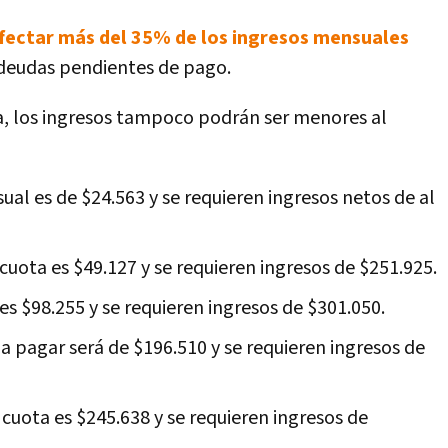
fectar más del 35% de los ingresos mensuales
s deudas pendientes de pago.
ta, los ingresos tampoco podrán ser menores al
sual es de $24.563 y se requieren ingresos netos de al
cuota es $49.127 y se requieren ingresos de $251.925.
 es $98.255 y se requieren ingresos de $301.050.
a a pagar será de $196.510 y se requieren ingresos de
 cuota es $245.638 y se requieren ingresos de