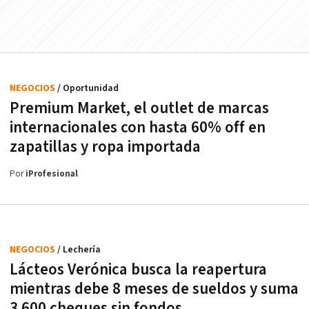
NEGOCIOS
/ Oportunidad
Premium Market, el outlet de marcas
internacionales con hasta 60% off en
zapatillas y ropa importada
Por
iProfesional
NEGOCIOS
/ Lechería
Lácteos Verónica busca la reapertura
mientras debe 8 meses de sueldos y suma
3.600 cheques sin fondos