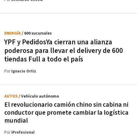
ENERGÍA
/ 600 sucursales
YPF y PedidosYa cierran una alianza
poderosa para llevar el delivery de 600
tiendas Full a todo el país
Por
Ignacio Ortiz
AUTOS
/ Vehículo autónomo
El revolucionario camión chino sin cabina ni
conductor que promete cambiar la logística
mundial
Por
iProfesional