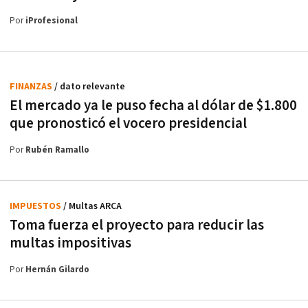
Por
iProfesional
FINANZAS
/ dato relevante
El mercado ya le puso fecha al dólar de $1.800
que pronosticó el vocero presidencial
Por
Rubén Ramallo
IMPUESTOS
/ Multas ARCA
Toma fuerza el proyecto para reducir las
multas impositivas
Por
Hernán Gilardo