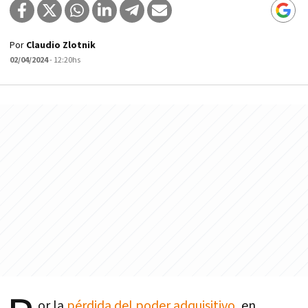
Por
Claudio Zlotnik
02/04/2024
- 12:20hs
or la
pérdida del poder adquisitivo
, en