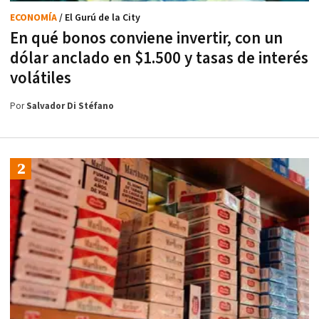
ECONOMÍA
/ El Gurú de la City
En qué bonos conviene invertir, con un
dólar anclado en $1.500 y tasas de interés
volátiles
Por
Salvador Di Stéfano