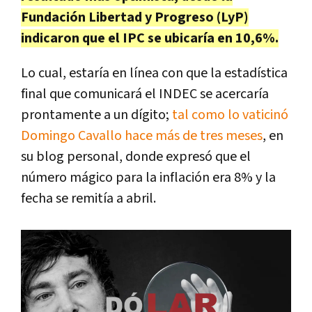
Fundación Libertad y Progreso (LyP)
indicaron que el IPC se ubicaría en 10,6%.
Lo cual, estaría en línea con que la estadística
final que comunicará el INDEC se acercaría
prontamente a un dígito;
tal como lo vaticinó
Domingo Cavallo hace más de tres meses
, en
su blog personal, donde expresó que el
número mágico para la inflación era 8% y la
fecha se remitía a abril.