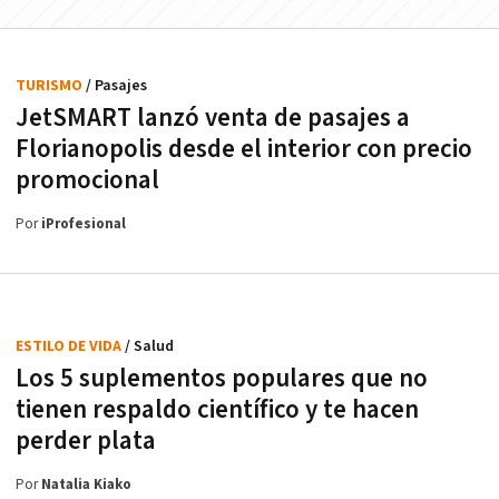
TURISMO
/ Pasajes
JetSMART lanzó venta de pasajes a
Florianopolis desde el interior con precio
promocional
Por
iProfesional
ESTILO DE VIDA
/ Salud
Los 5 suplementos populares que no
tienen respaldo científico y te hacen
perder plata
Por
Natalia Kiako