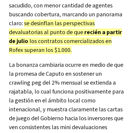
sacudido, con menor cantidad de agentes
buscando cobertura, marcando un panorama
claro:
se desinflan las perspectivas
devaluatorias al punto de que
recién a partir
de julio
los contratos comercializados en
Rofex superan los $1.000.
La bonanza cambiaria ocurre en medio de que
la promesa de Caputo en sostener un
crawling peg del 2% mensual se extienda a
rajatabla, lo cual funciona positivamente para
la gestión en el ámbito local como
intenacional, y muestra claramente las cartas
de juego del Gobierno hacia los inversores que
ven consistentes las mini devaluaciones