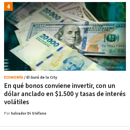
ECONOMÍA
/ El Gurú de la City
En qué bonos conviene invertir, con un
dólar anclado en $1.500 y tasas de interés
volátiles
Por
Salvador Di Stéfano