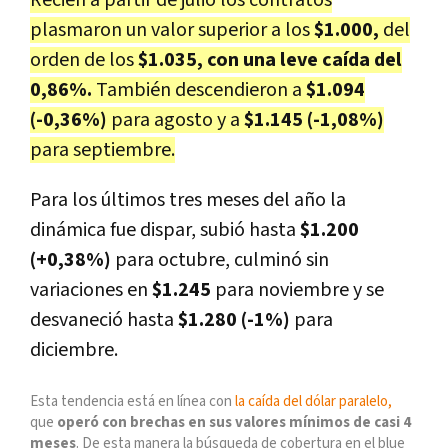
plasmaron un valor superior a los
$1.000,
del
orden de los
$1.035, con una leve caída del
0,86%.
También descendieron a
$1.094
(-0,36%)
para agosto y a
$1.145 (-1,08%)
para septiembre.
Para los últimos tres meses del año la
dinámica fue dispar, subió hasta
$1.200
(+0,38%)
para octubre, culminó sin
variaciones en
$1.245
para noviembre y se
desvaneció hasta
$1.280 (-1%)
para
diciembre.
Esta tendencia está en línea con
la caída del dólar paralelo,
que
operó con brechas en sus valores mínimos de casi 4
meses
. De esta manera la búsqueda de cobertura en el blue