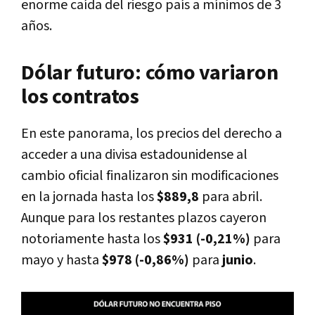
enorme caída del riesgo país a mínimos de 3
años.
Dólar futuro: cómo variaron
los contratos
En este panorama, los precios del derecho a
acceder a una divisa estadounidense al
cambio oficial finalizaron sin modificaciones
en la jornada hasta los
$889,8
para abril.
Aunque para los restantes plazos cayeron
notoriamente hasta los
$931 (-0,21%)
para
mayo y hasta
$978 (-0,86%)
para
junio
.