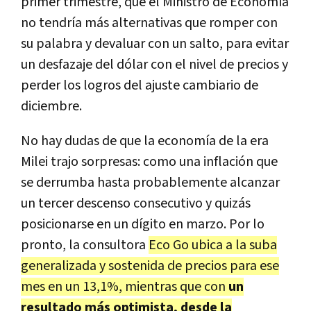
primer trimestre, que el Ministro de Economía
no tendría más alternativas que romper con
su palabra y devaluar con un salto, para evitar
un desfazaje del dólar con el nivel de precios y
perder los logros del ajuste cambiario de
diciembre.
No hay dudas de que la economía de la era
Milei trajo sorpresas: como una inflación que
se derrumba hasta probablemente alcanzar
un tercer descenso consecutivo y quizás
posicionarse en un dígito en marzo. Por lo
pronto, la consultora
Eco Go ubica a la suba
generalizada y sostenida de precios para ese
mes en un 13,1%, mientras que con
un
resultado más optimista, desde la