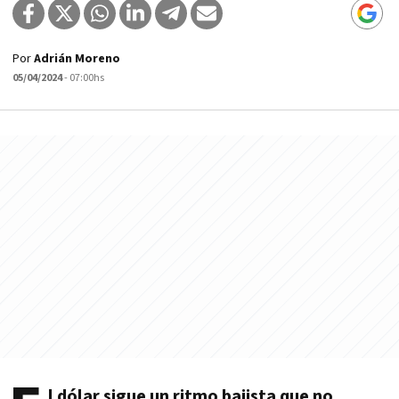
Por
Adrián Moreno
05/04/2024
- 07:00hs
l dólar sigue un ritmo bajista que no