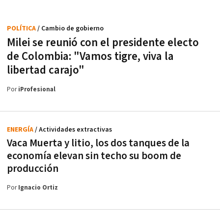
POLÍTICA
/ Cambio de gobierno
Milei se reunió con el presidente electo
de Colombia: "Vamos tigre, viva la
libertad carajo"
Por
iProfesional
ENERGÍA
/ Actividades extractivas
Vaca Muerta y litio, los dos tanques de la
economía elevan sin techo su boom de
producción
Por
Ignacio Ortiz