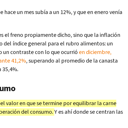
ue hace un mes subía a un 12%, y que en enero venía
 el freno propiamente dicho, sino que la inflación
o del índice general para el rubro alimentos: un
o un contraste con lo que ocurrió
en diciembre,
ante 41,2%
, superando al promedio de la canasta
n 35,4%.
sumo
el valor en que se termine por equilibrar la carne
uperación del consumo.
Y es ahí donde se centran las