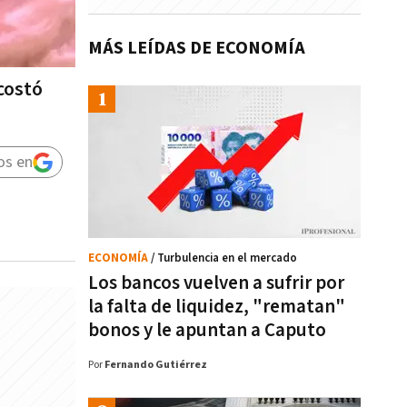
MÁS LEÍDAS DE ECONOMÍA
 costó
os en
ECONOMÍA
/ Turbulencia en el mercado
Los bancos vuelven a sufrir por
la falta de liquidez, "rematan"
bonos y le apuntan a Caputo
Por
Fernando Gutiérrez