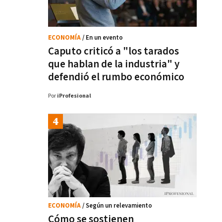
ECONOMÍA
/ En un evento
Caputo criticó a "los tarados
que hablan de la industria" y
defendió el rumbo económico
Por
iProfesional
ECONOMÍA
/ Según un relevamiento
Cómo se sostienen