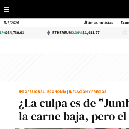
5/8/2026
Últimas noticias
Eco
ETHEREUM
2.39%
$1,911.77
DÓLA
IPROFESIONAL
|
ECONOMÍA
|
INFLACIÓN Y PRECIOS
¿La culpa es de "Jum
la carne baja, pero el