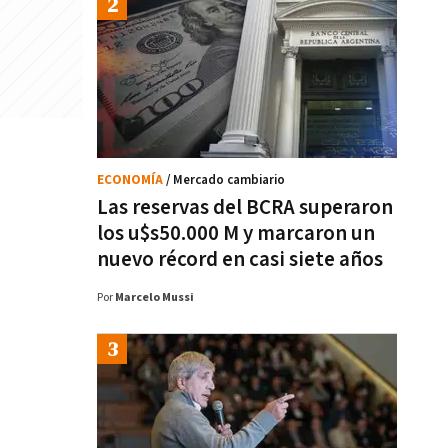
ECONOMÍA
/ Mercado cambiario
Las reservas del BCRA superaron
los u$s50.000 M y marcaron un
nuevo récord en casi siete años
Por
Marcelo Mussi