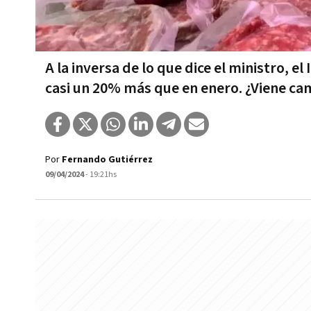
A la inversa de lo que dice el ministro, 
casi un 20% más que en enero. ¿Viene ca
Por
Fernando Gutiérrez
09/04/2024
- 19:21hs