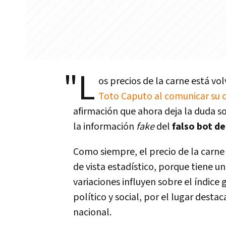
"L
os precios de la carne está vo
Toto Caputo al comunicar su o
afirmación que ahora deja la duda so
la información
fake
del
falso bot d
Como siempre, el precio de la carne
de vista estadístico, porque tiene u
variaciones influyen sobre el índice
político y social, por el lugar dest
nacional.