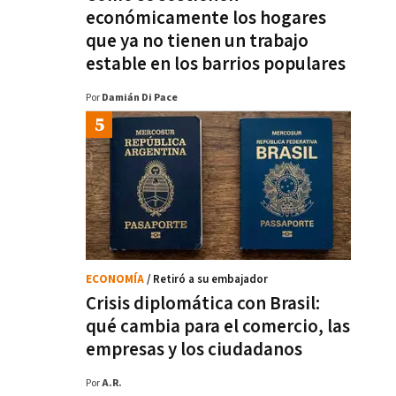
económicamente los hogares
que ya no tienen un trabajo
estable en los barrios populares
Por
Damián Di Pace
ECONOMÍA
/ Retiró a su embajador
Crisis diplomática con Brasil:
qué cambia para el comercio, las
empresas y los ciudadanos
Por
A.R.