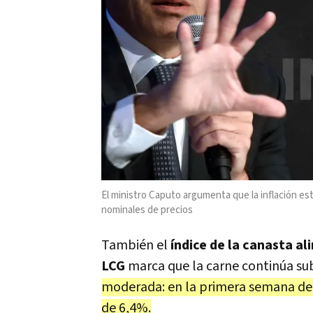
El ministro Caputo argumenta que la inflación est
nominales de precios
También el
índice de la canasta a
LCG
marca que la carne continúa su
moderada: en la primera semana de
de 6,4%.