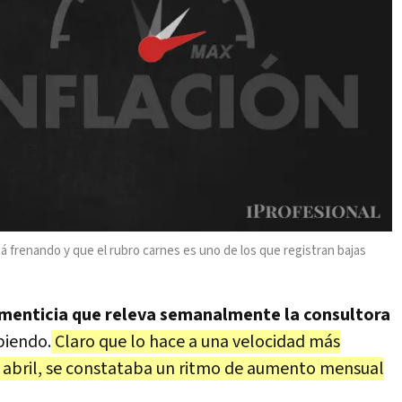
á frenando y que el rubro carnes es uno de los que registran bajas
limenticia que releva semanalmente la consultora
biendo.
Claro que lo hace a una velocidad más
 abril, se constataba un ritmo de aumento mensual