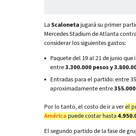
La
Scaloneta
jugará su primer parti
Mercedes Stadium de Atlanta contra 
considerar los siguientes gastos:
Paquete del 19 al 21 de junio que i
entre
3.300.000 pesos y 3.800.0
Entradas para el partido: entre 35
aproximadamente entre
355.000 
Por lo tanto, el costo de ir a ver
el p
América
puede costar hasta
4.950.
El segundo partido de la fase de gr