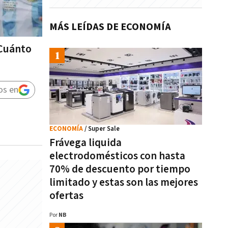
MÁS LEÍDAS DE ECONOMÍA
¿Cuánto
os en
ECONOMÍA
/ Super Sale
Frávega liquida
electrodomésticos con hasta
70% de descuento por tiempo
limitado y estas son las mejores
ofertas
Por
NB