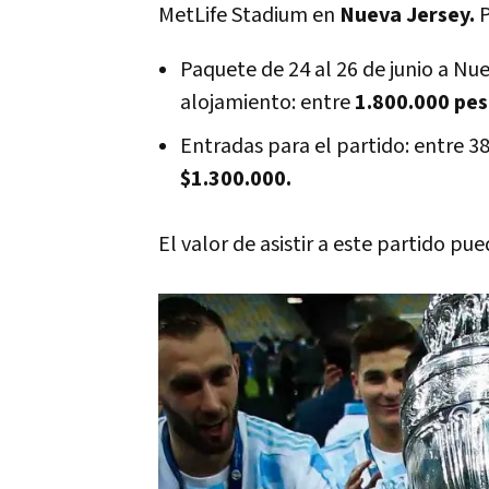
MetLife Stadium en
Nueva Jersey.
P
Paquete de 24 al 26 de junio a Nue
alojamiento: entre
1.800.000 pes
Entradas para el partido: entre 38
$1.300.000.
El valor de asistir a este partido pu