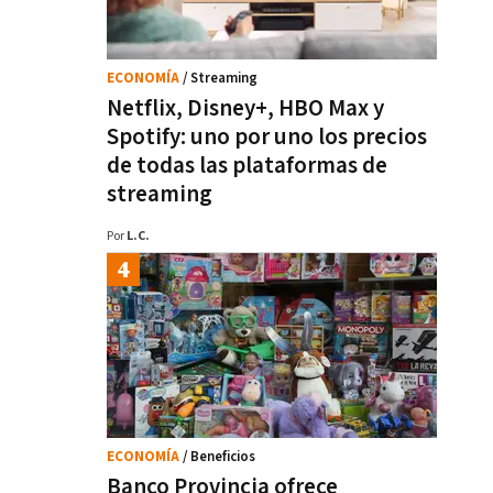
ECONOMÍA
/ Streaming
Netflix, Disney+, HBO Max y
Spotify: uno por uno los precios
de todas las plataformas de
streaming
Por
L.C.
ECONOMÍA
/ Beneficios
Banco Provincia ofrece