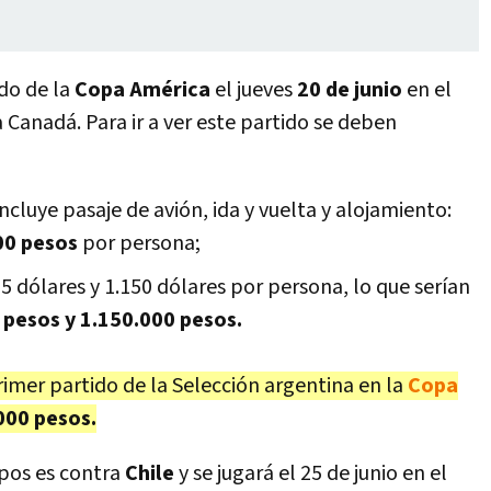
do de la
Copa América
el jueves
20 de junio
en el
Canadá. Para ir a ver este partido se deben
ncluye pasaje de avión, ida y vuelta y alojamiento:
00 pesos
por persona;
5 dólares y 1.150 dólares por persona, lo que serían
pesos y 1.150.000 pesos.
rimer partido de la Selección argentina en la
Copa
000 pesos.
upos es contra
Chile
y se jugará el 25 de junio en el