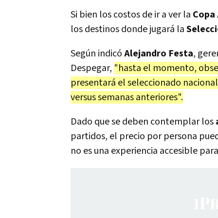
Si bien los costos de ir a ver la
Copa 
los destinos donde jugará la
Selecc
Según indicó
Alejandro Festa
, gere
Despegar,
"hasta el momento, obser
presentará el seleccionado naciona
versus semanas anteriores".
Dado que se deben contemplar los
partidos, el precio por persona pue
no es una experiencia accesible para