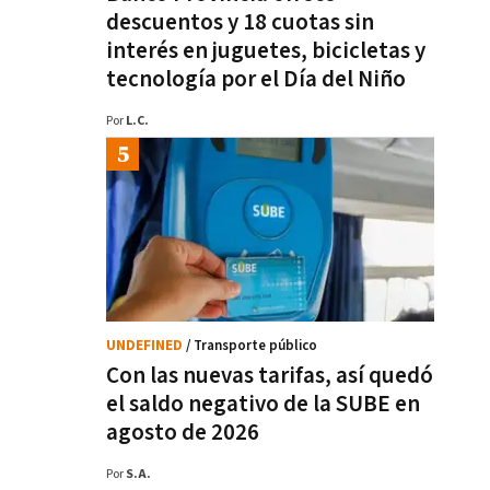
descuentos y 18 cuotas sin
interés en juguetes, bicicletas y
tecnología por el Día del Niño
Por
L.C.
UNDEFINED
/ Transporte público
Con las nuevas tarifas, así quedó
el saldo negativo de la SUBE en
agosto de 2026
Por
S.A.