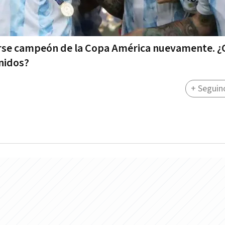
arse campeón de la Copa América nuevamente. 
Unidos?
+ Seguin