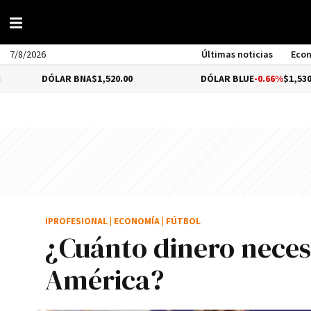
7/8/2026
Últimas noticias
Eco
LAR BNA
$1,520.00
DÓLAR BLUE
-0.66%
$1,530.00
IPROFESIONAL
|
ECONOMÍA
|
FÚTBOL
¿Cuánto dinero necesi
América?