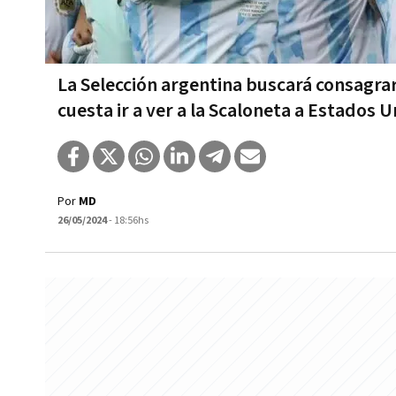
La Selección argentina buscará consagr
cuesta ir a ver a la Scaloneta a Estados 
Por
MD
26/05/2024
- 18:56hs