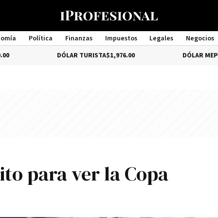
nomía
Política
Finanzas
Impuestos
Legales
Negocios
Management
DÓLAR TURISTA
$1,976.00
DÓLAR MEP
$1,579.46
to para ver la Copa