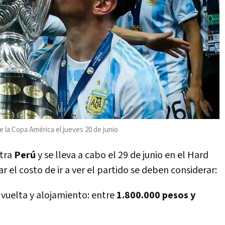
e la Copa América el jueves 20 de junio
ntra
Perú
y se lleva a cabo el 29 de junio en el Hard
r el costo de ir a ver el partido se deben considerar:
 vuelta y alojamiento: entre
1.800.000 pesos y