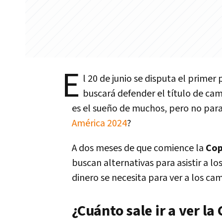
E
l 20 de junio se disputa el primer 
buscará defender el título de cam
es el sueño de muchos, pero no para 
América 2024
?
A dos meses de que comience la
Cop
buscan alternativas para asistir a lo
dinero se necesita para ver a los 
¿Cuánto sale ir a ver l