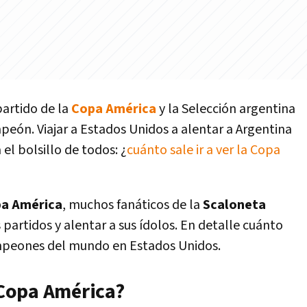
partido de la
Copa América
y la Selección argentina
peón. Viajar a Estados Unidos a alentar a Argentina
el bolsillo de todos: ¿
cuánto sale ir a ver la Copa
a América
, muchos fanáticos de la
Scaloneta
s partidos y alentar a sus ídolos. En detalle cuánto
campeones del mundo en Estados Unidos.
a Copa América?