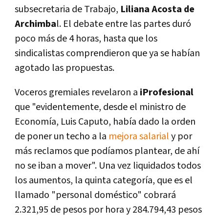
subsecretaria de Trabajo,
Liliana Acosta de
Archimba
l. El debate entre las partes duró
poco más de 4 horas, hasta que los
sindicalistas comprendieron que ya se habían
agotado las propuestas.
Voceros gremiales revelaron a
iProfesional
que "evidentemente, desde el ministro de
Economía, Luis Caputo, había dado la orden
de poner un techo a la
mejora salarial
y por
más reclamos que podíamos plantear, de ahí
no se iban a mover". Una vez liquidados todos
los aumentos, la quinta categoría, que es el
llamado "personal doméstico" cobrará
2.321,95 de pesos por hora y 284.794,43 pesos