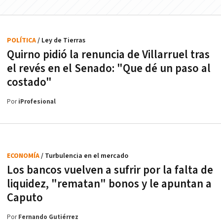
POLÍTICA
/ Ley de Tierras
Quirno pidió la renuncia de Villarruel tras
el revés en el Senado: "Que dé un paso al
costado"
Por
iProfesional
ECONOMÍA
/ Turbulencia en el mercado
Los bancos vuelven a sufrir por la falta de
liquidez, "rematan" bonos y le apuntan a
Caputo
Por
Fernando Gutiérrez