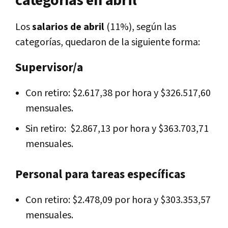
categorías en abril
Los
salarios de abril
(11%), según las
categorías, quedaron de la siguiente forma:
Supervisor/a
Con retiro: $2.617,38 por hora y $326.517,60
mensuales.
Sin retiro: $2.867,13 por hora y $363.703,71
mensuales.
Personal para tareas específicas
Con retiro: $2.478,09 por hora y $303.353,57
mensuales.