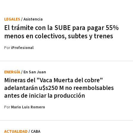
LEGALES
/ Asistencia
El trámite con la SUBE para pagar 55%
menos en colectivos, subtes y trenes
Por
iProfesional
ENERGÍA
/ En San Juan
Mineras del "Vaca Muerta del cobre"
adelantarán u$s250 M no reembolsables
antes de iniciar la producción
Por
Mario Luis Romero
ACTUALIDAD
/ CABA