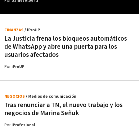
Por
Daniel Alberti
FINANZAS
/ iProUP
La Justicia frena los bloqueos automáticos
de WhatsApp y abre una puerta para los
usuarios afectados
Por
iProUP
NEGOCIOS
/ Medios de comunicación
Tras renunciar a TN, el nuevo trabajo y los
negocios de Marina Señuk
Por
iProfesional