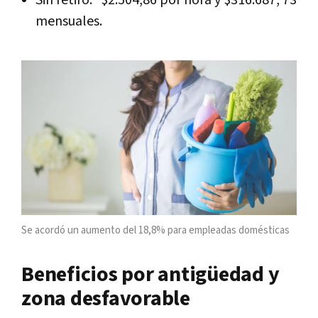
Sin retiro: $2.504,86 por hora y $316.687, 73
mensuales.
Se acordó un aumento del 18,8% para empleadas domésticas
Beneficios por antigüedad y
zona desfavorable