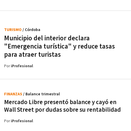
TURISMO
/ Córdoba
Municipio del interior declara
"Emergencia turística" y reduce tasas
para atraer turistas
Por
iProfesional
FINANZAS
/ Balance trimestral
Mercado Libre presentó balance y cayó en
Wall Street por dudas sobre su rentabilidad
Por
iProfesional