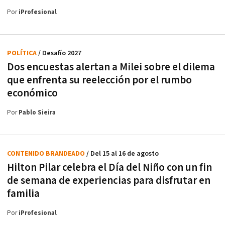
Por
iProfesional
POLÍTICA
/ Desafío 2027
Dos encuestas alertan a Milei sobre el dilema
que enfrenta su reelección por el rumbo
económico
Por
Pablo Sieira
CONTENIDO BRANDEADO
/ Del 15 al 16 de agosto
Hilton Pilar celebra el Día del Niño con un fin
de semana de experiencias para disfrutar en
familia
Por
iProfesional