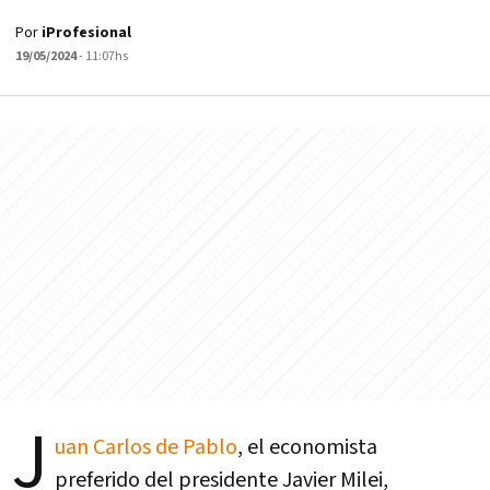
Por
iProfesional
19/05/2024
- 11:07hs
J
uan Carlos de Pablo
, el economista
preferido del presidente Javier Milei,