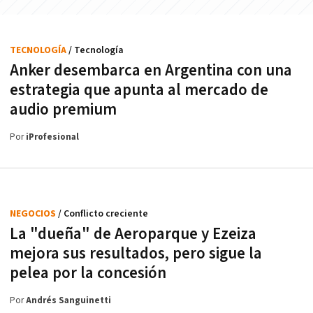
TECNOLOGÍA
/ Tecnología
Anker desembarca en Argentina con una
estrategia que apunta al mercado de
audio premium
Por
iProfesional
NEGOCIOS
/ Conflicto creciente
La "dueña" de Aeroparque y Ezeiza
mejora sus resultados, pero sigue la
pelea por la concesión
Por
Andrés Sanguinetti