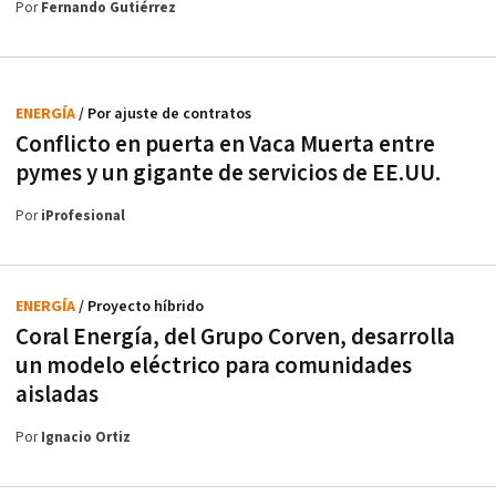
Por
Fernando Gutiérrez
ENERGÍA
/ Por ajuste de contratos
Conflicto en puerta en Vaca Muerta entre
pymes y un gigante de servicios de EE.UU.
Por
iProfesional
ENERGÍA
/ Proyecto híbrido
Coral Energía, del Grupo Corven, desarrolla
un modelo eléctrico para comunidades
aisladas
Por
Ignacio Ortiz