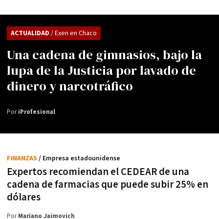
ACTUALIDAD
/ Exen en Chaco
Una cadena de gimnasios, bajo la
lupa de la Justicia por lavado de
dinero y narcotráfico
Por
iProfesional
FINANZAS
/ Empresa estadounidense
Expertos recomiendan el CEDEAR de una
cadena de farmacias que puede subir 25% en
dólares
Por
Mariano Jaimovich