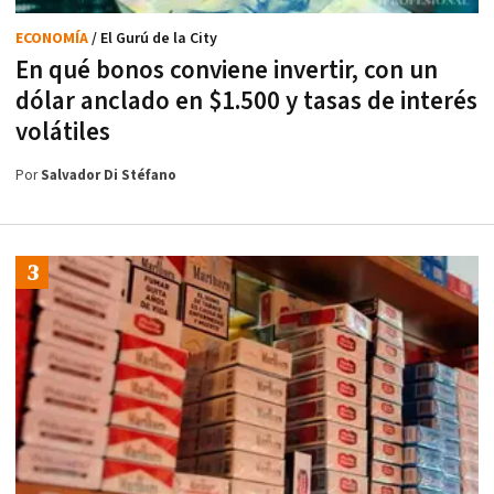
ECONOMÍA
/ El Gurú de la City
En qué bonos conviene invertir, con un
dólar anclado en $1.500 y tasas de interés
volátiles
Por
Salvador Di Stéfano