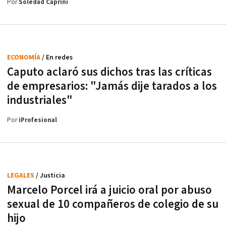
Por
Soledad Caprini
ECONOMÍA
/ En redes
Caputo aclaró sus dichos tras las críticas
de empresarios: "Jamás dije tarados a los
industriales"
Por
iProfesional
LEGALES
/ Justicia
Marcelo Porcel irá a juicio oral por abuso
sexual de 10 compañeros de colegio de su
hijo