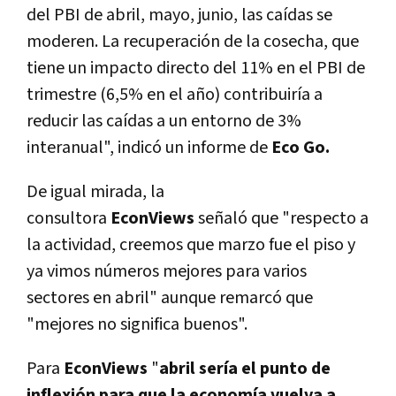
del PBI de abril, mayo, junio, las caídas se
moderen. La recuperación de la cosecha, que
tiene un impacto directo del 11% en el PBI de
trimestre (6,5% en el año) contribuiría a
reducir las caídas a un entorno de 3%
interanual", indicó un informe de
Eco Go.
De igual mirada, la
consultora
EconViews
señaló que "respecto a
la actividad, creemos que marzo fue el piso y
ya vimos números mejores para varios
sectores en abril" aunque remarcó que
"mejores no significa buenos".
Para
EconViews
"
abril sería el punto de
inflexión para que la economía vuelva a