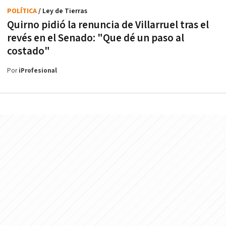
POLÍTICA
/ Ley de Tierras
Quirno pidió la renuncia de Villarruel tras el
revés en el Senado: "Que dé un paso al
costado"
Por
iProfesional