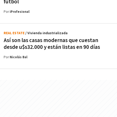
fútbol
Por
iProfesional
REAL ESTATE
/ Vivienda industrializada
Así son las casas modernas que cuestan
desde u$s32.000 y están listas en 90 días
Por
Nicolás Bal