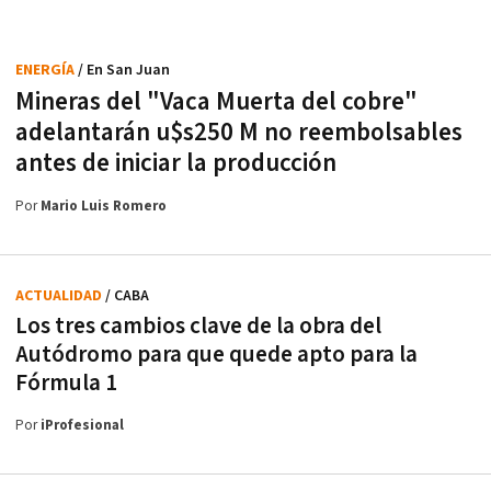
ENERGÍA
/ En San Juan
Mineras del "Vaca Muerta del cobre"
adelantarán u$s250 M no reembolsables
antes de iniciar la producción
Por
Mario Luis Romero
ACTUALIDAD
/ CABA
Los tres cambios clave de la obra del
Autódromo para que quede apto para la
Fórmula 1
Por
iProfesional