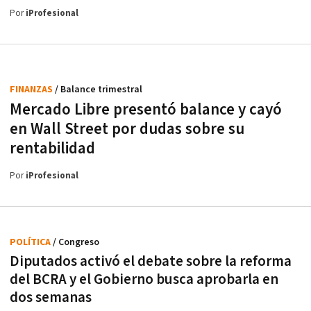
Por
iProfesional
FINANZAS
/ Balance trimestral
Mercado Libre presentó balance y cayó
en Wall Street por dudas sobre su
rentabilidad
Por
iProfesional
POLÍTICA
/ Congreso
Diputados activó el debate sobre la reforma
del BCRA y el Gobierno busca aprobarla en
dos semanas