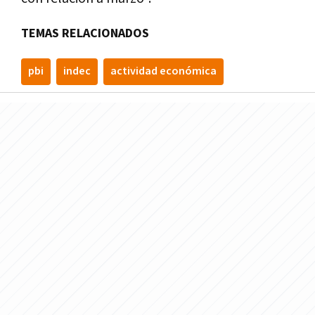
TEMAS RELACIONADOS
pbi
indec
actividad económica