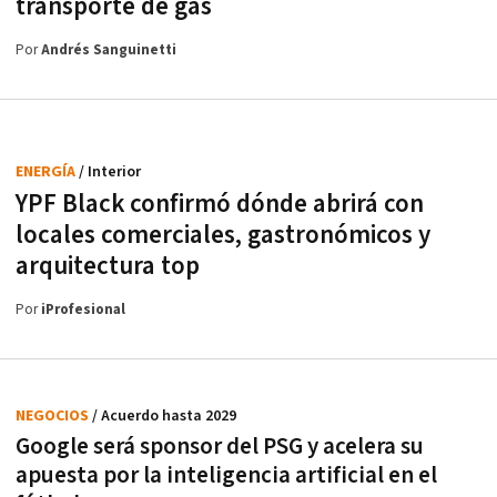
transporte de gas
Por
Andrés Sanguinetti
ENERGÍA
/ Interior
YPF Black confirmó dónde abrirá con
locales comerciales, gastronómicos y
arquitectura top
Por
iProfesional
NEGOCIOS
/ Acuerdo hasta 2029
Google será sponsor del PSG y acelera su
apuesta por la inteligencia artificial en el