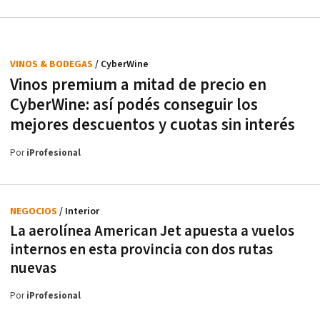
VINOS & BODEGAS
/ CyberWine
Vinos premium a mitad de precio en
CyberWine: así podés conseguir los
mejores descuentos y cuotas sin interés
Por
iProfesional
NEGOCIOS
/ Interior
La aerolínea American Jet apuesta a vuelos
internos en esta provincia con dos rutas
nuevas
Por
iProfesional