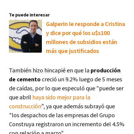
Te puede interesar
Galperin le responde a Cristina
y dice por qué los u$s100
millones de subsidios están
más que justificados
También hizo hincapié en que la
producción
de cemento
creció un 9.2% luego de 5 meses
de caídas, por lo que especuló que "puede ser
que abril
haya sido mejor para la
construcción
", ya que además subrayó que
"los despachos de las empresas del Grupo
Construya registraron un incremento del 4.5%
con relación a marzo".