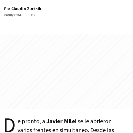
Por
Claudio Zlotnik
06/06/2024
- 11:00hs
D
e pronto, a
Javier Milei
se le abrieron
varios frentes en simultáneo. Desde las