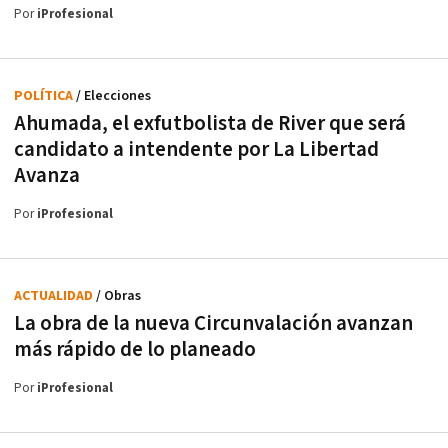
Por
iProfesional
POLÍTICA
/ Elecciones
Ahumada, el exfutbolista de River que será
candidato a intendente por La Libertad
Avanza
Por
iProfesional
ACTUALIDAD
/ Obras
La obra de la nueva Circunvalación avanzan
más rápido de lo planeado
Por
iProfesional