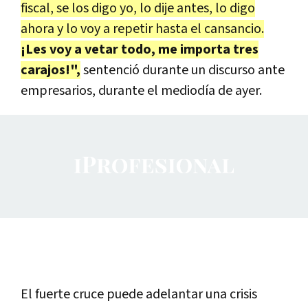
fiscal, se los digo yo, lo dije antes, lo digo
ahora y lo voy a repetir hasta el cansancio.
¡Les voy a vetar todo, me importa tres
carajos!",
sentenció durante un discurso ante
empresarios, durante el mediodía de ayer.
El fuerte cruce puede adelantar una crisis