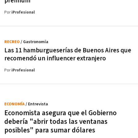
premium
Por
iProfesional
RECREO
/ Gastronomía
Las 11 hamburgueserías de Buenos Aires que
recomendó un influencer extranjero
Por
iProfesional
ECONOMÍA
/ Entrevista
Economista asegura que el Gobierno
debería "abrir todas las ventanas
posibles" para sumar dólares