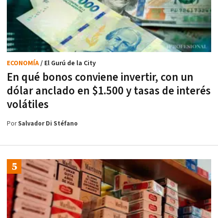
ECONOMÍA
/ El Gurú de la City
En qué bonos conviene invertir, con un
dólar anclado en $1.500 y tasas de interés
volátiles
Por
Salvador Di Stéfano