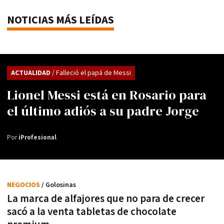
NOTICIAS MÁS LEÍDAS
ACTUALIDAD
/ Falleció el papá de Messi
Lionel Messi está en Rosario para
el último adiós a su padre Jorge
Por
iProfesional
NEGOCIOS
/ Golosinas
La marca de alfajores que no para de crecer
sacó a la venta tabletas de chocolate