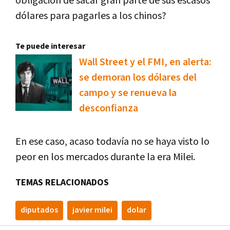
obligación de sacar gran parte de sus escasos
dólares para pagarles a los chinos?
Te puede interesar
Wall Street y el FMI, en alerta:
se demoran los dólares del
campo y se renueva la
desconfianza
En ese caso, acaso todavía no se haya visto lo
peor en los mercados durante la era Milei.
TEMAS RELACIONADOS
diputados
javier milei
dolar