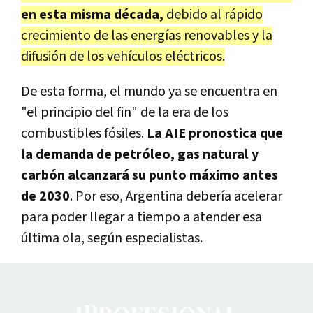
en esta misma década,
debido al rápido
crecimiento de las energías renovables y la
difusión de los vehículos eléctricos.
De esta forma, el mundo ya se encuentra en
"el principio del fin" de la era de los
combustibles fósiles.
La AIE pronostica que
la demanda de petróleo, gas natural y
carbón alcanzará su punto máximo antes
de 2030
. Por eso, Argentina debería acelerar
para poder llegar a tiempo a atender esa
última ola, según especialistas.