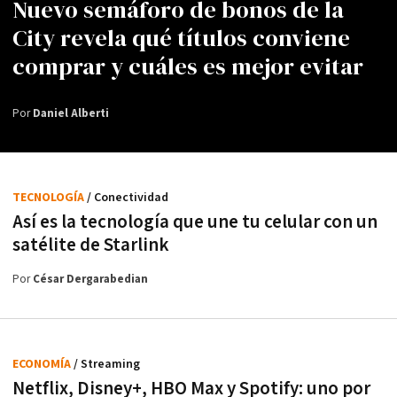
Nuevo semáforo de bonos de la
City revela qué títulos conviene
comprar y cuáles es mejor evitar
Por
Daniel Alberti
TECNOLOGÍA
/ Conectividad
Así es la tecnología que une tu celular con un
satélite de Starlink
Por
César Dergarabedian
ECONOMÍA
/ Streaming
Netflix, Disney+, HBO Max y Spotify: uno por