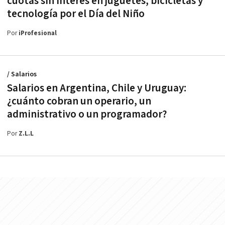
cuotas sin interés en juguetes, bicicletas y
tecnología por el Día del Niño
Por
iProfesional
/ Salarios
Salarios en Argentina, Chile y Uruguay:
¿cuánto cobran un operario, un
administrativo o un programador?
Por
Z.L.L