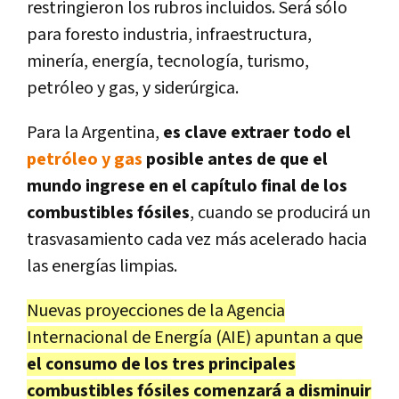
restringieron los rubros incluidos. Será sólo
para foresto industria, infraestructura,
minería, energía, tecnología, turismo,
petróleo y gas, y siderúrgica.
Para la Argentina,
es clave extraer todo el
petróleo y gas
posible antes de que el
mundo ingrese en el capítulo final de los
combustibles fósiles
, cuando se producirá un
trasvasamiento cada vez más acelerado hacia
las energías limpias.
Nuevas proyecciones de la Agencia
Internacional de Energía (AIE) apuntan a que
el consumo de los tres principales
combustibles fósiles comenzará a disminuir