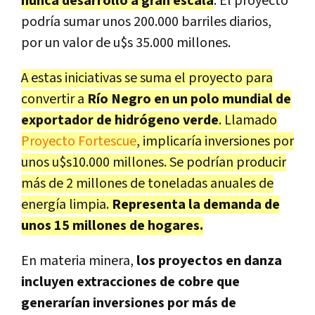
nunca desarrolló a gran escala
. El proyecto
podría sumar unos 200.000 barriles diarios,
por un valor de u$s 35.000 millones.
A estas iniciativas se suma el proyecto para
convertir a
Río Negro en un polo mundial de
exportador de hidrógeno verde
. Llamado
Proyecto Fortescue
, implicaría inversiones por
unos u$s10.000 millones. Se podrían producir
más de 2 millones de toneladas anuales de
energía limpia.
Representa la demanda de
unos 15 millones de hogares.
En materia minera,
los proyectos en danza
incluyen extracciones de cobre que
generarían inversiones por más de