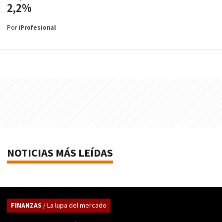
2,2%
Por
iProfesional
NOTICIAS MÁS LEÍDAS
FINANZAS
/ La lupa del mercado