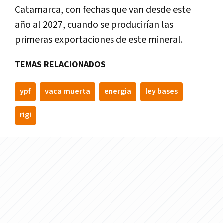
Catamarca, con fechas que van desde este
año al 2027, cuando se producirían las
primeras exportaciones de este mineral.
TEMAS RELACIONADOS
ypf
vaca muerta
energia
ley bases
rigi