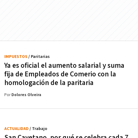
IMPUESTOS
/ Paritarias
Ya es oficial el aumento salarial y suma
fija de Empleados de Comerio con la
homologación de la paritaria
Por
Dolores Olveira
ACTUALIDAD
/ Trabajo
San Cayetano, por qué se celebra cada 7