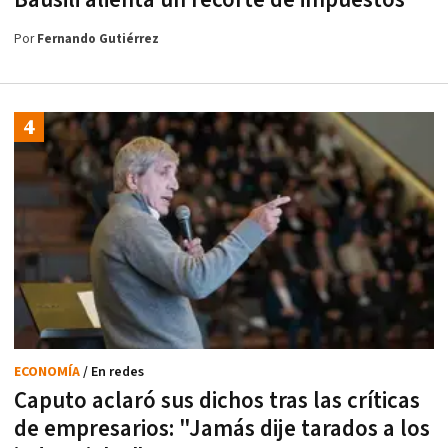
Bausili alienta un recorte de impuestos
Por
Fernando Gutiérrez
ECONOMÍA
/ En redes
Caputo aclaró sus dichos tras las críticas
de empresarios: "Jamás dije tarados a los