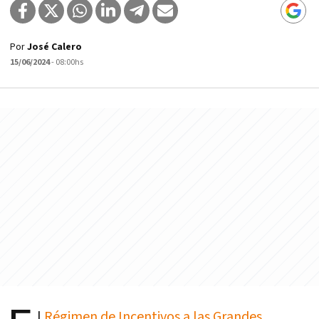
Por
José Calero
15/06/2024
- 08:00hs
l
Régimen de Incentivos a las Grandes