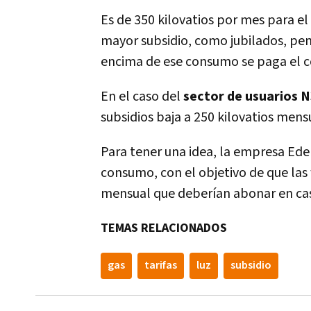
Es de 350 kilovatios por mes para el
mayor subsidio, como jubilados, pensi
encima de ese consumo se paga el cos
En el caso del
sector de usuarios N
subsidios baja a 250 kilovatios mens
Para tener una idea, la empresa Ede
consumo, con el objetivo de que las 
mensual que deberían abonar en cas
TEMAS RELACIONADOS
gas
tarifas
luz
subsidio