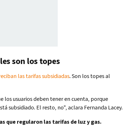
áles son los topes
reciban las tarifas subsidiadas
. Son los topes al
e los usuarios deben tener en cuenta, porque
á subsidiado. El resto, no", aclara Fernanda Lacey.
as que regularon las tarifas de luz y gas.