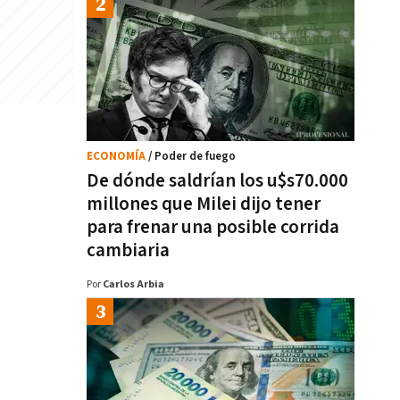
ECONOMÍA
/ Poder de fuego
De dónde saldrían los u$s70.000
millones que Milei dijo tener
para frenar una posible corrida
cambiaria
Por
Carlos Arbia