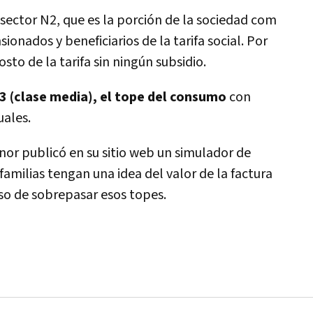
 sector N2, que es la porción de la sociedad com
onados y beneficiarios de la tarifa social. Por
to de la tarifa sin ningún subsidio.
3 (clase media), el tope del consumo
con
uales.
nor publicó en su sitio web un simulador de
familias tengan una idea del valor de la factura
o de sobrepasar esos topes.