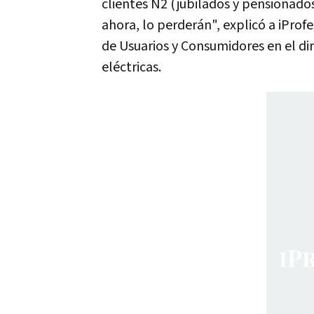
clientes N2 (jubilados y pensionados
ahora, lo perderán", explicó a iPro
de Usuarios y Consumidores en el di
eléctricas.