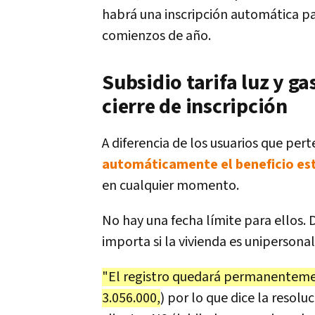
habrá una inscripción automática par
comienzos de año.
Subsidio tarifa luz y ga
cierre de inscripción
A diferencia de los usuarios que per
automáticamente el beneficio es
en cualquier momento.
No hay una fecha límite para ellos.
importa si la vivienda es unipersonal 
"El registro quedará permanentemen
3.056.000,
) por lo que dice la resol