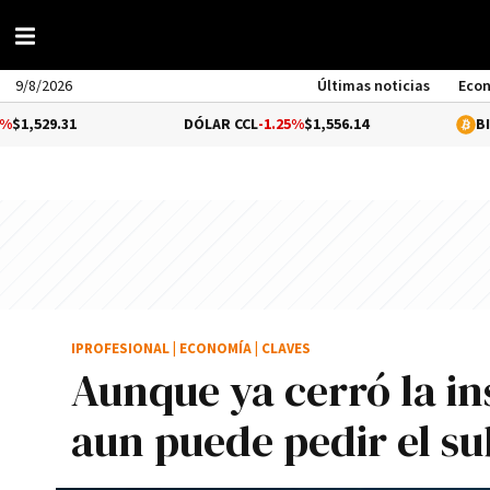
9/8/2026
Últimas noticias
Eco
31
DÓLAR CCL
-1.25%
$1,556.14
BITCOIN
0.2
IPROFESIONAL
|
ECONOMÍA
|
CLAVES
Aunque ya cerró la in
aun puede pedir el sub