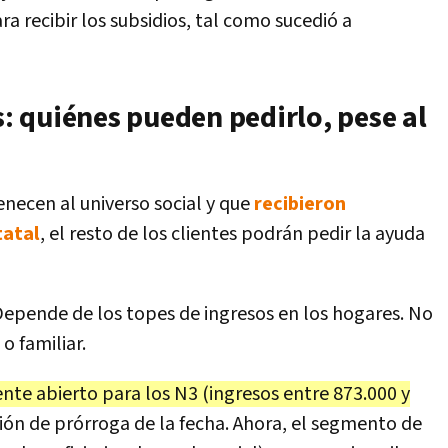
a recibir los subsidios, tal como sucedió a
s: quiénes pueden pedirlo, pese al
tenecen al universo social y que
recibieron
tatal
, el resto de los clientes podrán pedir la ayuda
 Depende de los topes de ingresos en los hogares. No
o familiar.
te abierto para los N3 (ingresos entre 873.000 y
ución de prórroga de la fecha. Ahora, el segmento de