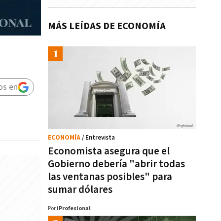
MÁS LEÍDAS DE ECONOMÍA
os en
ECONOMÍA
/ Entrevista
Economista asegura que el
Gobierno debería "abrir todas
las ventanas posibles" para
sumar dólares
Por
iProfesional