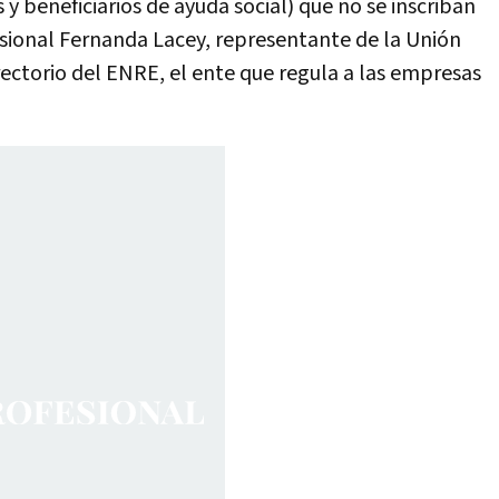
 y beneficiarios de ayuda social) que no se inscriban
fesional Fernanda Lacey, representante de la Unión
rectorio del ENRE, el ente que regula a las empresas