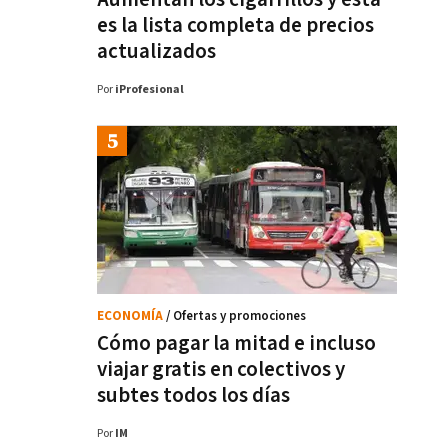
es la lista completa de precios
actualizados
Por
iProfesional
ECONOMÍA
/ Ofertas y promociones
Cómo pagar la mitad e incluso
viajar gratis en colectivos y
subtes todos los días
Por
IM