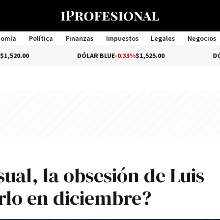
nomía
Política
Finanzas
Impuestos
Legales
Negocios
Management
DÓLAR BLUE
-0.33%
$1,525.00
DÓLAR TURI
ual, la obsesión de Luis
rlo en diciembre?