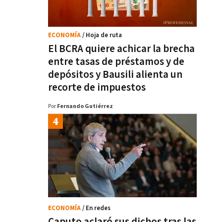
ECONOMÍA
/ Hoja de ruta
El BCRA quiere achicar la brecha
entre tasas de préstamos y de
depósitos y Bausili alienta un
recorte de impuestos
Por
Fernando Gutiérrez
ECONOMÍA
/ En redes
Caputo aclaró sus dichos tras las