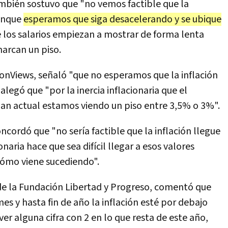
ambién sostuvo que "no vemos factible que la
aunque
esperamos que siga desacelerando y se ubique
 los salarios empiezan a mostrar de forma lenta
marcan un piso.
conViews, señaló "que no esperamos que la inflación
legó que "por la inercia inflacionaria que el
an actual estamos viendo un piso entre 3,5% o 3%".
ncordó que "no sería factible que la inflación llegue
onaria hace que sea difícil llegar a esos valores
cómo viene sucediendo".
 de la Fundación Libertad y Progreso, comentó que
es y hasta fin de año la inflación esté por debajo
ver alguna cifra con 2 en lo que resta de este año,