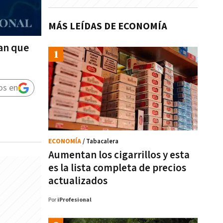
MÁS LEÍDAS DE ECONOMÍA
tan que
os en
ECONOMÍA
/ Tabacalera
Aumentan los cigarrillos y esta
es la lista completa de precios
actualizados
Por
iProfesional