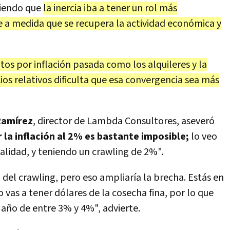
ciendo que
la inercia iba a tener un rol más
 a medida que se recupera la actividad económica y
os por inflación pasada como los alquileres y la
ios relativos dificulta que esa convergencia sea más
Ramírez
, director de Lambda Consultores, aseveró
r la inflación al 2% es bastante imposible;
lo veo
lidad, y teniendo un crawling de 2%".
o del crawling, pero eso ampliaría la brecha. Estás en
vas a tener dólares de la cosecha fina, por lo que
e año de entre 3% y 4%", advierte.