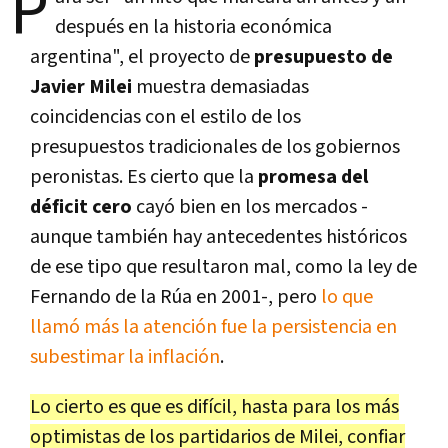
P
después en la historia económica
argentina", el proyecto de
presupuesto de
Javier Milei
muestra demasiadas
coincidencias con el estilo de los
presupuestos tradicionales de los gobiernos
peronistas. Es cierto que la
promesa del
déficit cero
cayó bien en los mercados -
aunque también hay antecedentes históricos
de ese tipo que resultaron mal, como la ley de
Fernando de la Rúa en 2001-, pero
lo que
llamó más la atención fue la persistencia en
subestimar la inflación
.
Lo cierto es que es difícil, hasta para los más
optimistas de los partidarios de Milei, confiar