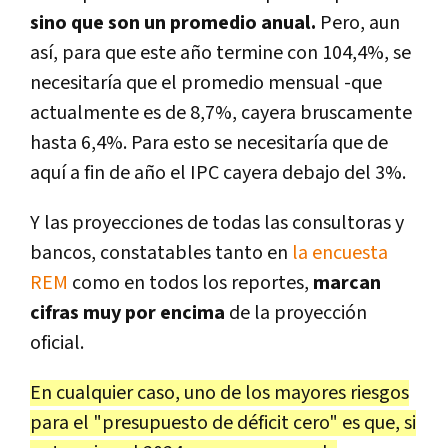
sino que son un promedio anual.
Pero, aun
así, para que este año termine con 104,4%, se
necesitaría que el promedio mensual -que
actualmente es de 8,7%, cayera bruscamente
hasta 6,4%. Para esto se necesitaría que de
aquí a fin de año el IPC cayera debajo del 3%.
Y las proyecciones de todas las consultoras y
bancos, constatables tanto en
la encuesta
REM
como en todos los reportes,
marcan
cifras muy por encima
de la proyección
oficial.
En cualquier caso, uno de los mayores riesgos
para el "presupuesto de déficit cero" es que, si