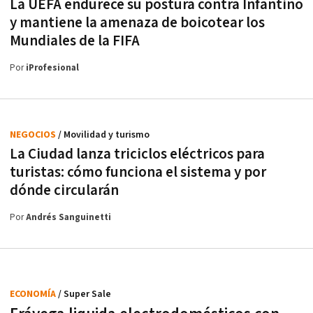
La UEFA endurece su postura contra Infantino
y mantiene la amenaza de boicotear los
Mundiales de la FIFA
Por
iProfesional
NEGOCIOS
/ Movilidad y turismo
La Ciudad lanza triciclos eléctricos para
turistas: cómo funciona el sistema y por
dónde circularán
Por
Andrés Sanguinetti
ECONOMÍA
/ Super Sale