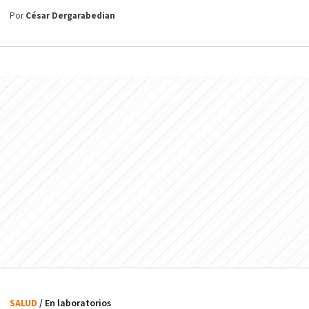
Por
César Dergarabedian
SALUD
/ En laboratorios