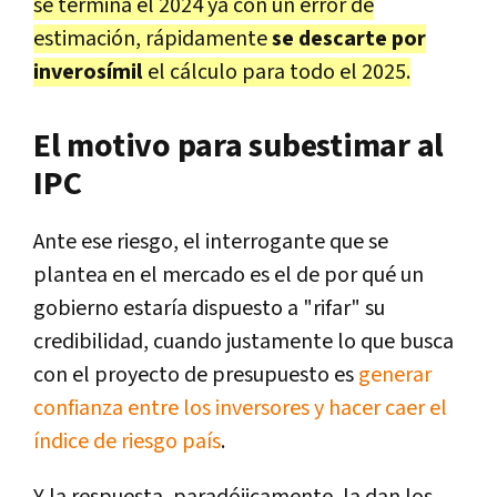
se termina el 2024 ya con un error de
estimación, rápidamente
se descarte por
inverosímil
el cálculo para todo el 2025.
El motivo para subestimar al
IPC
Ante ese riesgo, el interrogante que se
plantea en el mercado es el de por qué un
gobierno estaría dispuesto a "rifar" su
credibilidad, cuando justamente lo que busca
con el proyecto de presupuesto es
generar
confianza entre los inversores y hacer caer el
índice de riesgo país
.
Y la respuesta, paradójicamente, la dan los