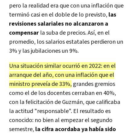
pero la realidad era que con una inflación que
terminó casi en el doble de lo previsto,
las
revisiones salariales no alcanzaron a
compensar
la suba de precios. Así, en el
promedio, los salarios estatales perdieron un
3% y las jubilaciones un 9%.
Una situación similar ocurrió en 2022: en el
arranque del año, con una inflación que el
ministro preveía de 33%,
grandes gremios
como el de los docentes cerraban en 40%,
con la felicitación de Guzmán, que calificaba
la actitud "responsable". El resultado es
conocido: no bien al empezar el segundo
semestre,
la cifra acordaba ya había sido