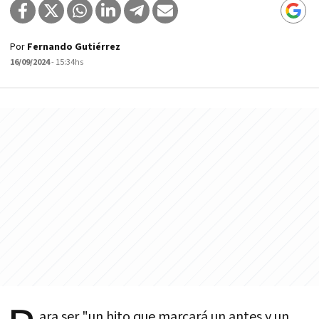
Por
Fernando Gutiérrez
16/09/2024
- 15:34hs
ara ser "un hito que marcará un antes y un