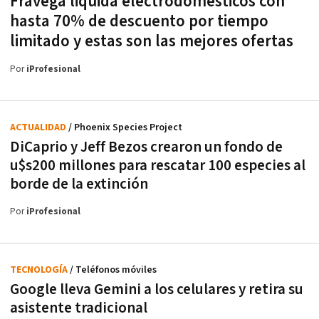
Frávega liquida electrodomésticos con
hasta 70% de descuento por tiempo
limitado y estas son las mejores ofertas
Por
iProfesional
ACTUALIDAD
/ Phoenix Species Project
DiCaprio y Jeff Bezos crearon un fondo de
u$s200 millones para rescatar 100 especies al
borde de la extinción
Por
iProfesional
TECNOLOGÍA
/ Teléfonos móviles
Google lleva Gemini a los celulares y retira su
asistente tradicional