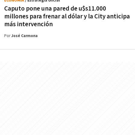
ECONOMÍA
/ Estrategia oficial
Caputo pone una pared de u$s11.000
millones para frenar al dólar y la City anticipa
más intervención
Por
José Carmona