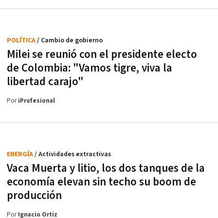
POLÍTICA
/ Cambio de gobierno
Milei se reunió con el presidente electo
de Colombia: "Vamos tigre, viva la
libertad carajo"
Por
iProfesional
ENERGÍA
/ Actividades extractivas
Vaca Muerta y litio, los dos tanques de la
economía elevan sin techo su boom de
producción
Por
Ignacio Ortiz