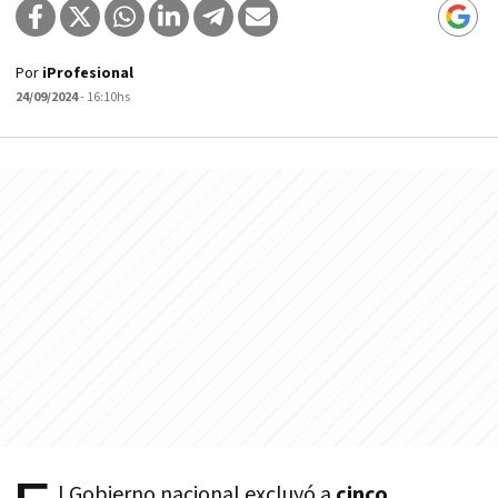
Por
iProfesional
24/09/2024
- 16:10hs
l Gobierno nacional excluyó a
cinco