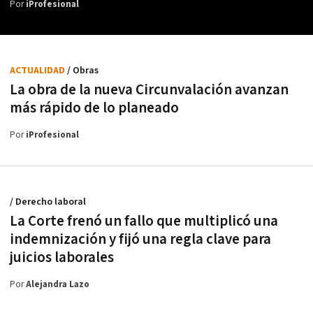
Por
iProfesional
ACTUALIDAD
/ Obras
La obra de la nueva Circunvalación avanzan
más rápido de lo planeado
Por
iProfesional
/ Derecho laboral
La Corte frenó un fallo que multiplicó una
indemnización y fijó una regla clave para
juicios laborales
Por
Alejandra Lazo