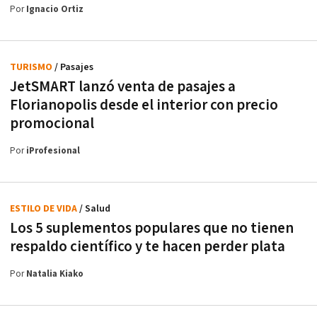
Por
Ignacio Ortiz
TURISMO
/ Pasajes
JetSMART lanzó venta de pasajes a
Florianopolis desde el interior con precio
promocional
Por
iProfesional
ESTILO DE VIDA
/ Salud
Los 5 suplementos populares que no tienen
respaldo científico y te hacen perder plata
Por
Natalia Kiako