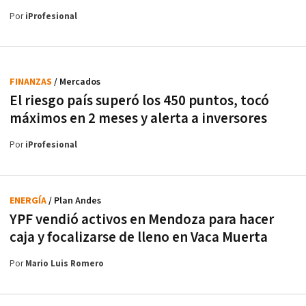
Por
iProfesional
FINANZAS
/ Mercados
El riesgo país superó los 450 puntos, tocó
máximos en 2 meses y alerta a inversores
Por
iProfesional
ENERGÍA
/ Plan Andes
YPF vendió activos en Mendoza para hacer
caja y focalizarse de lleno en Vaca Muerta
Por
Mario Luis Romero