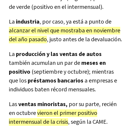
de verde (positivo en el intermensual).
La
industria
, por caso, ya está a punto de
alcanzar el nivel que mostraba en noviembre
del año pasado
, justo antes de la devaluación.
La
producción y las ventas de autos
también acumulan un par de
meses en
positivo
(septiembre y octubre); mientras
que los
préstamos bancarios
a empresas e
individuos baten récord mensuales.
Las
ventas minoristas,
por su parte, recién
en octubre
vieron el primer positivo
intermensual de la crisis
, según la CAME.