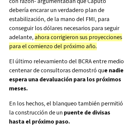
con razón- argumentaban que Caputo
debería encarar un verdadero plan de
estabilización, de la mano del FMI, para
conseguir los dólares necesarios para seguir
adelante,
ahora corrigieron sus proyecciones
para el comienzo del próximo año.
El último relevamiento del BCRA entre medio
centenar de consultoras demostró qu
e nadie
espera una devaluación para los próximos
meses.
En los hechos, el blanqueo también permitió
la construcción de un
puente de divisas
hasta el próximo paso.