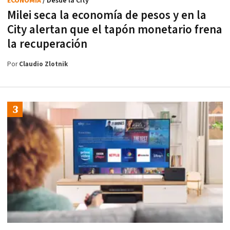
ECONOMÍA
/ Desde la City
Milei seca la economía de pesos y en la
City alertan que el tapón monetario frena
la recuperación
Por
Claudio Zlotnik