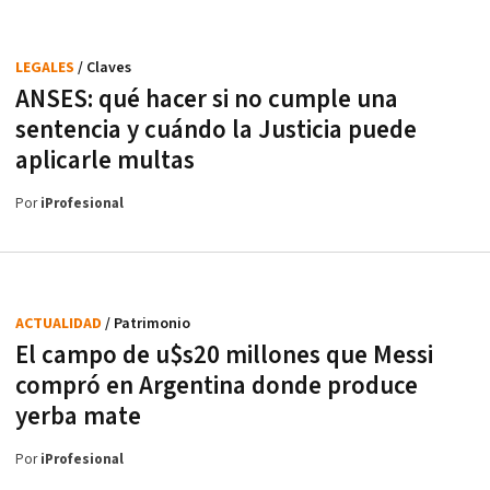
LEGALES
/ Claves
ANSES: qué hacer si no cumple una
sentencia y cuándo la Justicia puede
aplicarle multas
Por
iProfesional
ACTUALIDAD
/ Patrimonio
El campo de u$s20 millones que Messi
compró en Argentina donde produce
yerba mate
Por
iProfesional