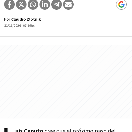
Por
Claudio Zlotnik
11/11/2024
- 07:16hs
uis Caputo
cree que el próximo paso del