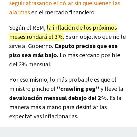
seguir atrasando el dólar sin que suenen las
alarmas
en el mercado financiero.
Según el REM,
la inflación de los próximos
meses rondará el 3%.
Es un objetivo que no le
sirve al Gobierno.
Caputo precisa que ese
piso sea más bajo.
Lo más cercano posible
del 2% mensual.
Por eso mismo, lo más probable es que el
ministro pinche el
"crawling peg"
y lleve la
devaluación mensual debajo del 2%.
Es la
manera más a mano para desinflar las
expectativas inflacionarias.