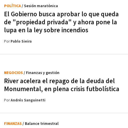
POLÍTICA
/ Sesión maratónica
El Gobierno busca aprobar lo que queda
de "propiedad privada" y ahora pone la
lupa en la ley sobre incendios
Por
Pablo Sieira
NEGOCIOS
/ Finanzas y gestión
River acelera el repago de la deuda del
Monumental, en plena crisis futbolística
Por
Andrés Sanguinetti
FINANZAS
/ Balance trimestral