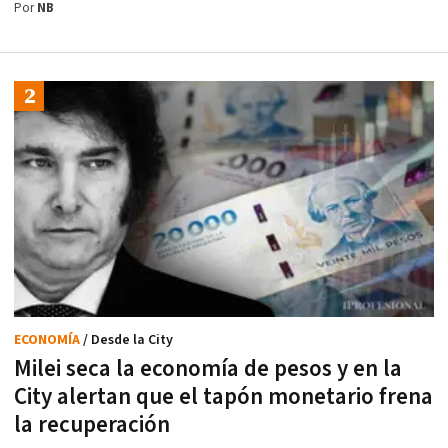
Por
NB
ECONOMÍA
/ Desde la City
Milei seca la economía de pesos y en la
City alertan que el tapón monetario frena
la recuperación