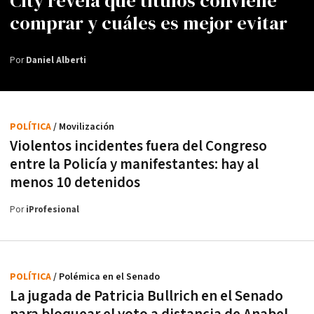
City revela qué títulos conviene
comprar y cuáles es mejor evitar
Por
Daniel Alberti
POLÍTICA
/ Movilización
Violentos incidentes fuera del Congreso
entre la Policía y manifestantes: hay al
menos 10 detenidos
Por
iProfesional
POLÍTICA
/ Polémica en el Senado
La jugada de Patricia Bullrich en el Senado