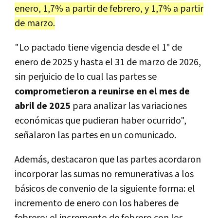
enero, 1,7% a partir de febrero, y 1,7% a partir
de marzo.
"Lo pactado tiene vigencia desde el 1° de
enero de 2025 y hasta el 31 de marzo de 2026,
sin perjuicio de lo cual las partes se
comprometieron a reunirse en el mes de
abril de 2025
para analizar las variaciones
económicas que pudieran haber ocurrido",
señalaron las partes en un comunicado.
Además, destacaron que las partes acordaron
incorporar las sumas no remunerativas a los
básicos de convenio de la siguiente forma: el
incremento de enero con los haberes de
febrero; el incremento de febrero con los