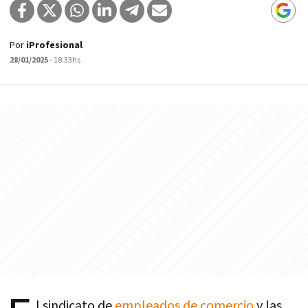
Por
iProfesional
28/01/2025
- 18:33hs
l sindicato de
empleados de comercio
y las