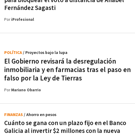
para bloquear el voto a distancia de Anabel
Fernández Sagasti
Por
iProfesional
POLÍTICA
/ Proyectos bajo la lupa
El Gobierno revisará la desregulación
inmobiliaria y en farmacias tras el paso en
falso por la Ley de Tierras
Por
Mariano Obarrio
FINANZAS
/ Ahorro en pesos
Cuánto se gana con un plazo fijo en el Banco
Galicia al invertir $2 millones con la nueva