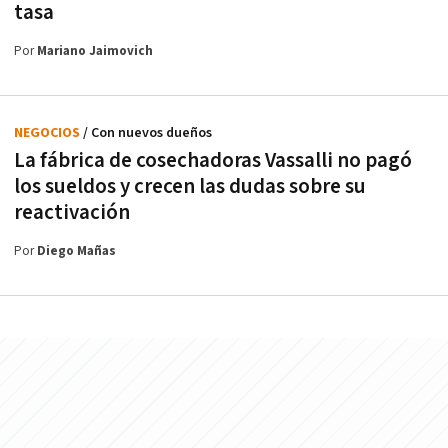
tasa
Por
Mariano Jaimovich
NEGOCIOS
/ Con nuevos dueños
La fábrica de cosechadoras Vassalli no pagó
los sueldos y crecen las dudas sobre su
reactivación
Por
Diego Mañas