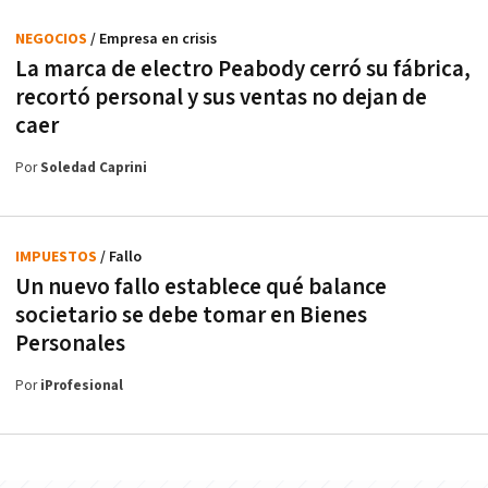
NEGOCIOS
/ Empresa en crisis
La marca de electro Peabody cerró su fábrica,
recortó personal y sus ventas no dejan de
caer
Por
Soledad Caprini
IMPUESTOS
/ Fallo
Un nuevo fallo establece qué balance
societario se debe tomar en Bienes
Personales
Por
iProfesional