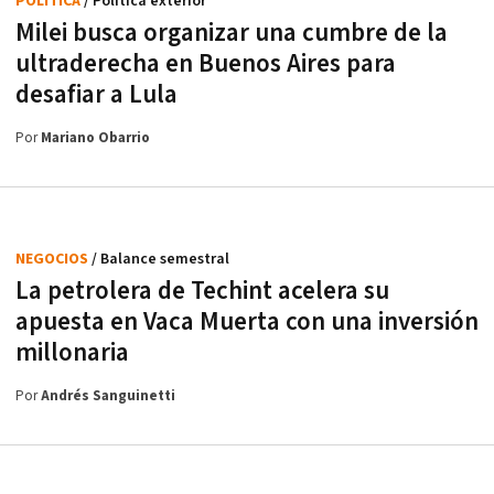
POLÍTICA
/ Política exterior
Milei busca organizar una cumbre de la
ultraderecha en Buenos Aires para
desafiar a Lula
Por
Mariano Obarrio
NEGOCIOS
/ Balance semestral
La petrolera de Techint acelera su
apuesta en Vaca Muerta con una inversión
millonaria
Por
Andrés Sanguinetti