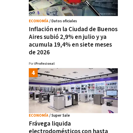
ECONOMÍA
/ Datos oficiales
Inflación en la Ciudad de Buenos
Aires subió 2,9% en julio y ya
acumula 19,4% en siete meses
de 2026
Por
iProfesional
ECONOMÍA
/ Super Sale
Frávega liquida
electrodomésticos con hasta