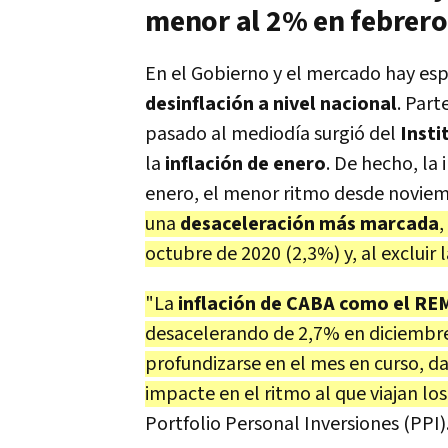
menor al 2% en febrero
En el Gobierno y el mercado hay es
desinflación a nivel nacional
. Part
pasado al mediodía surgió del
Insti
la
inflación de enero
. De hecho, la
enero, el menor ritmo desde noviem
una
desaceleración más marcada
,
octubre de 2020 (2,3%) y, al excluir
"La
inflación de CABA como el RE
desacelerando de 2,7% en diciembre
profundizarse en el mes en curso, d
impacte en el ritmo al que viajan lo
Portfolio Personal Inversiones (PPI)