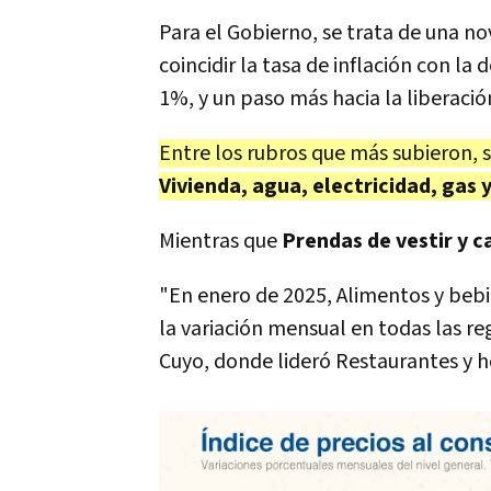
Para el Gobierno, se trata de una no
coincidir la tasa de inflación con la
1%, y un paso más hacia la liberació
Entre los rubros que más subieron,
Vivienda, agua, electricidad, gas 
Mientras que
Prendas de vestir y c
"En enero de 2025, Alimentos y bebi
la variación mensual en todas las re
Cuyo, donde lideró Restaurantes y h