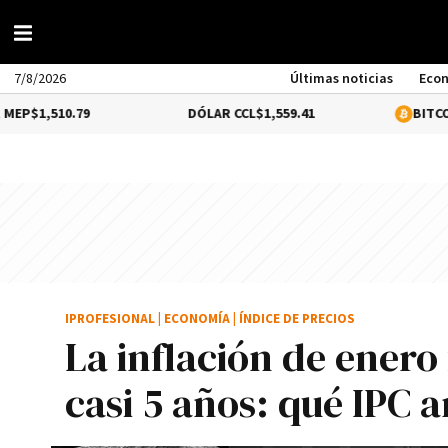
7/8/2026
Últimas noticias
Eco
0.79
DÓLAR CCL
$1,559.41
BITCOIN
0.16%
$
IPROFESIONAL
|
ECONOMÍA
|
ÍNDICE DE PRECIOS
La inflación de enero
casi 5 años: qué IPC 