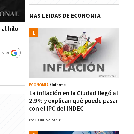
MÁS LEÍDAS DE ECONOMÍA
al hilo
os en
ECONOMÍA
/ Informe
La inflación en la Ciudad llegó al
2,9% y explican qué puede pasar
con el IPC del INDEC
Por
Claudio Zlotnik