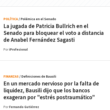
POLÍTICA
/ Polémica en el Senado
La jugada de Patricia Bullrich en el
Senado para bloquear el voto a distancia
de Anabel Fernández Sagasti
Por
iProfesional
FINANZAS
/ Definiciones de Bausili
En un mercado nervioso por la falta de
liquidez, Bausili dijo que los bancos
exageran por "estrés postraumático"
Por
Fernando Gutiérrez