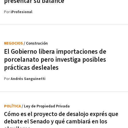
presentar su balance
Por
iProfesional
NEGOCIOS
/ Construción
El Gobierno libera importaciones de
porcelanato pero investiga posibles
prácticas desleales
Por
Andrés Sanguinetti
POLÍTICA
/ Ley de Propiedad Privada
Cómo es el proyecto de desalojo exprés que
debate el Senado y qué cambiará en los