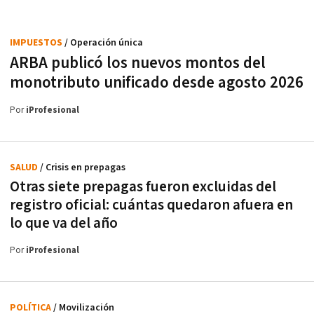
IMPUESTOS
/ Operación única
ARBA publicó los nuevos montos del
monotributo unificado desde agosto 2026
Por
iProfesional
SALUD
/ Crisis en prepagas
Otras siete prepagas fueron excluidas del
registro oficial: cuántas quedaron afuera en
lo que va del año
Por
iProfesional
POLÍTICA
/ Movilización