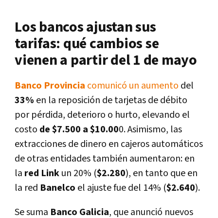
Los bancos ajustan sus
tarifas: qué cambios se
vienen a partir del 1 de mayo
Banco Provincia
comunicó un aumento
del
33%
en la reposición de tarjetas de débito
por pérdida, deterioro o hurto, elevando el
costo
de $7.500 a $10.00
0. Asimismo, las
extracciones de dinero en cajeros automáticos
de otras entidades también aumentaron: en
la
red Link
un 20% (
$2.280
), en tanto que en
la red
Banelco
el ajuste fue del 14% (
$2.640
).
Se suma
Banco Galicia
, que anunció nuevos