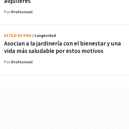
alquileres
Por
iProfesional
ESTILO DE VIDA
/ Longevidad
Asocian a la jardinería con el bienestar y una
vida más saludable por estos motivos
Por
iProfesional