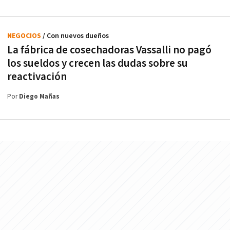
NEGOCIOS
/ Con nuevos dueños
La fábrica de cosechadoras Vassalli no pagó
los sueldos y crecen las dudas sobre su
reactivación
Por
Diego Mañas