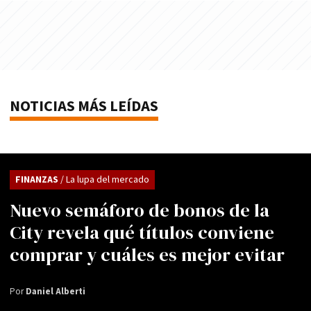
NOTICIAS MÁS LEÍDAS
FINANZAS
/ La lupa del mercado
Nuevo semáforo de bonos de la
City revela qué títulos conviene
comprar y cuáles es mejor evitar
Por
Daniel Alberti