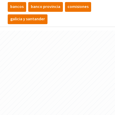
bancos
banco provincia
comisiones
galicia y santander