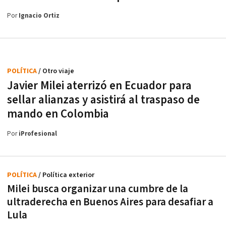
Por
Ignacio Ortiz
POLÍTICA
/ Otro viaje
Javier Milei aterrizó en Ecuador para
sellar alianzas y asistirá al traspaso de
mando en Colombia
Por
iProfesional
POLÍTICA
/ Política exterior
Milei busca organizar una cumbre de la
ultraderecha en Buenos Aires para desafiar a
Lula