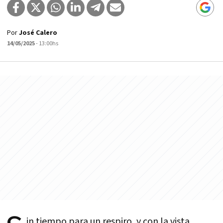
Por
José Calero
14/05/2025
- 13:00hs
in tiempo para un respiro, y con la vista