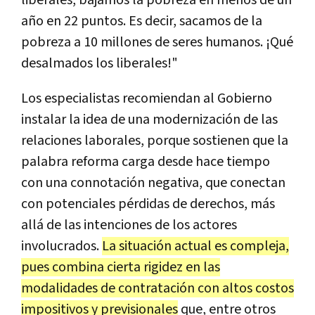
año en 22 puntos. Es decir, sacamos de la
pobreza a 10 millones de seres humanos. ¡Qué
desalmados los liberales!"
Los especialistas recomiendan al Gobierno
instalar la idea de una modernización de las
relaciones laborales, porque sostienen que la
palabra reforma carga desde hace tiempo
con una connotación negativa, que conectan
con potenciales pérdidas de derechos, más
allá de las intenciones de los actores
involucrados.
La situación actual es compleja,
pues combina cierta rigidez en las
modalidades de contratación con altos costos
impositivos y previsionales
que, entre otros