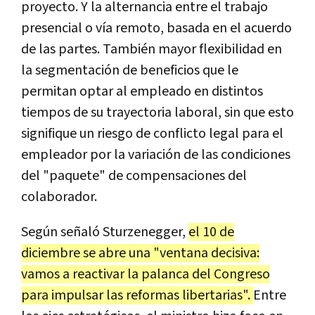
proyecto. Y la alternancia entre el trabajo
presencial o vía remoto, basada en el acuerdo
de las partes. También mayor flexibilidad en
la segmentación de beneficios que le
permitan optar al empleado en distintos
tiempos de su trayectoria laboral, sin que esto
signifique un riesgo de conflicto legal para el
empleador por la variación de las condiciones
del "paquete" de compensaciones del
colaborador.
Según señaló Sturzenegger,
el 10 de
diciembre se abre una "ventana decisiva:
vamos a reactivar la palanca del Congreso
para impulsar las reformas libertarias".
Entre