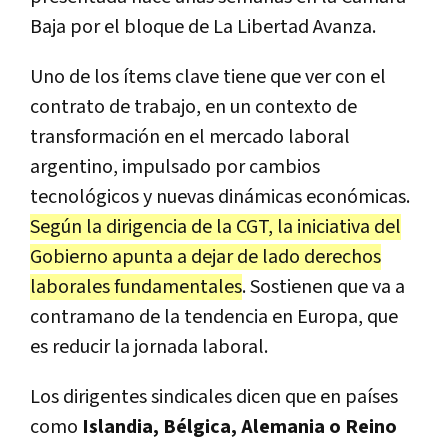
Baja por el bloque de La Libertad Avanza.
Uno de los ítems clave tiene que ver con el
contrato de trabajo, en un contexto de
transformación en el mercado laboral
argentino, impulsado por cambios
tecnológicos y nuevas dinámicas económicas.
Según la dirigencia de la CGT, la iniciativa del
Gobierno apunta a dejar de lado derechos
laborales fundamentales
. Sostienen que va a
contramano de la tendencia en Europa, que
es reducir la jornada laboral.
Los dirigentes sindicales dicen que en países
como
Islandia, Bélgica, Alemania o Reino