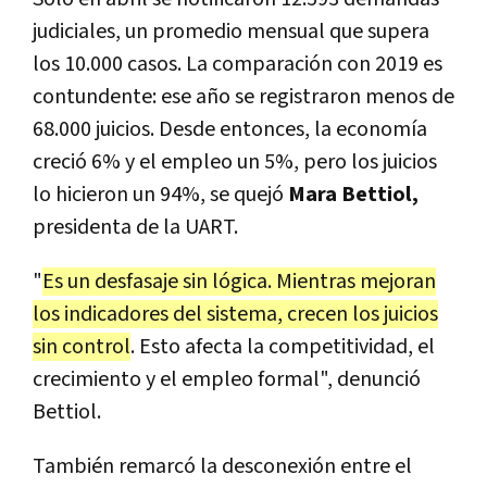
judiciales, un promedio mensual que supera
los 10.000 casos. La comparación con 2019 es
contundente: ese año se registraron menos de
68.000 juicios. Desde entonces, la economía
creció 6% y el empleo un 5%, pero los juicios
lo hicieron un 94%, se quejó
Mara Bettiol,
presidenta de la UART.
"
Es un desfasaje sin lógica. Mientras mejoran
los indicadores del sistema, crecen los juicios
sin control
. Esto afecta la competitividad, el
crecimiento y el empleo formal", denunció
Bettiol.
También remarcó la desconexión entre el