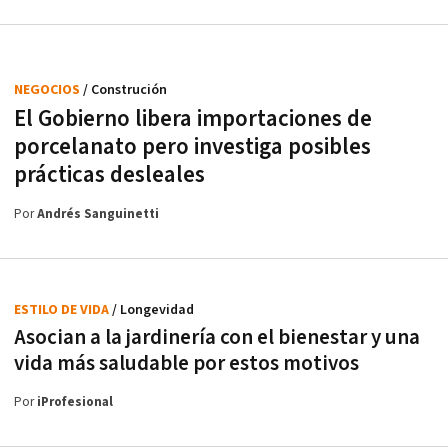
NEGOCIOS
/ Construción
El Gobierno libera importaciones de
porcelanato pero investiga posibles
prácticas desleales
Por
Andrés Sanguinetti
ESTILO DE VIDA
/ Longevidad
Asocian a la jardinería con el bienestar y una
vida más saludable por estos motivos
Por
iProfesional