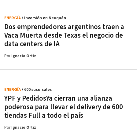
ENERGÍA
/ Inversión en Neuquén
Dos emprendedores argentinos traen a
Vaca Muerta desde Texas el negocio de
data centers de IA
Por
Ignacio Ortiz
ENERGÍA
/ 600 sucursales
YPF y PedidosYa cierran una alianza
poderosa para llevar el delivery de 600
tiendas Full a todo el país
Por
Ignacio Ortiz