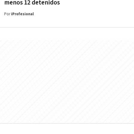
menos 12 detenidos
Por
iProfesional