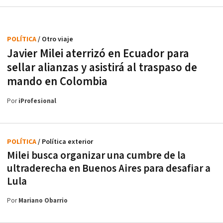
POLÍTICA
/ Otro viaje
Javier Milei aterrizó en Ecuador para
sellar alianzas y asistirá al traspaso de
mando en Colombia
Por
iProfesional
POLÍTICA
/ Política exterior
Milei busca organizar una cumbre de la
ultraderecha en Buenos Aires para desafiar a
Lula
Por
Mariano Obarrio