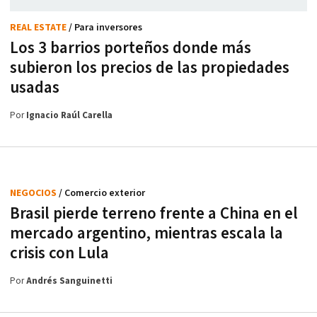
REAL ESTATE
/ Para inversores
Los 3 barrios porteños donde más
subieron los precios de las propiedades
usadas
Por
Ignacio Raúl Carella
NEGOCIOS
/ Comercio exterior
Brasil pierde terreno frente a China en el
mercado argentino, mientras escala la
crisis con Lula
Por
Andrés Sanguinetti