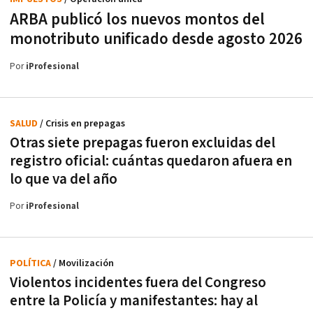
ARBA publicó los nuevos montos del
monotributo unificado desde agosto 2026
Por
iProfesional
SALUD
/ Crisis en prepagas
Otras siete prepagas fueron excluidas del
registro oficial: cuántas quedaron afuera en
lo que va del año
Por
iProfesional
POLÍTICA
/ Movilización
Violentos incidentes fuera del Congreso
entre la Policía y manifestantes: hay al