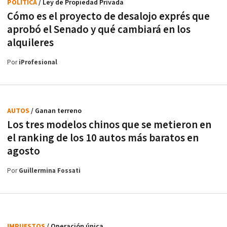
POLÍTICA
/ Ley de Propiedad Privada
Cómo es el proyecto de desalojo exprés que
aprobó el Senado y qué cambiará en los
alquileres
Por
iProfesional
AUTOS
/ Ganan terreno
Los tres modelos chinos que se metieron en
el ranking de los 10 autos más baratos en
agosto
Por
Guillermina Fossati
IMPUESTOS
/ Operación única