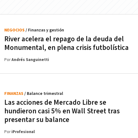
NEGOCIOS
/ Finanzas y gestión
River acelera el repago de la deuda del
Monumental, en plena crisis futbolística
Por
Andrés Sanguinetti
FINANZAS
/ Balance trimestral
Las acciones de Mercado Libre se
hundieron casi 5% en Wall Street tras
presentar su balance
Por
iProfesional