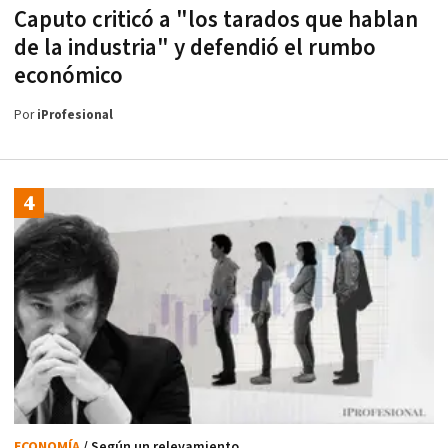
Caputo criticó a "los tarados que hablan
de la industria" y defendió el rumbo
económico
Por
iProfesional
ECONOMÍA
/ Según un relevamiento