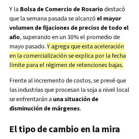
Y la
Bolsa de Comercio de Rosario
destacó
que la semana pasada se alcanzó
el mayor
volumen de fijaciones de precios de todo el
año
, superando en un 30% el promedio de
mayo pasado.
Y agrega que esta aceleración
en la comercialización se explica por la fecha
límite para el régimen de retenciones bajas.
Frente al incremento de costos, se prevé que
las industrias que procesan la soja a nivel local
se enfrentarán a
una situación de
disminución de márgenes
.
El tipo de cambio en la mira