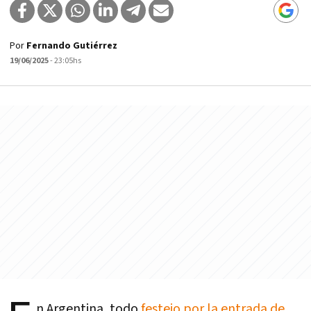
Por
Fernando Gutiérrez
19/06/2025
- 23:05hs
n Argentina, todo
festejo por la entrada de