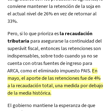
conviene mantener la retención de la soja en
el actual nivel de 26% en vez de retornar al
33%.
Pero, si lo que prioriza es
la recaudación
tributaria
para asegurarse la continuidad del
superávit fiscal, entonces las retenciones son
indispensables, sobre todo cuando ya no se
cuenta con otras fuentes de ingreso para
ARCA, como el eliminado impuesto PAIS.
En
mayo, el aporte de las retenciones fue de 4%
a la recaudación total, una medida por debajo
de la media histórica.
El gobierno mantiene la esperanza de que