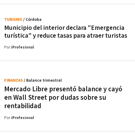
TURISMO
/ Córdoba
Municipio del interior declara "Emergencia
turística" y reduce tasas para atraer turistas
Por
iProfesional
FINANZAS
/ Balance trimestral
Mercado Libre presentó balance y cayó
en Wall Street por dudas sobre su
rentabilidad
Por
iProfesional