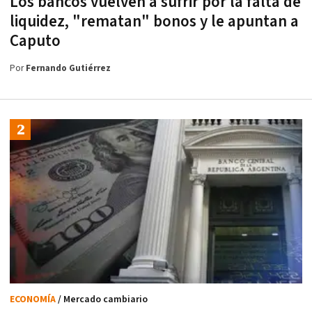
Los bancos vuelven a sufrir por la falta de
liquidez, "rematan" bonos y le apuntan a
Caputo
Por
Fernando Gutiérrez
ECONOMÍA
/ Mercado cambiario