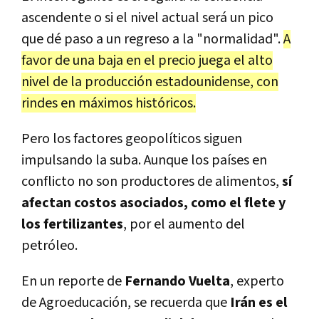
ascendente o si el nivel actual será un pico
que dé paso a un regreso a la "normalidad".
A
favor de una baja en el precio juega el alto
nivel de la producción estadounidense, con
rindes en máximos históricos.
Pero los factores geopolíticos siguen
impulsando la suba. Aunque los países en
conflicto no son productores de alimentos,
sí
afectan costos asociados, como el flete y
los fertilizantes
, por el aumento del
petróleo.
En un reporte de
Fernando Vuelta
, experto
de Agroeducación, se recuerda que
Irán es el