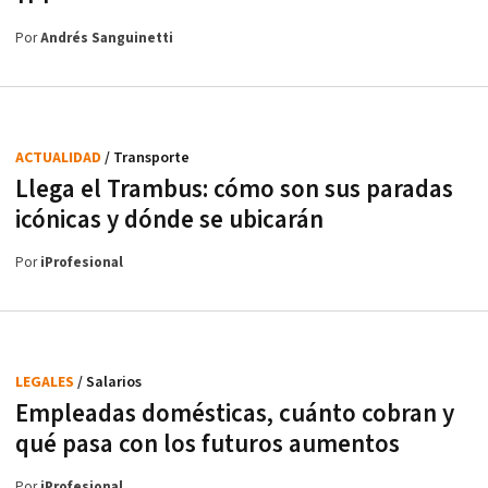
Por
Andrés Sanguinetti
ACTUALIDAD
/ Transporte
Llega el Trambus: cómo son sus paradas
icónicas y dónde se ubicarán
Por
iProfesional
LEGALES
/ Salarios
Empleadas domésticas, cuánto cobran y
qué pasa con los futuros aumentos
Por
iProfesional