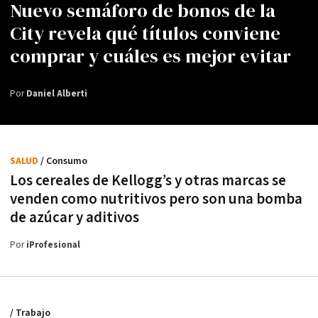
Nuevo semáforo de bonos de la
City revela qué títulos conviene
comprar y cuáles es mejor evitar
Por
Daniel Alberti
SALUD
/ Consumo
Los cereales de Kellogg’s y otras marcas se
venden como nutritivos pero son una bomba
de azúcar y aditivos
Por
iProfesional
/ Trabajo