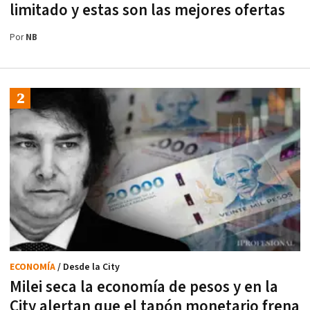
limitado y estas son las mejores ofertas
Por
NB
ECONOMÍA
/ Desde la City
Milei seca la economía de pesos y en la
City alertan que el tapón monetario frena