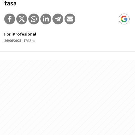
tasa
Por
iProfesional
26/06/2025
- 17:33hs