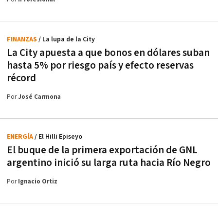
FINANZAS
/ La lupa de la City
La City apuesta a que bonos en dólares suban
hasta 5% por riesgo país y efecto reservas
récord
Por
José Carmona
ENERGÍA
/ El Hilli Episeyo
El buque de la primera exportación de GNL
argentino inició su larga ruta hacia Río Negro
Por
Ignacio Ortiz