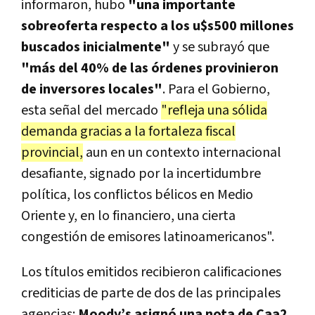
informaron, hubo
"una importante
sobreoferta respecto a los u$s500 millones
buscados inicialmente"
y se subrayó que
"más del 40% de las órdenes provinieron
de inversores locales"
. Para el Gobierno,
esta señal del mercado
"refleja una sólida
demanda gracias a la fortaleza fiscal
provincial,
aun en un contexto internacional
desafiante, signado por la incertidumbre
política, los conflictos bélicos en Medio
Oriente y, en lo financiero, una cierta
congestión de emisores latinoamericanos".
Los títulos emitidos recibieron calificaciones
crediticias de parte de dos de las principales
agencias:
Moody’s asignó una nota de Caa2,