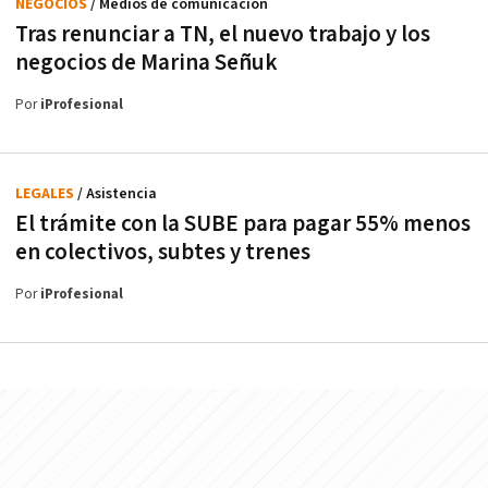
NEGOCIOS
/ Medios de comunicación
Tras renunciar a TN, el nuevo trabajo y los
negocios de Marina Señuk
Por
iProfesional
LEGALES
/ Asistencia
El trámite con la SUBE para pagar 55% menos
en colectivos, subtes y trenes
Por
iProfesional