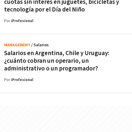
cuotas sin interés en juguetes, bicicletas y
tecnología por el Día del Niño
Por
iProfesional
MANAGEMENT
/ Salarios
Salarios en Argentina, Chile y Uruguay:
¿cuánto cobran un operario, un
administrativo o un programador?
Por
iProfesional