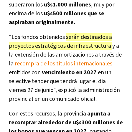
superaron los
u$s1.000 millones
, muy por
encima de los
u$s500 millones que se
aspiraban originalmente.
"Los fondos obtenidos
serán destinados a
proyectos estratégicos de infraestructura
y a
la extensión de las amortizaciones a través de
la
recompra de los títulos internacionales
emitidos con
vencimiento en 2027
en un
selective tender que tendrá lugar el día
viernes 27 de junio", explicó la administración
provincial en un comunicado oficial.
Con estos recursos, la provincia
apunta a
recomprar alrededor de u$s300 millones de
los bonos que vencen en 2027
, pagando