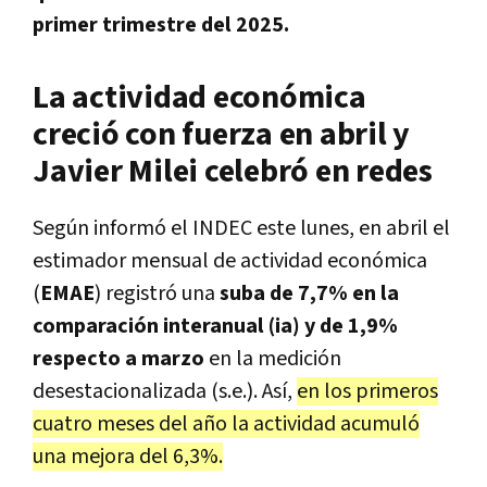
primer trimestre del 2025.
La actividad económica
creció con fuerza en abril y
Javier Milei celebró en redes
Según informó el INDEC este lunes, en abril el
estimador mensual de actividad económica
(
EMAE
) registró una
suba de 7,7% en la
comparación interanual (ia) y de 1,9%
respecto a marzo
en la medición
desestacionalizada (s.e.). Así,
en los primeros
cuatro meses del año la actividad acumuló
una mejora del 6,3%.