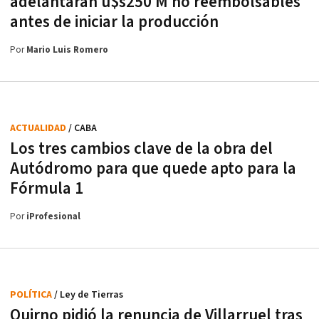
adelantarán u$s250 M no reembolsables
antes de iniciar la producción
Por
Mario Luis Romero
ACTUALIDAD
/ CABA
Los tres cambios clave de la obra del
Autódromo para que quede apto para la
Fórmula 1
Por
iProfesional
POLÍTICA
/ Ley de Tierras
Quirno pidió la renuncia de Villarruel tras