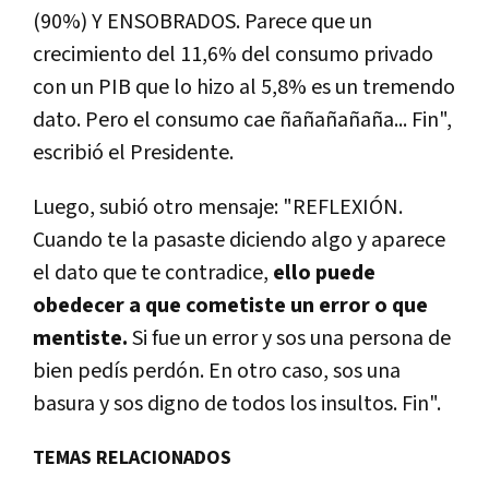
(90%) Y ENSOBRADOS. Parece que un
crecimiento del 11,6% del consumo privado
con un PIB que lo hizo al 5,8% es un tremendo
dato. Pero el consumo cae ñañañañaña... Fin",
escribió el Presidente.
Luego, subió otro mensaje: "
REFLEXIÓN.
Cuando te la pasaste diciendo algo y aparece
el dato que te contradice,
ello puede
obedecer a que cometiste un error o que
mentiste.
Si fue un error y sos una persona de
bien pedís perdón. En otro caso, sos una
basura y sos digno de todos los insultos. Fin".
TEMAS RELACIONADOS