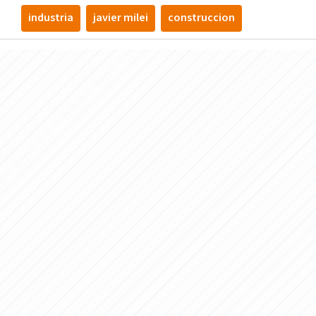
industria
javier milei
construccion