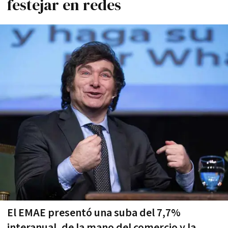
festejar en redes
El EMAE presentó una suba del 7,7%
interanual, de la mano del comercio y la