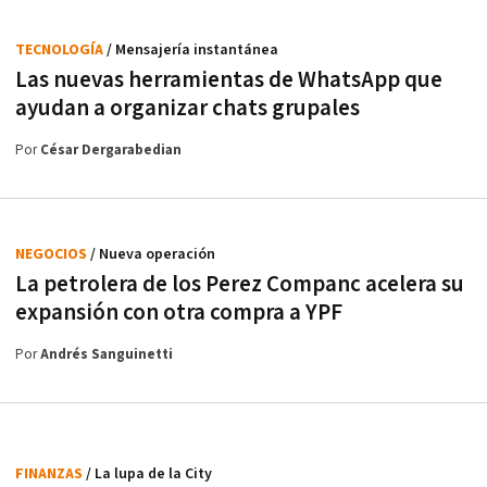
TECNOLOGÍA
/ Mensajería instantánea
Las nuevas herramientas de WhatsApp que
ayudan a organizar chats grupales
Por
César Dergarabedian
NEGOCIOS
/ Nueva operación
La petrolera de los Perez Companc acelera su
expansión con otra compra a YPF
Por
Andrés Sanguinetti
FINANZAS
/ La lupa de la City