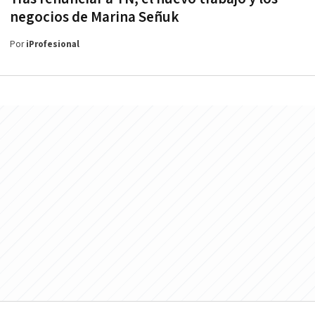
negocios de Marina Señuk
Por
iProfesional