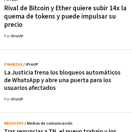
Rival de Bitcoin y Ether quiere subir 14x la
quema de tokens y puede impulsar su
precio
Por
iProUP
FINANZAS
/ iProUP
La Justicia frena los bloqueos automáticos
de WhatsApp y abre una puerta para los
usuarios afectados
Por
iProUP
NEGOCIOS
/ Medios de comunicación
Tras renunciar a TN, el nuevo trabajo y los