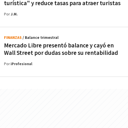
turística" y reduce tasas para atraer turistas
Por
J.M.
FINANZAS
/ Balance trimestral
Mercado Libre presentó balance y cayó en
Wall Street por dudas sobre su rentabilidad
Por
iProfesional