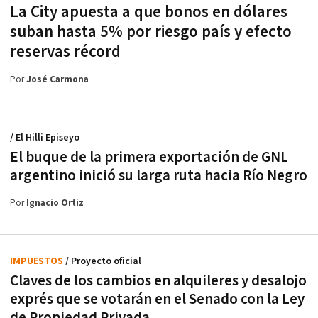
La City apuesta a que bonos en dólares
suban hasta 5% por riesgo país y efecto
reservas récord
Por
José Carmona
/ El Hilli Episeyo
El buque de la primera exportación de GNL
argentino inició su larga ruta hacia Río Negro
Por
Ignacio Ortiz
IMPUESTOS
/ Proyecto oficial
Claves de los cambios en alquileres y desalojo
exprés que se votarán en el Senado con la Ley
de Propiedad Privada