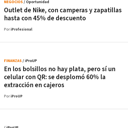
NEGOCIOS
/ Oportunidad
Outlet de Nike, con camperas y zapatillas
hasta con 45% de descuento
Por
iProfesional
FINANZAS
/ iProUP
En los bolsillos no hay plata, pero sí un
celular con QR: se desplomó 60% la
extracción en cajeros
Por
iProUP
/ iProUP