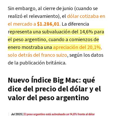
Sin embargo, al cierre de junio (cuando se
realizó el relevamiento), el
dólar cotizaba en
el mercado a
$1.286,01
.
La diferencia
r
epresenta una subvaluación del 14,6% para
el peso argentino, cuando a comienzos de
enero mostraba una
apreciación del 20,1%
,
solo detrás del franco suizo
, según los datos
de la publicación británica.
Nuevo Índice Big Mac: qué
dice del precio del dólar y el
valor del peso argentino