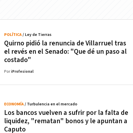
POLÍTICA
/ Ley de Tierras
Quirno pidió la renuncia de Villarruel tras
el revés en el Senado: "Que dé un paso al
costado"
Por
iProfesional
ECONOMÍA
/ Turbulencia en el mercado
Los bancos vuelven a sufrir por la falta de
liquidez, "rematan" bonos y le apuntan a
Caputo