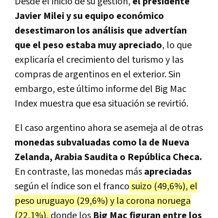
Desde el inicio de su gestión,
el presidente
Javier Milei y su equipo económico
desestimaron los análisis que advertían
que el peso estaba muy apreciado
, lo que
explicaría el crecimiento del turismo y las
compras de argentinos en el exterior. Sin
embargo, este último informe del Big Mac
Index muestra que esa situación se revirtió.
El caso argentino ahora se asemeja al de otras
monedas subvaluadas como la de Nueva
Zelanda, Arabia Saudita o República Checa.
En contraste, las monedas más
apreciadas
según el índice son el franco
suizo (49,6%), el
peso uruguayo (29,6%) y la corona noruega
(22,1%),
donde los
Big Mac figuran entre los