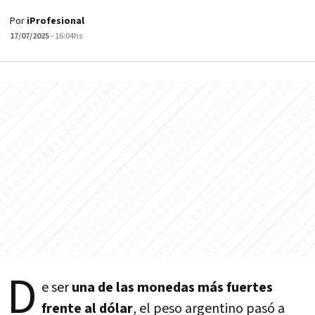
Por
iProfesional
17/07/2025
- 16:04hs
D
e ser
una de las monedas más fuertes
frente al dólar
, el peso argentino pasó a