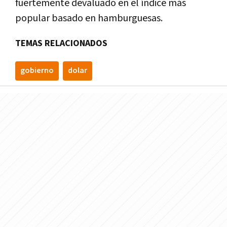
fuertemente devaluado en el índice más
popular basado en hamburguesas.
TEMAS RELACIONADOS
gobierno
dolar