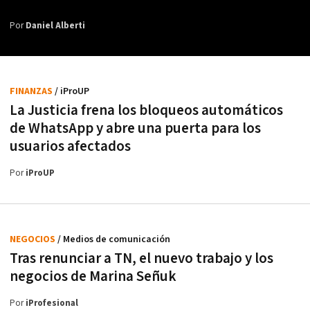
Por
Daniel Alberti
FINANZAS
/ iProUP
La Justicia frena los bloqueos automáticos
de WhatsApp y abre una puerta para los
usuarios afectados
Por
iProUP
NEGOCIOS
/ Medios de comunicación
Tras renunciar a TN, el nuevo trabajo y los
negocios de Marina Señuk
Por
iProfesional