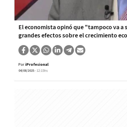
El economista opinó que "tampoco va a 
grandes efectos sobre el crecimiento e
Por
iProfesional
04/08/2025
- 12:15hs