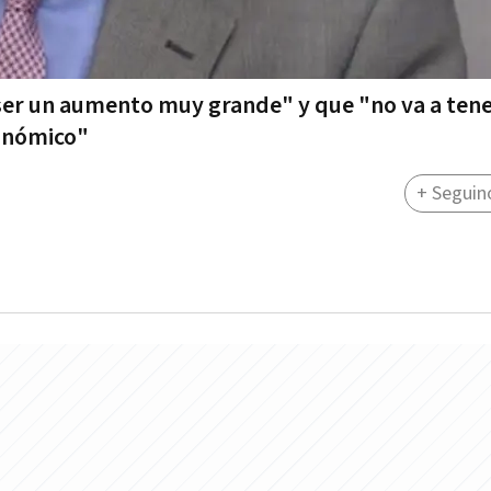
ser un aumento muy grande" y que "no va a ten
conómico"
+ Seguin