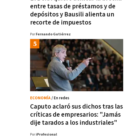
entre tasas de préstamos y de
depósitos y Bausili alienta un
recorte de impuestos
Por
Fernando Gutiérrez
ECONOMÍA
/ En redes
Caputo aclaró sus dichos tras las
críticas de empresarios: "Jamás
dije tarados a los industriales"
Por
iProfesional