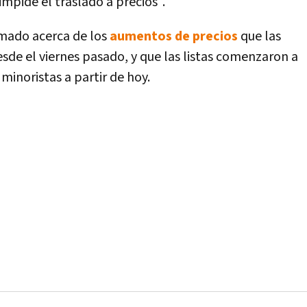
impide el traslado a precios".
rmado acerca de los
aumentos de precios
que las
de el viernes pasado, y que las listas comenzaron a
minoristas a partir de hoy.