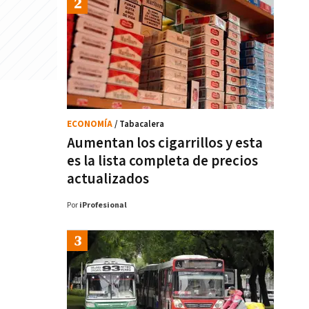
ECONOMÍA
/ Tabacalera
Aumentan los cigarrillos y esta
es la lista completa de precios
actualizados
Por
iProfesional