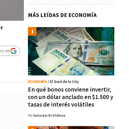
MÁS LEÍDAS DE ECONOMÍA
er
os en
ECONOMÍA
/ El Gurú de la City
En qué bonos conviene invertir,
con un dólar anclado en $1.500 y
tasas de interés volátiles
Por
Salvador Di Stéfano