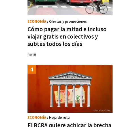
ECONOMÍA
/ Ofertas y promociones
Cómo pagar la mitad e incluso
viajar gratis en colectivos y
subtes todos los días
Por
IM
ECONOMÍA
/ Hoja de ruta
El BCRA quiere achicar la brecha