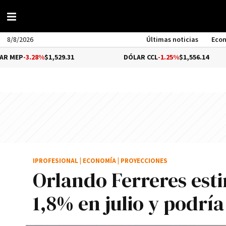
8/8/2026
Últimas noticias
Eco
28%
$1,529.31
DÓLAR CCL
-1.25%
$1,556.14
IPROFESIONAL
|
ECONOMÍA
|
PROYECCIONES
Orlando Ferreres esti
1,8% en julio y podrí