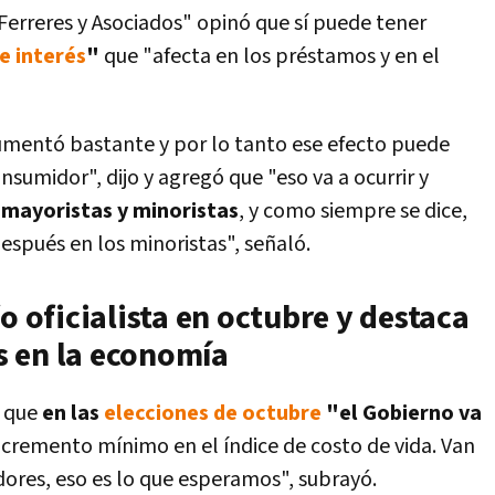
Ferreres y Asociados" opinó que sí puede tener
e interés
"
que "afecta en los préstamos y en el
umentó bastante y por lo tanto ese efecto puede
nsumidor", dijo y agregó que "eso va a ocurrir y
 mayoristas y minoristas
, y como siempre se dice,
espués en los minoristas", señaló.
o oficialista en octubre y destaca
s en la economía
ó que
en las
elecciones de octubre
"el Gobierno va
incremento mínimo en el índice de costo de vida. Van
ores, eso es lo que esperamos", subrayó.