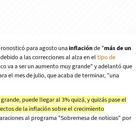
ronosticó para agosto una
inflación
de "
más de un
, debido a las correcciones al alza en el
tipo de
co va a ser un aumento muy grande" y adelantó que
ra el mes de julio, que acaba de terminar, "una
rande, puede llegar al 3% quizá, y quizás pase el
ectos de la inflación sobre el crecimiento
claraciones al programa "Sobremesa de noticias" por