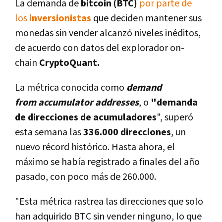
La demanda de
bitcoin (BTC)
por parte de
los
inversionistas
que deciden mantener sus
monedas sin vender alcanzó niveles inéditos,
de acuerdo con datos del explorador on-
chain
CryptoQuant.
La métrica conocida como
demand
from
accumulator addresses
, o
"demanda
de direcciones de acumuladores
", superó
esta semana las
336.000 direcciones
, un
nuevo récord histórico. Hasta ahora, el
máximo se había registrado a finales del año
pasado, con poco más de 260.000.
"Esta métrica rastrea las direcciones que solo
han adquirido BTC sin vender ninguno, lo que