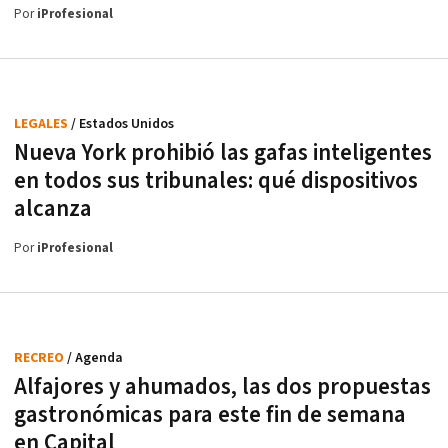
Por
iProfesional
LEGALES
/ Estados Unidos
Nueva York prohibió las gafas inteligentes
en todos sus tribunales: qué dispositivos
alcanza
Por
iProfesional
RECREO
/ Agenda
Alfajores y ahumados, las dos propuestas
gastronómicas para este fin de semana
en Capital