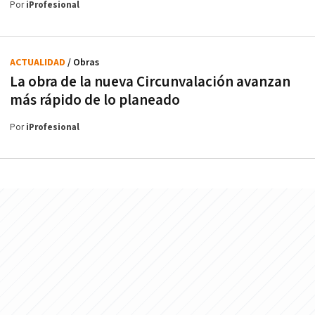
Por
iProfesional
ACTUALIDAD
/ Obras
La obra de la nueva Circunvalación avanzan
más rápido de lo planeado
Por
iProfesional