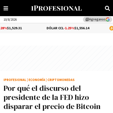
Agreganos
library_add
10/8/2026
31
DÓLAR CCL
-1.25%
$1,556.14
BITCOIN
$6
IPROFESIONAL
|
ECONOMÍA
|
CRIPTOMONEDAS
Por qué el discurso del
presidente de la FED hizo
disparar el precio de Bitcoin