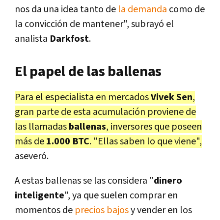
nos da una idea tanto de
la demanda
como de
la convicción de mantener", subrayó el
analista
Darkfost
.
El papel de las ballenas
Para el especialista en mercados
Vivek Sen
,
gran parte de esta acumulación proviene de
las llamadas
ballenas
, inversores que poseen
más de
1.000 BTC
. "Ellas saben lo que viene",
aseveró.
A estas ballenas se las considera "
dinero
inteligente
", ya que suelen comprar en
momentos de
precios bajos
y vender en los