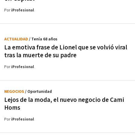
Por
iProfesional
ACTUALIDAD
/ Tenía 68 años
La emotiva frase de Lionel que se volvió viral
tras la muerte de su padre
Por
iProfesional
NEGOCIOS
/ Oportunidad
Lejos de la moda, el nuevo negocio de Cami
Homs
Por
iProfesional