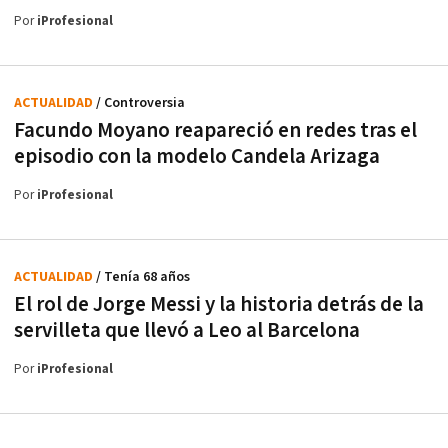
Por
iProfesional
ACTUALIDAD
/ Controversia
Facundo Moyano reapareció en redes tras el
episodio con la modelo Candela Arizaga
Por
iProfesional
ACTUALIDAD
/ Tenía 68 años
El rol de Jorge Messi y la historia detrás de la
servilleta que llevó a Leo al Barcelona
Por
iProfesional