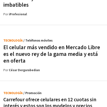
imbatibles
Por
iProfesional
TECNOLOGÍA
/ Teléfonos móviles
El celular más vendido en Mercado Libre
es el nuevo rey de la gama media y está
en oferta
Por
César Dergarabedian
TECNOLOGÍA
/ Promoción
Carrefour ofrece celulares en 12 cuotas sin
interés y estos son los modelos y precios