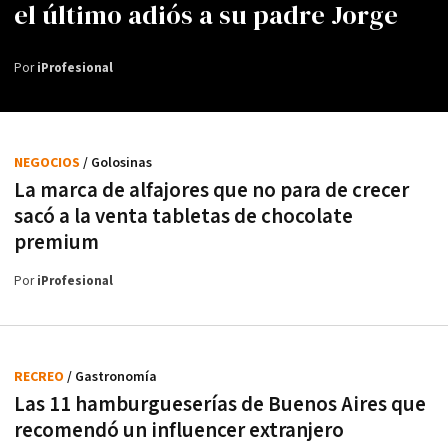
el último adiós a su padre Jorge
Por
iProfesional
NEGOCIOS
/ Golosinas
La marca de alfajores que no para de crecer
sacó a la venta tabletas de chocolate
premium
Por
iProfesional
RECREO
/ Gastronomía
Las 11 hamburgueserías de Buenos Aires que
recomendó un influencer extranjero