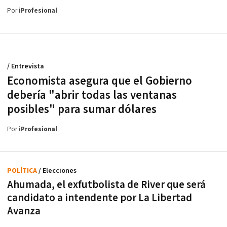
Por
iProfesional
/ Entrevista
Economista asegura que el Gobierno
debería "abrir todas las ventanas
posibles" para sumar dólares
Por
iProfesional
POLÍTICA
/ Elecciones
Ahumada, el exfutbolista de River que será
candidato a intendente por La Libertad
Avanza