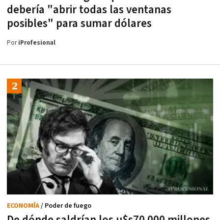
debería "abrir todas las ventanas
posibles" para sumar dólares
Por
iProfesional
ECONOMÍA
/ Poder de fuego