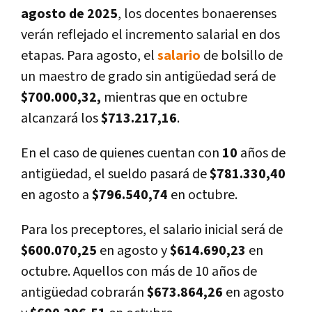
agosto de 2025
, los docentes bonaerenses
verán reflejado el incremento salarial en dos
etapas. Para agosto, el
salario
de bolsillo de
un maestro de grado sin antigüedad será de
$700.000,32,
mientras que en octubre
alcanzará los
$713.217,16
.
En el caso de quienes cuentan con
10
años de
antigüedad, el sueldo pasará de
$781.330,40
en agosto a
$796.540,74
en octubre.
Para los preceptores, el salario inicial será de
$600.070,25
en agosto y
$614.690,23
en
octubre. Aquellos con más de 10 años de
antigüedad cobrarán
$673.864,26
en agosto