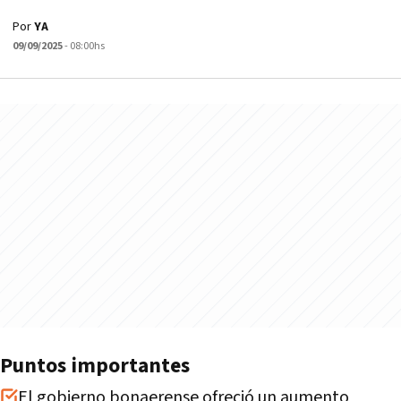
Por
YA
09/09/2025
- 08:00hs
Puntos importantes
El gobierno bonaerense ofreció un aumento