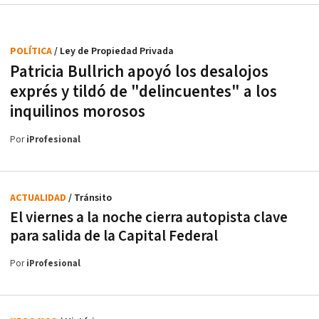
POLÍTICA
/ Ley de Propiedad Privada
Patricia Bullrich apoyó los desalojos
exprés y tildó de "delincuentes" a los
inquilinos morosos
Por
iProfesional
ACTUALIDAD
/ Tránsito
El viernes a la noche cierra autopista clave
para salida de la Capital Federal
Por
iProfesional