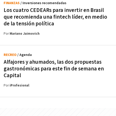
FINANZAS
/ Inversiones recomendadas
Los cuatro CEDEARs para invertir en Brasil
que recomienda una fintech líder, en medio
de la tensión política
Por
Mariano Jaimovich
RECREO
/ Agenda
Alfajores y ahumados, las dos propuestas
gastronómicas para este fin de semana en
Capital
Por
iProfesional