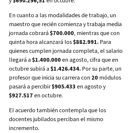
y
$690.296,51
en octubre.
En cuanto a las modalidades de trabajo, un
maestro que recién comienza y trabaja media
jornada cobrará
$700.000
, mientras que con
quinta hora alcanzará los
$882.991.
Para
quienes cumplen jornada completa, el salario
llegará a
$1.400.000
en agosto, cifra que en
octubre subirá a
$1.426.434.
Por su parte, un
profesor que inicia su carrera con
20
módulos
pasará a percibir
$905.433
en agosto y
$927.517
en octubre.
El acuerdo también contempla que los
docentes jubilados perciban el mismo
incremento.