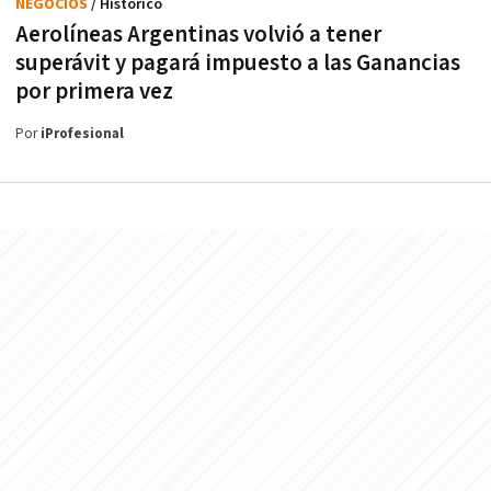
NEGOCIOS
/ Histórico
Aerolíneas Argentinas volvió a tener
superávit y pagará impuesto a las Ganancias
por primera vez
Por
iProfesional