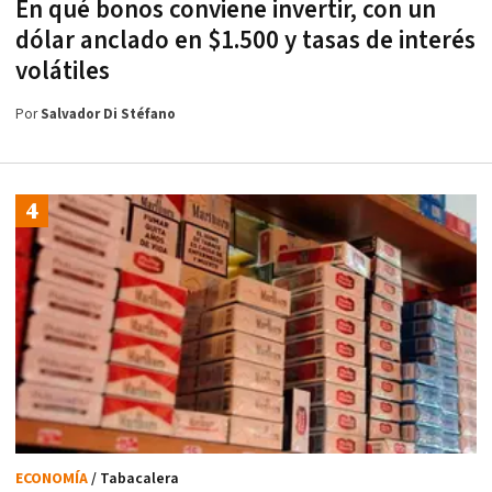
En qué bonos conviene invertir, con un
dólar anclado en $1.500 y tasas de interés
volátiles
Por
Salvador Di Stéfano
ECONOMÍA
/ Tabacalera