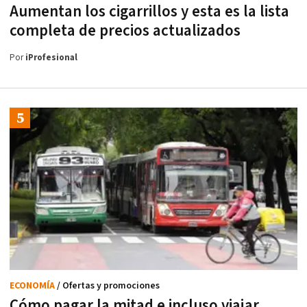
Aumentan los cigarrillos y esta es la lista
completa de precios actualizados
Por
iProfesional
ECONOMÍA
/ Ofertas y promociones
Cómo pagar la mitad e incluso viajar