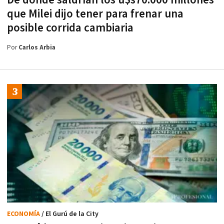
De dónde saldrían los u$s70.000 millones
que Milei dijo tener para frenar una
posible corrida cambiaria
Por
Carlos Arbia
ECONOMÍA
/ El Gurú de la City