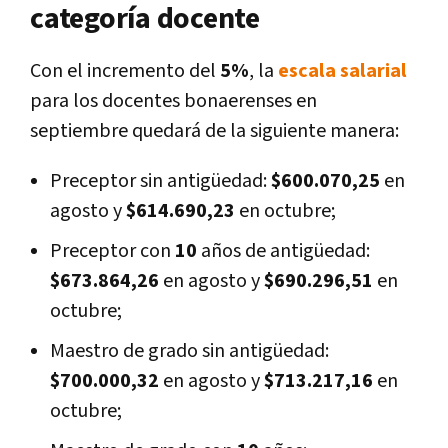
categoría docente
Con el incremento del
5%
, la
escala salarial
para los docentes bonaerenses en
septiembre quedará de la siguiente manera:
Preceptor sin antigüedad:
$600.070,25
en
agosto y
$614.690,23
en octubre;
Preceptor con
10
años de antigüedad:
$673.864,26
en agosto y
$690.296,51
en
octubre;
Maestro de grado sin antigüedad:
$700.000,32
en agosto y
$713.217,16
en
octubre;