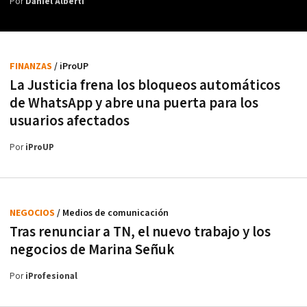
Por
Daniel Alberti
FINANZAS
/ iProUP
La Justicia frena los bloqueos automáticos
de WhatsApp y abre una puerta para los
usuarios afectados
Por
iProUP
NEGOCIOS
/ Medios de comunicación
Tras renunciar a TN, el nuevo trabajo y los
negocios de Marina Señuk
Por
iProfesional