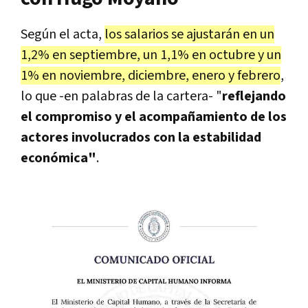
Según el acta,
los salarios se ajustarán en un
1,2% en septiembre, un 1,1% en octubre y un
1% en noviembre, diciembre, enero y febrero
,
lo que -en palabras de la cartera- "
reflejando
el compromiso y el acompañamiento de los
actores involucrados con la estabilidad
económica"
.