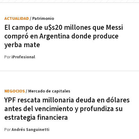
ACTUALIDAD
/ Patrimonio
El campo de u$s20 millones que Messi
compró en Argentina donde produce
yerba mate
Por
iProfesional
NEGOCIOS
/ Mercado de capitales
YPF rescata millonaria deuda en dólares
antes del vencimiento y profundiza su
estrategia financiera
Por
Andrés Sanguinetti