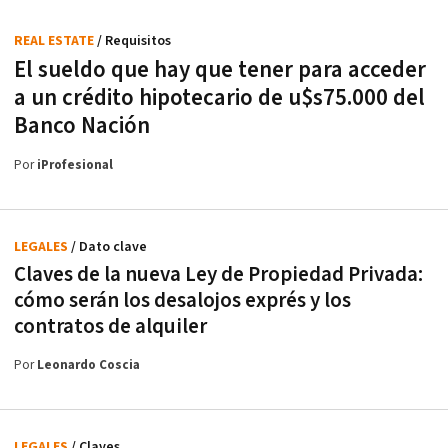
REAL ESTATE
/ Requisitos
El sueldo que hay que tener para acceder
a un crédito hipotecario de u$s75.000 del
Banco Nación
Por
iProfesional
LEGALES
/ Dato clave
Claves de la nueva Ley de Propiedad Privada:
cómo serán los desalojos exprés y los
contratos de alquiler
Por
Leonardo Coscia
LEGALES
/ Claves