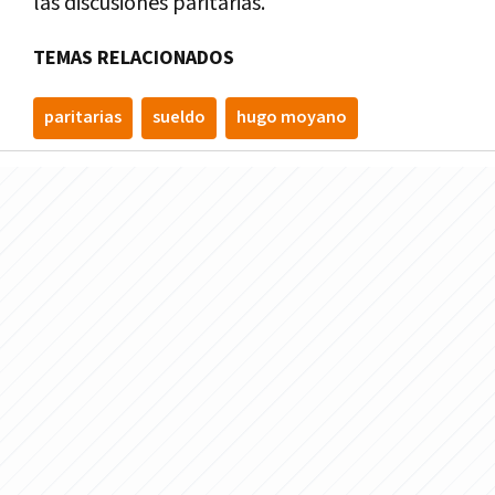
las discusiones paritarias.
TEMAS RELACIONADOS
paritarias
sueldo
hugo moyano