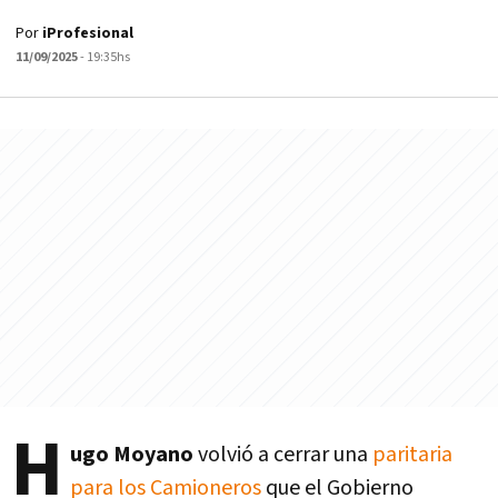
Por
iProfesional
11/09/2025
- 19:35hs
H
ugo Moyano
volvió a cerrar una
paritaria
para los Camioneros
que el Gobierno