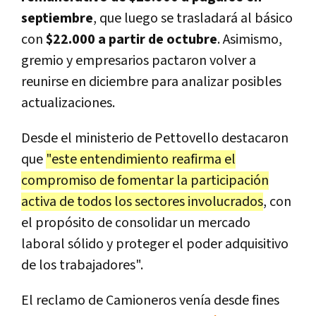
septiembre
, que luego se trasladará al básico
con
$22.000 a partir de octubre
. Asimismo,
gremio y empresarios pactaron volver a
reunirse en diciembre para analizar posibles
actualizaciones.
Desde el ministerio de Pettovello destacaron
que
"este entendimiento reafirma el
compromiso de fomentar la participación
activa de todos los sectores involucrados
, con
el propósito de consolidar un mercado
laboral sólido y proteger el poder adquisitivo
de los trabajadores".
El reclamo de Camioneros venía desde fines