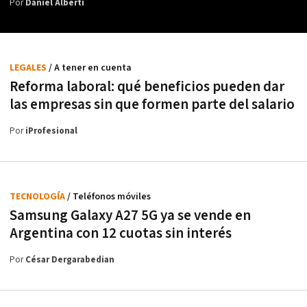
Por
Daniel Alberti
LEGALES
/ A tener en cuenta
Reforma laboral: qué beneficios pueden dar
las empresas sin que formen parte del salario
Por
iProfesional
TECNOLOGÍA
/ Teléfonos móviles
Samsung Galaxy A27 5G ya se vende en
Argentina con 12 cuotas sin interés
Por
César Dergarabedian