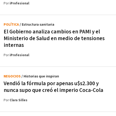
Por
iProfesional
POLÍTICA
/ Estructura sanitaria
El Gobierno analiza cambios en PAMI y el
Ministerio de Salud en medio de tensiones
internas
Por
iProfesional
NEGOCIOS
/ Historias que inspiran
Vendió la fórmula por apenas u$s2.300 y
nunca supo que creó el imperio Coca-Cola
Por
Clara Silles