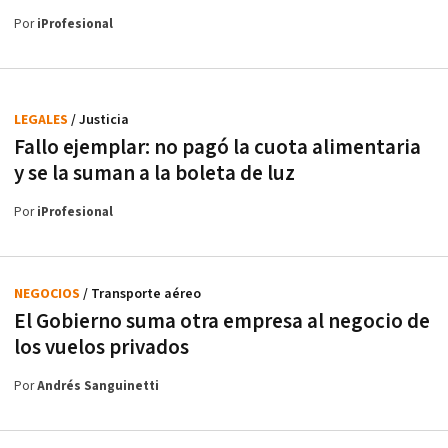
Por
iProfesional
LEGALES
/ Justicia
Fallo ejemplar: no pagó la cuota alimentaria
y se la suman a la boleta de luz
Por
iProfesional
NEGOCIOS
/ Transporte aéreo
El Gobierno suma otra empresa al negocio de
los vuelos privados
Por
Andrés Sanguinetti