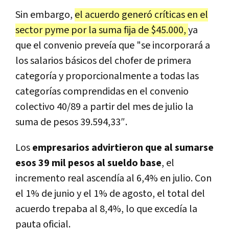
Sin embargo,
el acuerdo generó críticas en el
sector pyme por la suma fija de $45.000,
ya
que el convenio preveía que "se incorporará a
los salarios básicos del chofer de primera
categoría y proporcionalmente a todas las
categorías comprendidas en el convenio
colectivo 40/89 a partir del mes de julio la
suma de pesos 39.594,33″.
Los
empresarios advirtieron que al sumarse
esos 39 mil pesos al sueldo base
, el
incremento real ascendía al 6,4% en julio. Con
el 1% de junio y el 1% de agosto, el total del
acuerdo trepaba al 8,4%, lo que excedía la
pauta oficial.