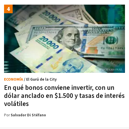
ECONOMÍA
/ El Gurú de la City
En qué bonos conviene invertir, con un
dólar anclado en $1.500 y tasas de interés
volátiles
Por
Salvador Di Stéfano