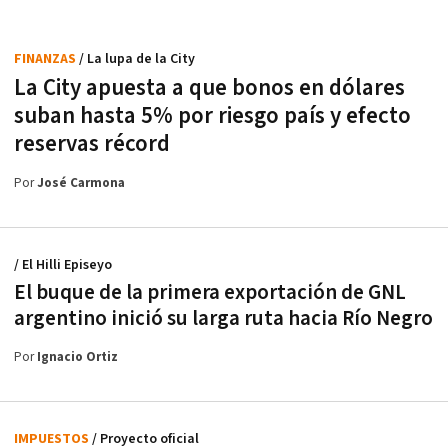
FINANZAS
/ La lupa de la City
La City apuesta a que bonos en dólares
suban hasta 5% por riesgo país y efecto
reservas récord
Por
José Carmona
/ El Hilli Episeyo
El buque de la primera exportación de GNL
argentino inició su larga ruta hacia Río Negro
Por
Ignacio Ortiz
IMPUESTOS
/ Proyecto oficial