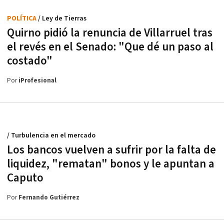
POLÍTICA
/ Ley de Tierras
Quirno pidió la renuncia de Villarruel tras
el revés en el Senado: "Que dé un paso al
costado"
Por
iProfesional
/ Turbulencia en el mercado
Los bancos vuelven a sufrir por la falta de
liquidez, "rematan" bonos y le apuntan a
Caputo
Por
Fernando Gutiérrez