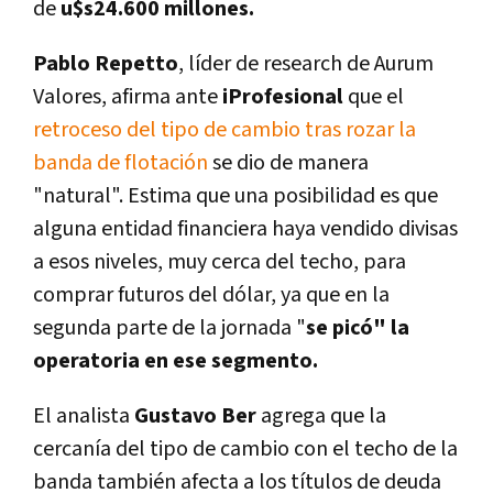
de
u$s24.600 millones.
Pablo Repetto
, líder de research de Aurum
Valores, afirma ante
iProfesional
que el
retroceso del tipo de cambio tras rozar la
banda de flotación
se dio de manera
"natural". Estima que una posibilidad es que
alguna entidad financiera haya vendido divisas
a esos niveles, muy cerca del techo, para
comprar futuros del dólar, ya que en la
segunda parte de la jornada "
se picó" la
operatoria en ese segmento.
El analista
Gustavo Ber
agrega que la
cercanía del tipo de cambio con el techo de la
banda también afecta a los títulos de deuda