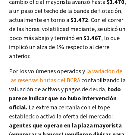
cambio oficial mayorista avanzó hasta
$1.470
,
a un paso del techo de la banda de flotación,
actualmente en torno a
$1.472
. Con el correr
de las horas, volatilidad mediante, se ubicó un
poco más abajo y terminó en
$1.467
, lo que
implicó un alza de 1% respecto al cierre
anterior.
Por los volúmenes operados y
la variación de
las reservas brutas del BCRA
contabilizando la
valuación de activos y pagos de deuda,
todo
parece indicar que no hubo intervención
oficial.
La extrema cercanía con el tope
establecido activó la oferta del mercado:
agentes que operan en la plaza mayorista
(empresas y bancos) vendieron divisas para