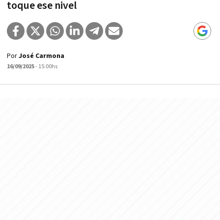
toque ese nivel
Por
José Carmona
16/09/2025
- 15:00hs