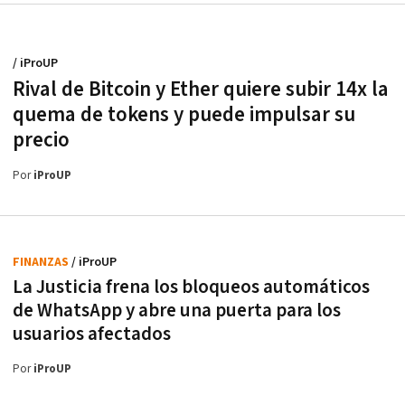
/ iProUP
Rival de Bitcoin y Ether quiere subir 14x la
quema de tokens y puede impulsar su
precio
Por
iProUP
FINANZAS
/ iProUP
La Justicia frena los bloqueos automáticos
de WhatsApp y abre una puerta para los
usuarios afectados
Por
iProUP