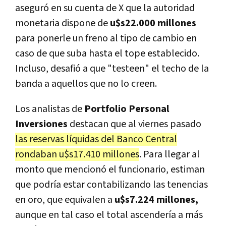
aseguró en su cuenta de X que la autoridad
monetaria dispone de
u$s22.000 millones
para ponerle un freno al tipo de cambio en
caso de que suba hasta el tope establecido.
Incluso, desafió a que "testeen" el techo de la
banda a aquellos que no lo creen.
Los analistas de
Portfolio Personal
Inversiones
destacan que al viernes pasado
las reservas líquidas del Banco Central
rondaban u$s17.410 millones
. Para llegar al
monto que mencionó el funcionario, estiman
que podría estar contabilizando las tenencias
en oro, que equivalen a
u$s7.224 millones,
aunque en tal caso el total ascendería a más