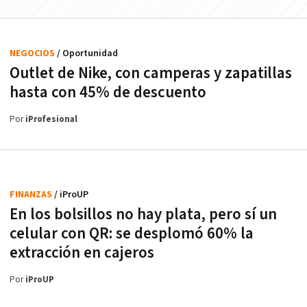
NEGOCIOS
/ Oportunidad
Outlet de Nike, con camperas y zapatillas
hasta con 45% de descuento
Por
iProfesional
FINANZAS
/ iProUP
En los bolsillos no hay plata, pero sí un
celular con QR: se desplomó 60% la
extracción en cajeros
Por
iProUP