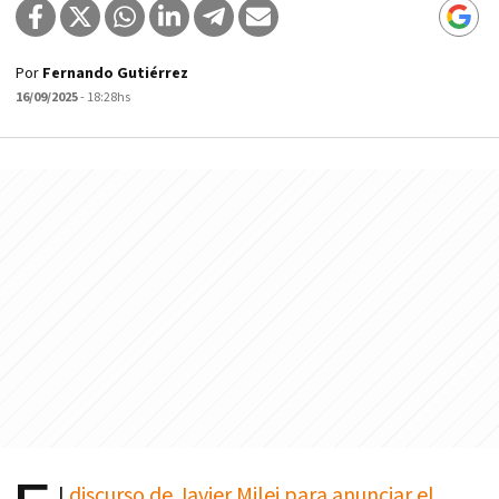
Por
Fernando Gutiérrez
16/09/2025
- 18:28hs
l
discurso de Javier Milei para anunciar el