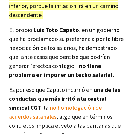
inferior, porque la inflación irá en un camino
descendente.
El propio
Luis Toto Caputo
, en un gobierno
que ha proclamado su preferencia por la libre
negociación de los salarios, ha demostrado
que, ante casos que percibe que podrían
generar "efectos contagio",
no tiene
problema en imponer un techo salarial.
Es por eso que Caputo incurrió en
una de las
conductas que más irritó a la central
sindical CGT
: la
no homologación de
acuerdos salariales
, algo que en términos
concretos implica el veto a las paritarias que