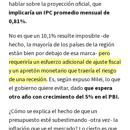
hablar sobre la proyección oficial, que
implicaría un IPC promedio mensual de
0,81%.
No es que un 10,1% resulte imposible -de
hecho, la mayoría de los países de la región
están bien por debajo de esa marca-
pero
requeriría un esfuerzo adicional de ajuste fiscal
y un apretón monetario que traería el riesgo
de una recesión
. Es, según expuso Milei, lo que
el gobierno quiere evitar, dado
que espera
otro año con crecimiento del 5% en el PBI.
¿Cómo se explica el hecho de que un
presupuesto esté subestimando -otra vez- la
inflación que ve el mercado? Lo cierto es que