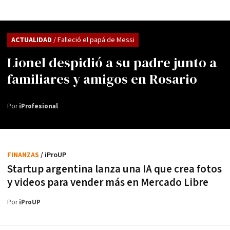
ACTUALIDAD
/ Falleció el papá de Messi
Lionel despidió a su padre junto a
familiares y amigos en Rosario
Por
iProfesional
FINANZAS
/ iProUP
Startup argentina lanza una IA que crea fotos
y videos para vender más en Mercado Libre
Por
iProUP