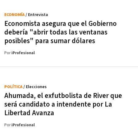
ECONOMÍA
/ Entrevista
Economista asegura que el Gobierno
debería "abrir todas las ventanas
posibles" para sumar dólares
Por
iProfesional
POLÍTICA
/ Elecciones
Ahumada, el exfutbolista de River que
será candidato a intendente por La
Libertad Avanza
Por
iProfesional