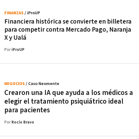
FINANZAS
/ iProUP
Financiera histórica se convierte en billetera
para competir contra Mercado Pago, Naranja
X y Ualá
Por
iProUP
NEGOCIOS
/ Caso Neomente
Crearon una IA que ayuda a los médicos a
elegir el tratamiento psiquiátrico ideal
para pacientes
Por
Rocío Bravo