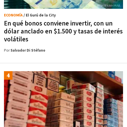
ECONOMÍA
/ El Gurú de la City
En qué bonos conviene invertir, con un
dólar anclado en $1.500 y tasas de interés
volátiles
Por
Salvador Di Stéfano