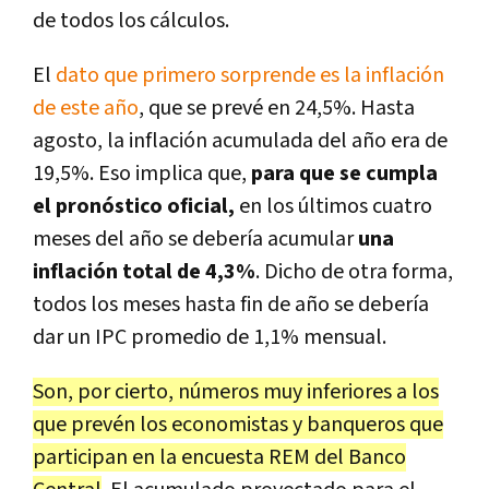
de todos los cálculos.
El
dato que primero sorprende es la inflación
de este año
, que se prevé en 24,5%. Hasta
agosto, la inflación acumulada del año era de
19,5%. Eso implica que,
para que se cumpla
el pronóstico oficial,
en los últimos cuatro
meses del año se debería acumular
una
inflación total de 4,3%
. Dicho de otra forma,
todos los meses hasta fin de año se debería
dar un IPC promedio de 1,1% mensual.
Son, por cierto, números muy inferiores a los
que prevén los economistas y banqueros que
participan en la encuesta REM del Banco