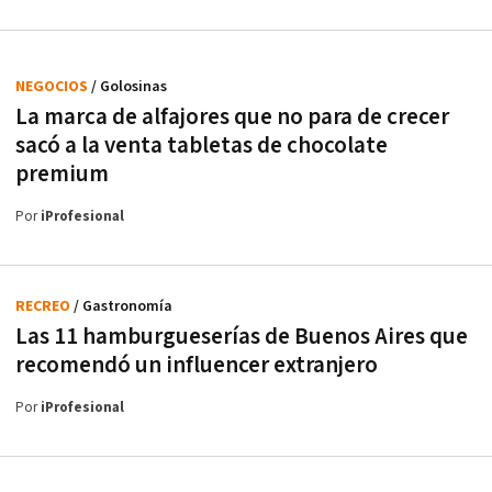
NEGOCIOS
/ Golosinas
La marca de alfajores que no para de crecer
sacó a la venta tabletas de chocolate
premium
Por
iProfesional
RECREO
/ Gastronomía
Las 11 hamburgueserías de Buenos Aires que
recomendó un influencer extranjero
Por
iProfesional